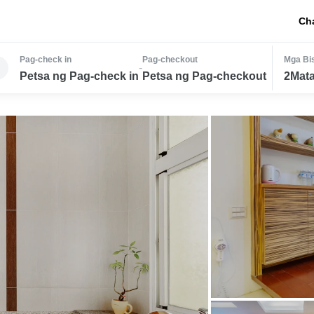
Ch
Pag-check in
Pag-checkout
Mga Bis
-
Petsa ng Pag-check in
Petsa ng Pag-checkout
2Mata