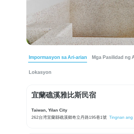
Impormasyon sa Ari-arian
Mga Pasilidad ng A
Lokasyon
宜蘭礁溪雅比斯民宿
Taiwan
,
Yilan City
262台湾宜蘭縣礁溪鄉奇立丹路195巷1號
Tingnan ang