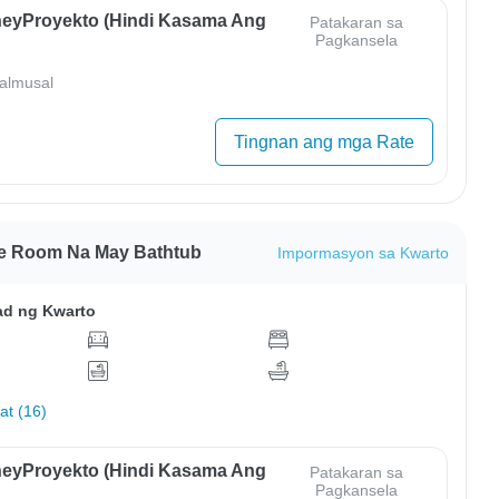
eyProyekto (Hindi Kasama Ang
Patakaran sa
Pagkansela
almusal
Tingnan ang mga Rate
le Room Na May Bathtub
Impormasyon sa Kwarto
ad ng Kwarto
hat (16)
eyProyekto (Hindi Kasama Ang
Patakaran sa
Pagkansela