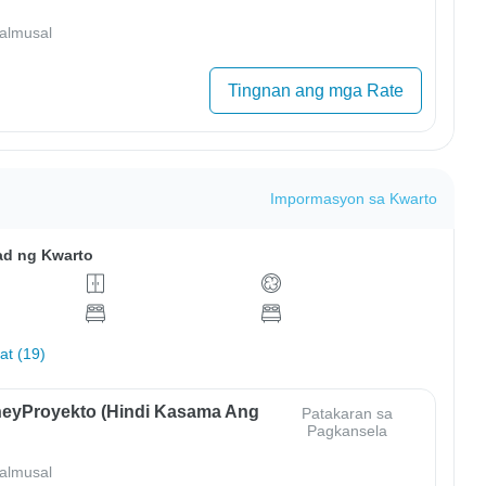
almusal
Tingnan ang mga Rate
Impormasyon sa Kwarto
ad ng Kwarto
hat (19)
eyProyekto (Hindi Kasama Ang
Patakaran sa
Pagkansela
almusal