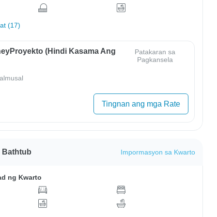
hat (17)
eyProyekto (Hindi Kasama Ang
Patakaran sa
Pagkansela
almusal
Tingnan ang mga Rate
 Bathtub
Impormasyon sa Kwarto
ad ng Kwarto