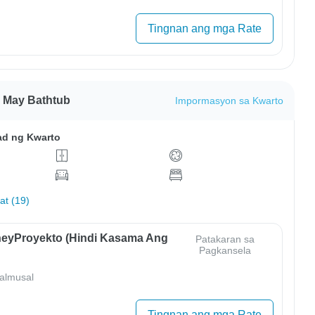
Tingnan ang mga Rate
 May Bathtub
Impormasyon sa Kwarto
ad ng Kwarto
hat (19)
eyProyekto (Hindi Kasama Ang
Patakaran sa
Pagkansela
almusal
Tingnan ang mga Rate