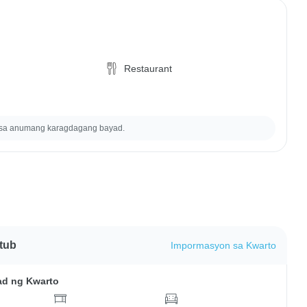
Restaurant
 sa anumang karagdagang bayad.
tub
Impormasyon sa Kwarto
ad ng Kwarto