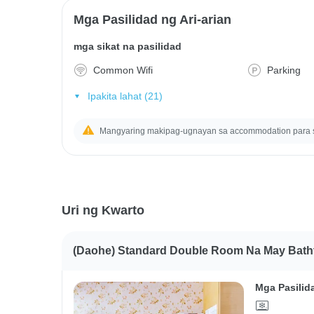
Mga Pasilidad ng Ari-arian
mga sikat na pasilidad
Common Wifi
Parking
Ipakita lahat (21)
Mangyaring makipag-ugnayan sa accommodation para
Uri ng Kwarto
(Daohe) Standard Double Room Na May Bath
Mga Pasilid