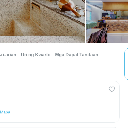
ri-arian
Uri ng Kwarto
Mga Dapat Tandaan
 Mapa