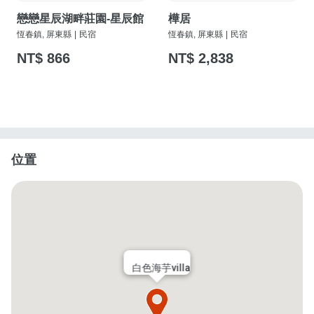
戀戀星辰湖畔莊園-星辰館
樺居
恆春鎮, 屏東縣
|
民宿
恆春鎮, 屏東縣
|
民宿
NT$ 866
NT$ 2,838
位置
白色海芋villa