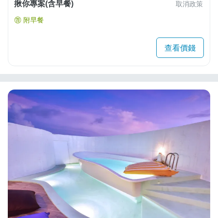
揪你專案(含早餐)
取消政策
附早餐
查看價錢