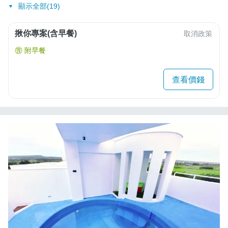
顯示全部(19)
揪你專案(含早餐)
取消政策
附早餐
查看價錢