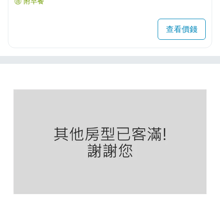
附早餐
查看價錢