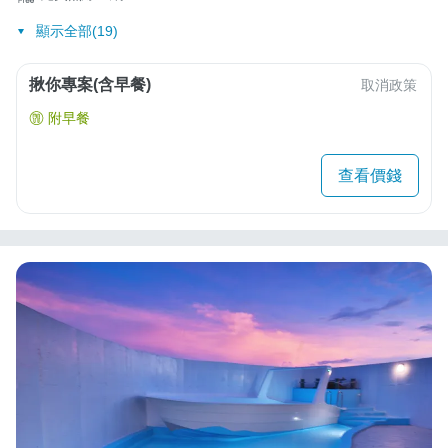
顯示全部(19)
揪你專案(含早餐)
取消政策
附早餐
查看價錢