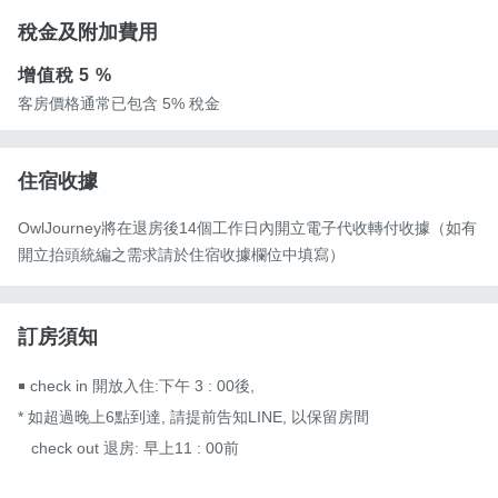
稅金及附加費用
增值稅
5 %
客房價格通常已包含 5% 稅金
住宿收據
OwlJourney將在退房後14個工作日內開立電子代收轉付收據（如有
開立抬頭統編之需求請於住宿收據欄位中填寫）
訂房須知
￭ check in 開放入住:下午 3 : 00後, 

* 如超過晚上6點到達, 請提前告知LINE, 以保留房間

   check out 退房: 早上11 : 00前
