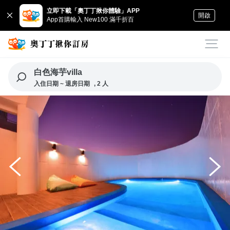
立即下載「奧丁丁揪你體驗」APP
開啟
App首購輸入 New100 滿千折百
白色海芋villa
入住日期 ~ 退房日期
, 2 人