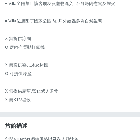
￭ Villa全館禁止訪客朋友及寵物進入, 不可烤肉煮食及煙火

￭ Villa位屬墾丁國家公園內, 戶外蚊蟲多為自然生態

X 無提供泳圈

O 房內有電動打氣機

X 無提供嬰兒床及床圍  

O 可提供澡盆

X 無提供廚房,禁止烤肉煮食 

X 無KTV唱歌
旅館描述
每間Villa都有獨特風格以及私人游泳池
