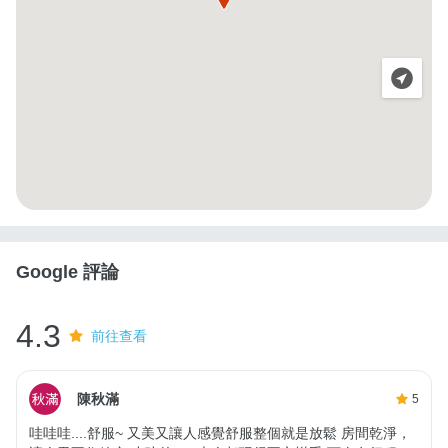
Google 評論
4.3
前往查看
陳秋滿
5
哇哇哇....舒服~ 又美又讓人感覺舒服整個就是放鬆 房間乾淨，