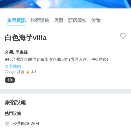
旅宿資訊
旅宿設施
房型
訂房須知
位置
白色海芋villa
台灣
,
屏東縣
946台灣屏東縣恆春鎮南灣路895號 (辦理入住:下午3點後)
查看地圖
Google 評論
4.3
泳池
旅宿設施
熱門設施
公共區域 WIFI