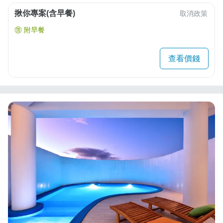
揪你專案(含早餐)
取消政策
附早餐
查看價錢