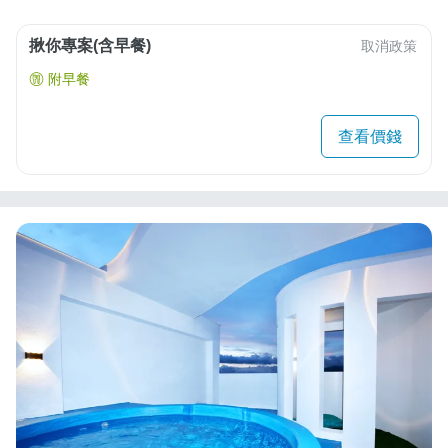
揪你專案(含早餐)
取消政策
附早餐
查看價錢