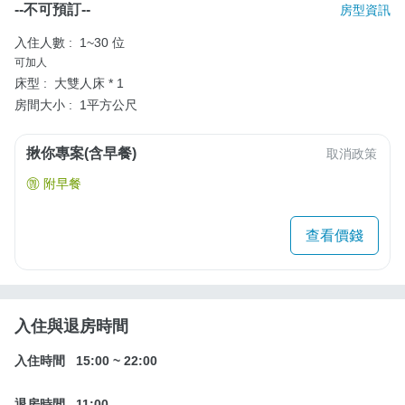
--不可預訂--
房型資訊
入住人數 :
1~30 位
可加人
床型 :
大雙人床 * 1
房間大小 :
1平方公尺
揪你專案(含早餐)
取消政策
附早餐
查看價錢
入住與退房時間
入住時間
15:00
~
22:00
退房時間
11:00