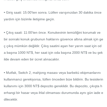
• Giriş saati: 15:00'ten sonra. Lütfen varışınızdan 30 dakika önce 
yardım için bizimle iletişime geçin.

• Çıkış saati: 11:00'ten önce. Konukevinin temizliğini korumak ve 
bir sonraki konuk grubunun haklarını güvence altına almak için ge
ç çıkış mümkün değildir. Çıkış saatini aşan her yarım saat için od
a başına 1000 NT$, her saat için oda başına 2000 NT$ ve bu şek
ilde devam eden bir ücret alınacaktır.

• Mutfak, Switch 2, mahjong masası veya barbekü ekipmanlarını 
kullanmanız gerekiyorsa, lütfen önceden bize bildirin. Bu tesislerin 
kullanımı için 3000 NT$ depozito gereklidir. Bu depozito, çıkışta h
erhangi bir hasar veya ihlal olmaması durumunda aynı gün iade e
dilecektir.
