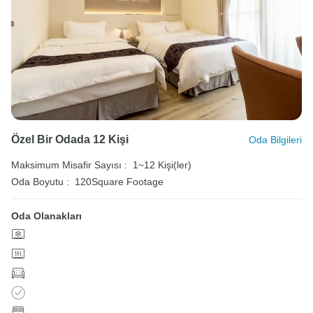
Özel Bir Odada 12 Kişi
Oda Bilgileri
Maksimum Misafir Sayısı :
1~12 Kişi(ler)
Oda Boyutu :
120Square Footage
Oda Olanakları