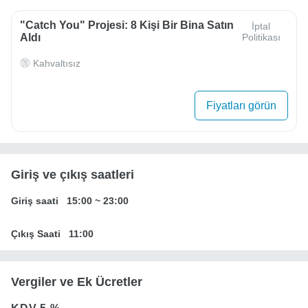
"Catch You" Projesi: 8 Kişi Bir Bina Satın
İptal
Aldı
Politikası
Kahvaltısız
Fiyatları görün
Giriş ve çıkış saatleri
Giriş saati
15:00
~
23:00
Çıkış Saati
11:00
Vergiler ve Ek Ücretler