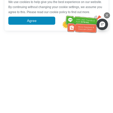
We use cookies to help give you the best experience on our website.
By continuing without changing your cookie settings, we assume you
agree to this. Please read our cookie policy to find out more.
Agree
More information
Müşteri Hizmetleri yardımı
Bizi arayın：
+886-2-6610-0183
(Yaşlı dostu)
Faks No.：
+886-2-6610-0185
Ofis saatleri：
Hafta içi 10:00 ~ 18:30