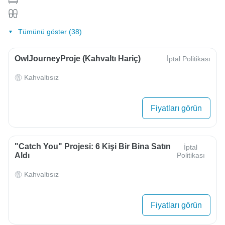
Tümünü göster (38)
OwlJourneyProje (Kahvaltı Hariç)
İptal Politikası
Kahvaltısız
Fiyatları görün
"Catch You" Projesi: 6 Kişi Bir Bina Satın
İptal
Aldı
Politikası
Kahvaltısız
Fiyatları görün