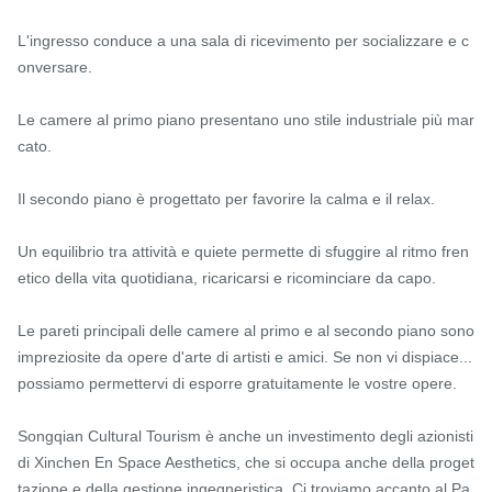
L'ingresso conduce a una sala di ricevimento per socializzare e c
onversare.

Le camere al primo piano presentano uno stile industriale più mar
cato.

Il secondo piano è progettato per favorire la calma e il relax.

Un equilibrio tra attività e quiete permette di sfuggire al ritmo fren
etico della vita quotidiana, ricaricarsi e ricominciare da capo.

Le pareti principali delle camere al primo e al secondo piano sono 
impreziosite da opere d'arte di artisti e amici. Se non vi dispiace... 
possiamo permettervi di esporre gratuitamente le vostre opere.

Songqian Cultural Tourism è anche un investimento degli azionisti 
di Xinchen En Space Aesthetics, che si occupa anche della proget
tazione e della gestione ingegneristica. Ci troviamo accanto al Pa