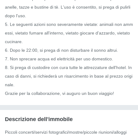
anelle, tazze e bustine di tè. L'uso è consentito, si prega di pulirli 
dopo l'uso.

5. Le seguenti azioni sono severamente vietate: animali non amm
essi, vietato fumare all'interno, vietato giocare d'azzardo, vietato 
cucinare.

6. Dopo le 22:00, si prega di non disturbare il sonno altrui.

7. Non sprecare acqua ed elettricità per uso domestico.

8. Si prega di custodire con cura tutte le attrezzature dell'hotel. In 
caso di danni, si richiederà un risarcimento in base al prezzo origi
nale.

Grazie per la collaborazione, vi auguro un buon viaggio!
Descrizione dell'immobile
Piccoli concerti/servizi fotografici/mostre/piccole riunioni/alloggi
