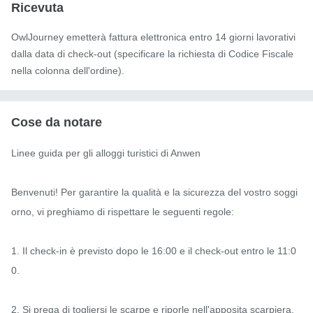
Ricevuta
OwlJourney emetterà fattura elettronica entro 14 giorni lavorativi
dalla data di check-out (specificare la richiesta di Codice Fiscale
nella colonna dell'ordine).
Cose da notare
Linee guida per gli alloggi turistici di Anwen

Benvenuti! Per garantire la qualità e la sicurezza del vostro soggi
orno, vi preghiamo di rispettare le seguenti regole:

1. Il check-in è previsto dopo le 16:00 e il check-out entro le 11:0
0.

2. Si prega di togliersi le scarpe e riporle nell'apposita scarpiera. 