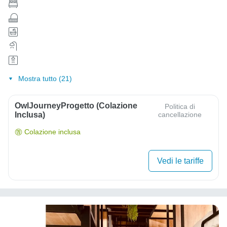
Mostra tutto (21)
OwlJourneyProgetto (colazione
Politica di
Inclusa)
cancellazione
Colazione inclusa
Vedi le tariffe