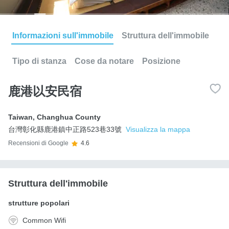
Informazioni sull'immobile
Struttura dell'immobile
Tipo di stanza
Cose da notare
Posizione
鹿港以安民宿
Taiwan
,
Changhua County
台灣彰化縣鹿港鎮中正路523巷33號
Visualizza la mappa
Recensioni di Google
4.6
Struttura dell'immobile
strutture popolari
Common Wifi