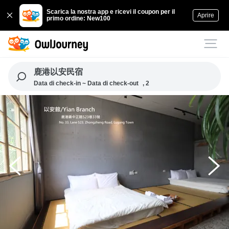
Scarica la nostra app e ricevi il coupon per il
Aprire
primo ordine: New100
鹿港以安民宿
Data di check-in ~ Data di check-out
, 2