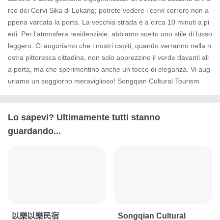
rco dei Cervi Sika di Lukang; potrete vedere i cervi correre non a
ppena varcata la porta. La vecchia strada è a circa 10 minuti a pi
edi. Per l'atmosfera residenziale, abbiamo scelto uno stile di lusso 
leggero. Ci auguriamo che i nostri ospiti, quando verranno nella n
ostra pittoresca cittadina, non solo apprezzino il verde davanti all
a porta, ma che sperimentino anche un tocco di eleganza. Vi aug
uriamo un soggiorno meraviglioso! Songqian Cultural Tourism
Lo sapevi? Ultimamente tutti stanno
guardando...
以樂以樂民宿
Songqian Cultural