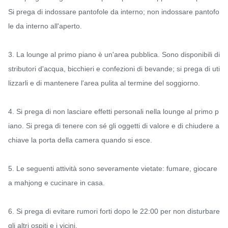
Si prega di indossare pantofole da interno; non indossare pantofo
le da interno all'aperto.

3. La lounge al primo piano è un'area pubblica. Sono disponibili di
stributori d'acqua, bicchieri e confezioni di bevande; si prega di uti
lizzarli e di mantenere l'area pulita al termine del soggiorno.

4. Si prega di non lasciare effetti personali nella lounge al primo p
iano. Si prega di tenere con sé gli oggetti di valore e di chiudere a 
chiave la porta della camera quando si esce.

5. Le seguenti attività sono severamente vietate: fumare, giocare 
a mahjong e cucinare in casa.

6. Si prega di evitare rumori forti dopo le 22:00 per non disturbare 
gli altri ospiti e i vicini.
