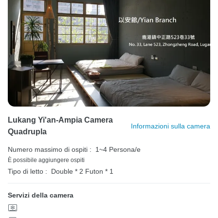
Lukang Yi'an-Ampia Camera
Informazioni sulla camera
Quadrupla
Numero massimo di ospiti :
1~4 Persona/e
È possibile aggiungere ospiti
Tipo di letto :
Double * 2
Futon * 1
Servizi della camera