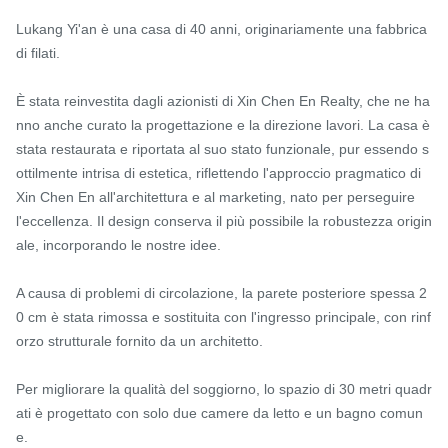
Lukang Yi'an è una casa di 40 anni, originariamente una fabbrica 
di filati.

È stata reinvestita dagli azionisti di Xin Chen En Realty, che ne ha
nno anche curato la progettazione e la direzione lavori. La casa è 
stata restaurata e riportata al suo stato funzionale, pur essendo s
ottilmente intrisa di estetica, riflettendo l'approccio pragmatico di 
Xin Chen En all'architettura e al marketing, nato per perseguire 
l'eccellenza. Il design conserva il più possibile la robustezza origin
ale, incorporando le nostre idee.

A causa di problemi di circolazione, la parete posteriore spessa 2
0 cm è stata rimossa e sostituita con l'ingresso principale, con rinf
orzo strutturale fornito da un architetto.

Per migliorare la qualità del soggiorno, lo spazio di 30 metri quadr
ati è progettato con solo due camere da letto e un bagno comun
e.
