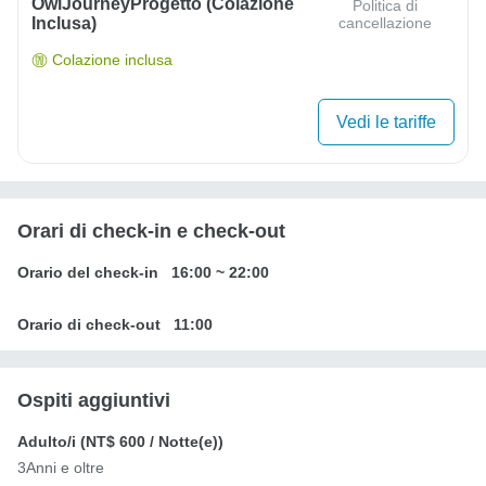
OwlJourneyProgetto (colazione
Politica di
Inclusa)
cancellazione
Colazione inclusa
Vedi le tariffe
Orari di check-in e check-out
Orario del check-in
16:00
~
22:00
Orario di check-out
11:00
Ospiti aggiuntivi
Adulto/i (
NT$ 600
/ Notte(e))
3Anni e oltre