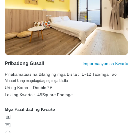
Pribadong Gusali
Impormasyon sa Kwarto
Pinakamataas na Bilang ng mga Bisita :
1~12 Tao/mga Tao
Maaari kang magdagdag ng mga bisita
Uri ng Kama :
Double * 6
Laki ng Kwarto :
45Square Footage
Mga Pasilidad ng Kwarto