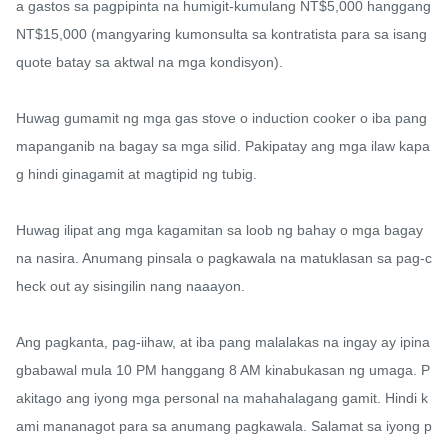
a gastos sa pagpipinta na humigit-kumulang NT$5,000 hanggang 
NT$15,000 (mangyaring kumonsulta sa kontratista para sa isang 
quote batay sa aktwal na mga kondisyon).

Huwag gumamit ng mga gas stove o induction cooker o iba pang 
mapanganib na bagay sa mga silid. Pakipatay ang mga ilaw kapa
g hindi ginagamit at magtipid ng tubig.

Huwag ilipat ang mga kagamitan sa loob ng bahay o mga bagay 
na nasira. Anumang pinsala o pagkawala na matuklasan sa pag-c
heck out ay sisingilin nang naaayon.

Ang pagkanta, pag-iihaw, at iba pang malalakas na ingay ay ipina
gbabawal mula 10 PM hanggang 8 AM kinabukasan ng umaga. P
akitago ang iyong mga personal na mahahalagang gamit. Hindi k
ami mananagot para sa anumang pagkawala. Salamat sa iyong p