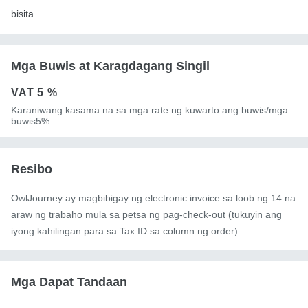
bisita.
Mga Buwis at Karagdagang Singil
VAT
5 %
Karaniwang kasama na sa mga rate ng kuwarto ang buwis/mga
buwis5%
Resibo
OwlJourney ay magbibigay ng electronic invoice sa loob ng 14 na
araw ng trabaho mula sa petsa ng pag-check-out (tukuyin ang
iyong kahilingan para sa Tax ID sa column ng order).
Mga Dapat Tandaan