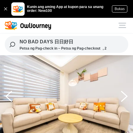
Kunin ang aming App at kupon para sa unang
Bukas
order: New100
NO BAD DAYS 日日好日
Petsa ng Pag-check in ~ Petsa ng Pag-checkout
, 2