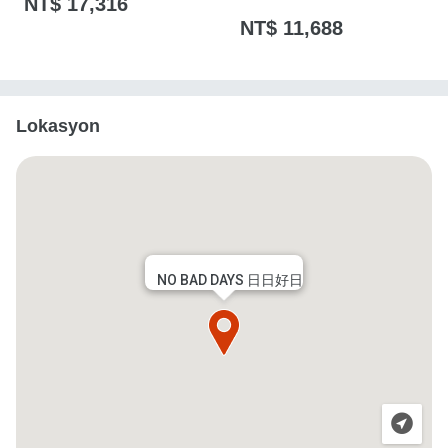
NT$ 17,316
NT$ 11,688
Lokasyon
NO BAD DAYS 日日好日