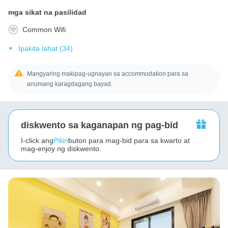
mga sikat na pasilidad
Common Wifi
Ipakita lahat (34)
Mangyaring makipag-ugnayan sa accommodation para sa
anumang karagdagang bayad.
diskwento sa kaganapan ng pag-bid
I-click ang
Piliin
buton para mag-bid para sa kwarto at
mag-enjoy ng diskwento.