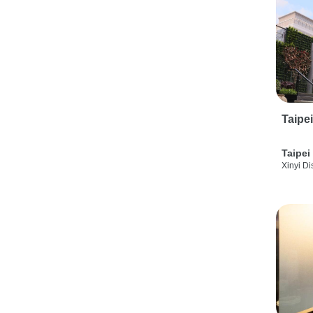
Taipe
Taipei
Xinyi Dis