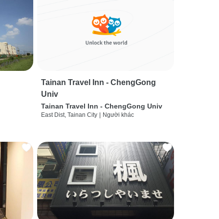
Tainan Travel Inn - ChengGong
Univ
Tainan Travel Inn - ChengGong Univ
East Dist, Tainan City
|
Người khác