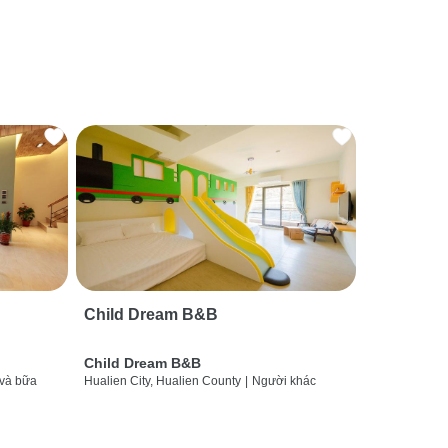
Child Dream B&B
Child Dream B&B
và bữa
Hualien City, Hualien County
|
Người khác