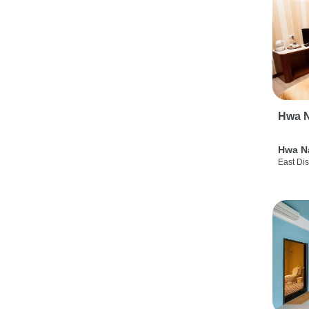
Hwa N
Hwa N
East Dis