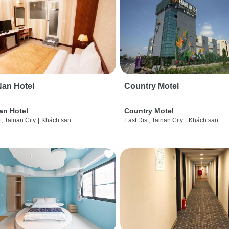
an Hotel
Country Motel
an Hotel
Country Motel
t, Tainan City
|
Khách sạn
East Dist, Tainan City
|
Khách sạn