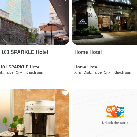
i 101 SPARKLE Hotel
Home Hotel
 101 SPARKLE Hotel
Home Hotel
t., Taipei City
|
Khách sạn
Xinyi Dist., Taipei City
|
Khách sạn