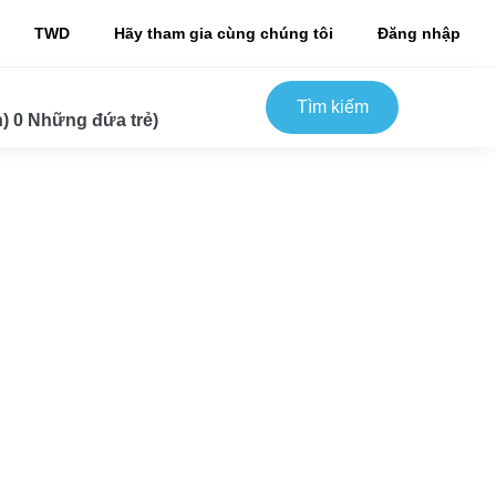
TWD
Hãy tham gia cùng chúng tôi
Đăng nhập
Tìm kiếm
) 0 Những đứa trẻ)