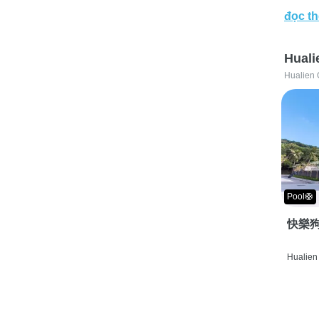
đọc t
Huali
Hualien 
Pool🛟
快樂狗
Hualien 