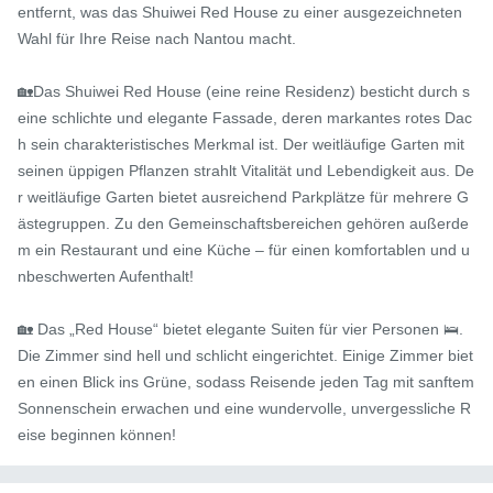
entfernt, was das Shuiwei Red House zu einer ausgezeichneten 
Wahl für Ihre Reise nach Nantou macht.

🏡Das Shuiwei Red House (eine reine Residenz) besticht durch s
eine schlichte und elegante Fassade, deren markantes rotes Dac
h sein charakteristisches Merkmal ist. Der weitläufige Garten mit 
seinen üppigen Pflanzen strahlt Vitalität und Lebendigkeit aus. De
r weitläufige Garten bietet ausreichend Parkplätze für mehrere G
ästegruppen. Zu den Gemeinschaftsbereichen gehören außerde
m ein Restaurant und eine Küche – für einen komfortablen und u
nbeschwerten Aufenthalt!

🏡 Das „Red House“ bietet elegante Suiten für vier Personen 🛌. 
Die Zimmer sind hell und schlicht eingerichtet. Einige Zimmer biet
en einen Blick ins Grüne, sodass Reisende jeden Tag mit sanftem 
Sonnenschein erwachen und eine wundervolle, unvergessliche R
eise beginnen können!