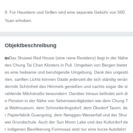
9. Für Haustiere und Grillen wird eine separate Gebühr von 500 
Yuan erhoben.
Objektbeschreibung
🏡Das Shuiwei Red House (eine reine Residenz) liegt in der Nähe 
des Chung Tai Chan Klosters in Puli. Umgeben von Bergen bietet 
es eine heilsame und beruhigende Umgebung. Dank des ungestö
rten, sanften Lichts können Gäste jederzeit die sich ständig verän
dernde Schönheit des Himmels genießen und nachts sogar die st
rahlende Milchstraße bewundern. Darüber hinaus befindet sich di
e Pension in der Nähe von Sehenswürdigkeiten wie dem Chung T
ai Weltmuseum, dem Schmetterlingsdorf, dem Ökodorf Taomi, de
r Papierfabrik Guangxing, dem Nenggao-Wasserfall und der Shui
wei Grundschule. Auch der Sun Moon Lake und das Kulturdorf de
r indigenen Bevölkerung Formosas sind nur eine kurze Autofahrt 