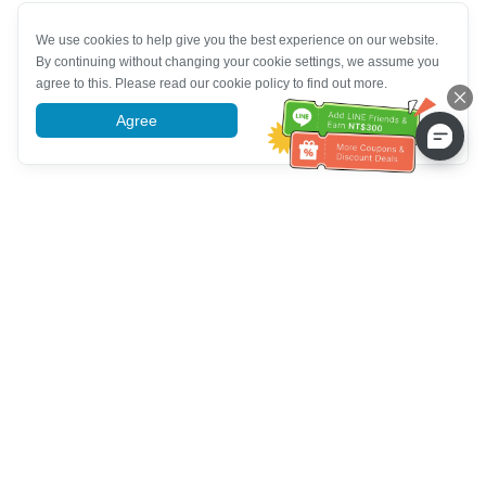
We use cookies to help give you the best experience on our website.
By continuing without changing your cookie settings, we assume you
agree to this. Please read our cookie policy to find out more.
Agree
More information
Hilfe des Kundendienstes
Rufen Sie uns an：
+886-2-6610-0183
(seniorenfreundlich)
Faxnummer：
+886-2-6610-0185