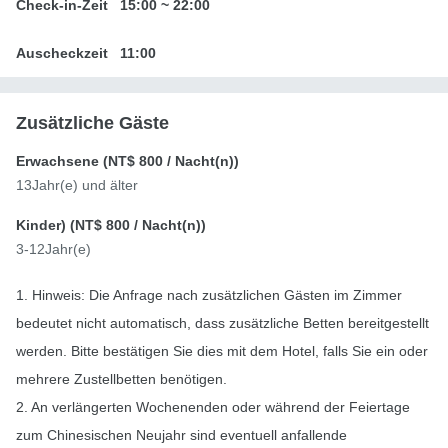
Check-in-Zeit
15:00
~
22:00
Auscheckzeit
11:00
Zusätzliche Gäste
Erwachsene (
NT$ 800
/ Nacht(n))
13Jahr(e) und älter
Kinder) (
NT$ 800
/ Nacht(n))
3-12Jahr(e)
1. Hinweis: Die Anfrage nach zusätzlichen Gästen im Zimmer
bedeutet nicht automatisch, dass zusätzliche Betten bereitgestellt
werden. Bitte bestätigen Sie dies mit dem Hotel, falls Sie ein oder
mehrere Zustellbetten benötigen.
2. An verlängerten Wochenenden oder während der Feiertage
zum Chinesischen Neujahr sind eventuell anfallende