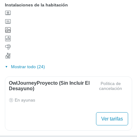
Instalaciones de la habitación
Mostrar todo (24)
OwlJourneyProyecto (sin Incluir El
Política de
Desayuno)
cancelación
En ayunas
Ver tarifas