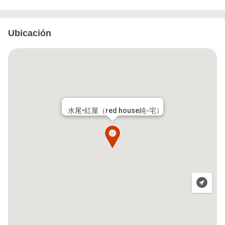
Ubicación
水尾•紅屋（red house純-宅）