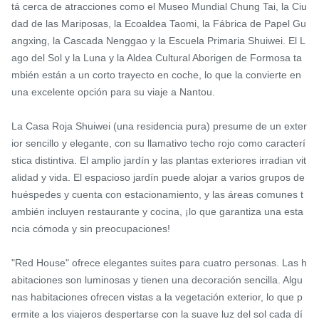
tá cerca de atracciones como el Museo Mundial Chung Tai, la Ciu
dad de las Mariposas, la Ecoaldea Taomi, la Fábrica de Papel Gu
angxing, la Cascada Nenggao y la Escuela Primaria Shuiwei. El L
ago del Sol y la Luna y la Aldea Cultural Aborigen de Formosa ta
mbién están a un corto trayecto en coche, lo que la convierte en 
una excelente opción para su viaje a Nantou.

La Casa Roja Shuiwei (una residencia pura) presume de un exter
ior sencillo y elegante, con su llamativo techo rojo como caracterí
stica distintiva. El amplio jardín y las plantas exteriores irradian vit
alidad y vida. El espacioso jardín puede alojar a varios grupos de 
huéspedes y cuenta con estacionamiento, y las áreas comunes t
ambién incluyen restaurante y cocina, ¡lo que garantiza una esta
ncia cómoda y sin preocupaciones!

"Red House" ofrece elegantes suites para cuatro personas. Las h
abitaciones son luminosas y tienen una decoración sencilla. Algu
nas habitaciones ofrecen vistas a la vegetación exterior, lo que p
ermite a los viajeros despertarse con la suave luz del sol cada dí