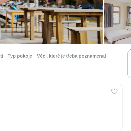
ti
Typ pokoje
Věci, které je třeba poznamenat