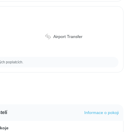
Airport Transfer
ých poplatcích.
elí
Informace o pokoji
koje