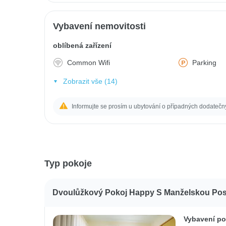
Vybavení nemovitosti
oblíbená zařízení
Common Wifi
Parking
Zobrazit vše (14)
Informujte se prosím u ubytování o případných dodatečn
Typ pokoje
Dvoulůžkový Pokoj Happy S Manželskou Post
Vybavení po