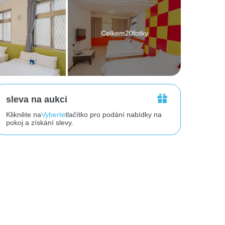
Celkem20fotky
sleva na aukci
Klikněte na
Vyberte
tlačítko pro podání nabídky na
pokoj a získání slevy.