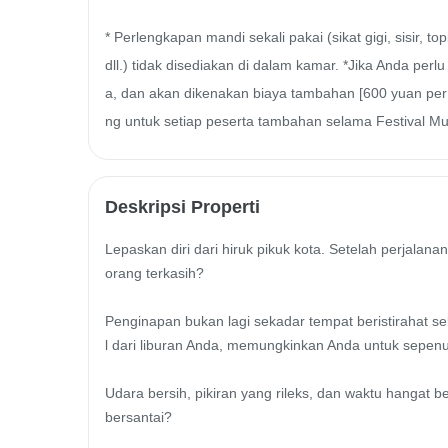
* Perlengkapan mandi sekali pakai (sikat gigi, sisir, t
dll.) tidak disediakan di dalam kamar. *Jika Anda p
a, dan akan dikenakan biaya tambahan [600 yuan per
ng untuk setiap peserta tambahan selama Festival Mu
Deskripsi Properti
Lepaskan diri dari hiruk pikuk kota. Setelah perjal
orang terkasih?

Penginapan bukan lagi sekadar tempat beristirahat se
l dari liburan Anda, memungkinkan Anda untuk sepenu
Udara bersih, pikiran yang rileks, dan waktu hangat 
bersantai?
