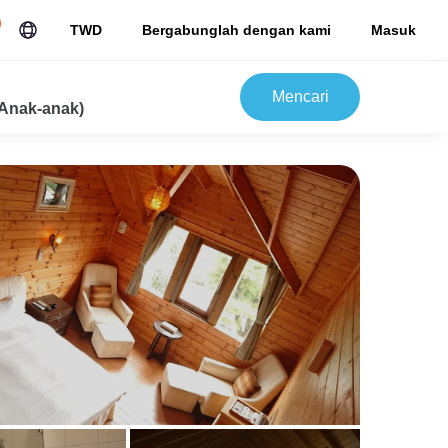
TWD
Bergabunglah dengan kami
Masuk
Mencari
Anak-anak)