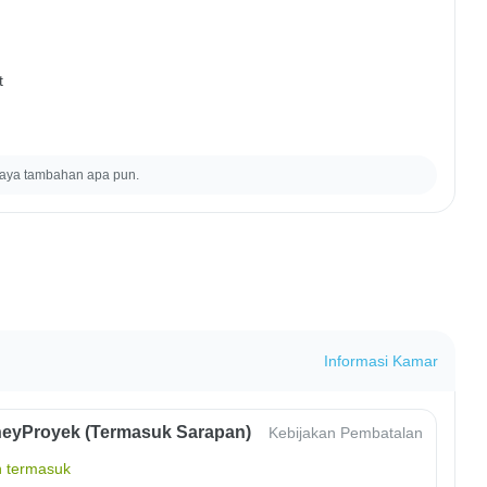
t
iaya tambahan apa pun.
Informasi Kamar
eyProyek (Termasuk Sarapan)
Kebijakan Pembatalan
 termasuk