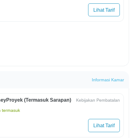
Lihat Tarif
Informasi Kamar
eyProyek (Termasuk Sarapan)
Kebijakan Pembatalan
 termasuk
Lihat Tarif