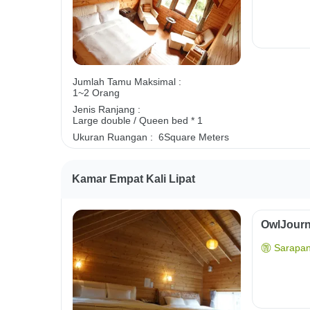
Jumlah Tamu Maksimal :
1~2 Orang
Jenis Ranjang :
Large double / Queen bed * 1
Ukuran Ruangan :
6Square Meters
Kamar Empat Kali Lipat
OwlJourn
Sarapan