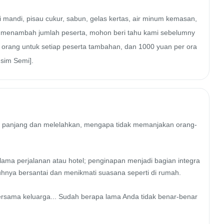
opi mandi, pisau cukur, sabun, gelas kertas, air minum kemasan, 
erlu menambah jumlah peserta, mohon beri tahu kami sebelumny
 orang untuk setiap peserta tambahan, dan 1000 yuan per ora
sim Semi].
anan panjang dan melelahkan, mengapa tidak memanjakan orang-
lama perjalanan atau hotel; penginapan menjadi bagian integra
hnya bersantai dan menikmati suasana seperti di rumah.

bersama keluarga... Sudah berapa lama Anda tidak benar-benar 