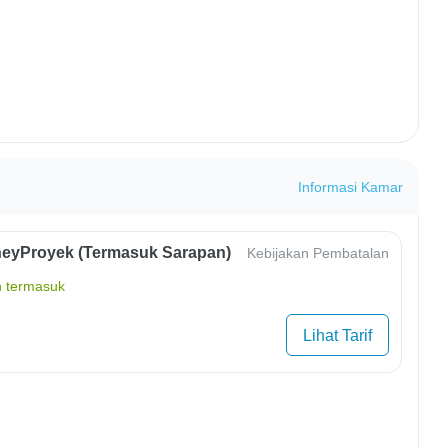
Informasi Kamar
eyProyek (Termasuk Sarapan)
Kebijakan Pembatalan
 termasuk
Lihat Tarif