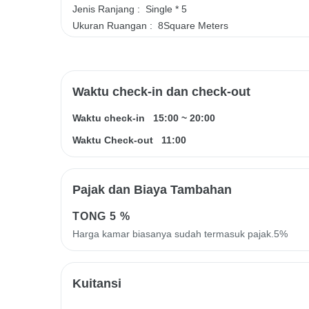
Jenis Ranjang :
Single * 5
Ukuran Ruangan :
8Square Meters
Waktu check-in dan check-out
Waktu check-in
15:00
~
20:00
Waktu Check-out
11:00
Pajak dan Biaya Tambahan
TONG
5 %
Harga kamar biasanya sudah termasuk pajak.5%
Kuitansi