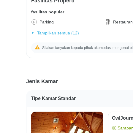
Fasilitas Properti
fasilitas populer
Parking
Restauran
Tampilkan semua (12)
Silakan tanyakan kepada pihak akomodasi mengenai b
Jenis Kamar
Tipe Kamar Standar
OwlJourn
Sarapan