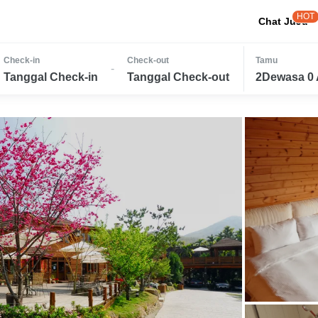
HOT
Chat JuJu
Check-in
Check-out
Tamu
-
Tanggal Check-in
Tanggal Check-out
2Dewasa 0 