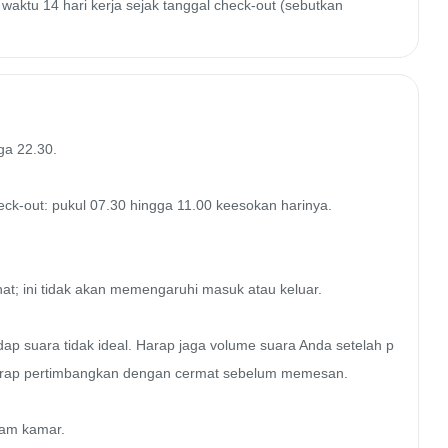
waktu 14 hari kerja sejak tanggal check-out (sebutkan
ga 22.30.

eck-out: pukul 07.30 hingga 11.00 keesokan harinya.

hat; ini tidak akan memengaruhi masuk atau keluar.

dap suara tidak ideal. Harap jaga volume suara Anda setelah p
, harap pertimbangkan dengan cermat sebelum memesan.

am kamar.
