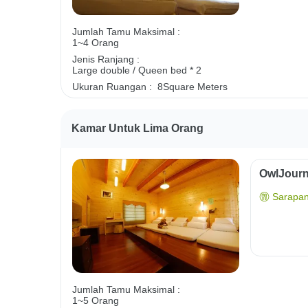
Jumlah Tamu Maksimal :
1~4 Orang
Jenis Ranjang :
Large double / Queen bed * 2
Ukuran Ruangan :
8Square Meters
Kamar Untuk Lima Orang
OwlJourn
Sarapan
Jumlah Tamu Maksimal :
1~5 Orang