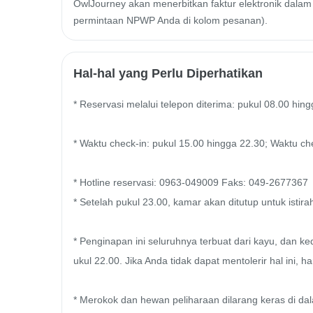
OwlJourney akan menerbitkan faktur elektronik dalam 
permintaan NPWP Anda di kolom pesanan).
Hal-hal yang Perlu Diperhatikan
* Reservasi melalui telepon diterima: pukul 08.00 hing
* Waktu check-in: pukul 15.00 hingga 22.30; Waktu ch
* Hotline reservasi: 0963-049009 Faks: 049-2677367

* Setelah pukul 23.00, kamar akan ditutup untuk istira
* Penginapan ini seluruhnya terbuat dari kayu, dan ke
ukul 22.00. Jika Anda tidak dapat mentolerir hal ini
* Merokok dan hewan peliharaan dilarang keras di dal