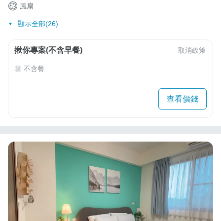
風扇
顯示全部(26)
揪你專案(不含早餐)
取消政策
不含餐
查看價錢