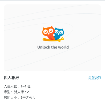
四人雅房
房型資訊
入住人數 :
1~4 位
床型 :
雙人床 * 2
房間大小 :
6平方公尺