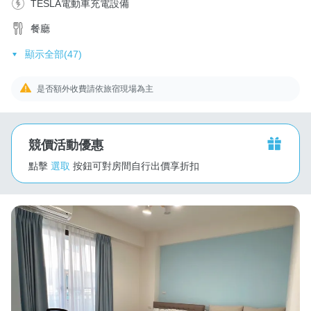
TESLA電動車充電設備
餐廳
顯示全部(47)
是否額外收費請依旅宿現場為主
競價活動優惠
點擊
選取
按鈕可對房間自行出價享折扣