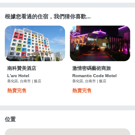
根據您看過的住宿，我們猜你喜歡...
南科贊美酒店
激情密碼藝術商旅
L'arc Hotel
Romantic Code Motel
善化區, 台南市
|
飯店
善化區, 台南市
|
飯店
熱賣完售
熱賣完售
位置