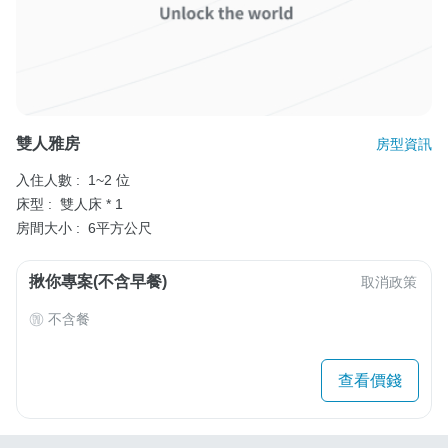
雙人雅房
房型資訊
入住人數 :
1~2 位
床型 :
雙人床 * 1
房間大小 :
6平方公尺
揪你專案(不含早餐)
取消政策
不含餐
查看價錢