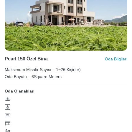
Pearl 150 Özel Bina
Oda Bilgileri
Maksimum Misafir Sayısı :
1~26 Kişi(ler)
Oda Boyutu :
6Square Meters
Oda Olanakları