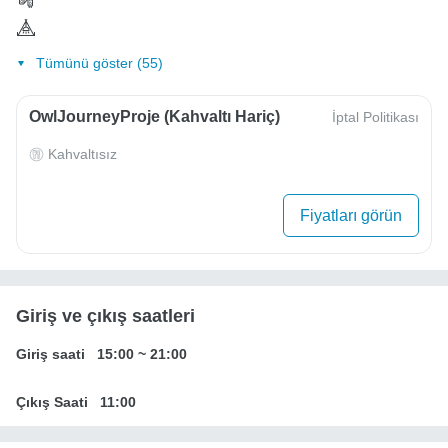
Tümünü göster (55)
OwlJourneyProje (Kahvaltı Hariç)
İptal Politikası
Kahvaltısız
Fiyatları görün
Giriş ve çıkış saatleri
Giriş saati
15:00
~
21:00
Çıkış Saati
11:00