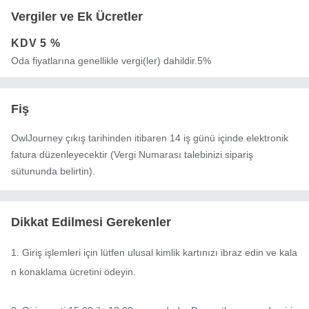
Vergiler ve Ek Ücretler
KDV
5 %
Oda fiyatlarına genellikle vergi(ler) dahildir.5%
Fiş
OwlJourney çıkış tarihinden itibaren 14 iş günü içinde elektronik
fatura düzenleyecektir (Vergi Numarası talebinizi sipariş
sütununda belirtin).
Dikkat Edilmesi Gerekenler
1. Giriş işlemleri için lütfen ulusal kimlik kartınızı ibraz edin ve kala
n konaklama ücretini ödeyin.
