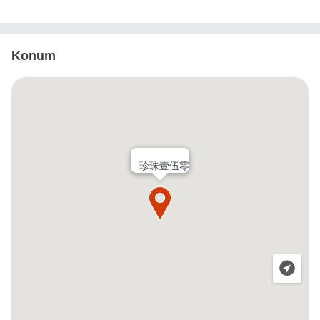
Konum
珍珠壹伍零