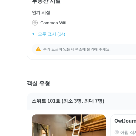
부동산 시설
인기 시설
Common Wifi
모두 표시 (14)
추가 요금이 있는지 숙소에 문의해 주세요.
객실 유형
스위트 101호 (최소 3명, 최대 7명)
OwlJou
아침 식