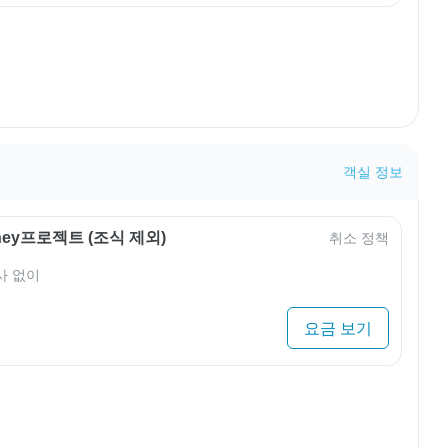
객실 정보
rney프로젝트 (조식 제외)
취소 정책
사 없이
요금 보기