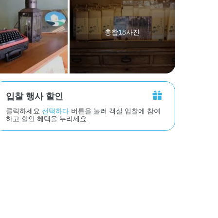
총합18사진
입찰 행사 할인
클릭하세요
선택하다
버튼을 눌러 객실 입찰에 참여
하고 할인 혜택을 누리세요.