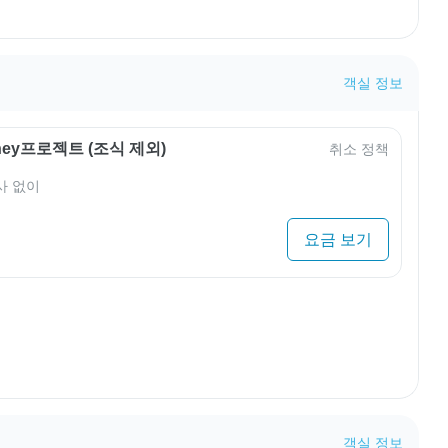
객실 정보
rney프로젝트 (조식 제외)
취소 정책
사 없이
요금 보기
객실 정보