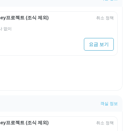
rney프로젝트 (조식 제외)
취소 정책
사 없이
요금 보기
객실 정보
rney프로젝트 (조식 제외)
취소 정책