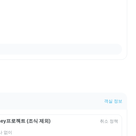
객실 정보
rney프로젝트 (조식 제외)
취소 정책
사 없이