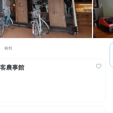
위치
包客農事館