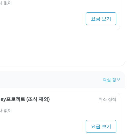
사 없이
요금 보기
객실 정보
rney프로젝트 (조식 제외)
취소 정책
사 없이
요금 보기