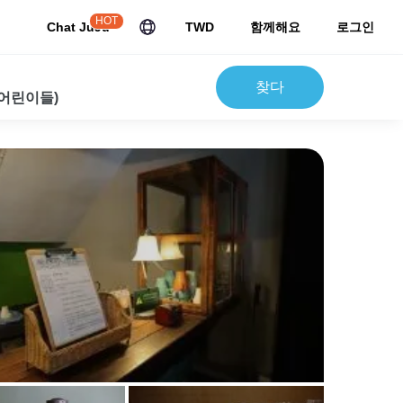
HOT
Chat JuJu
TWD
함께해요
로그인
찾다
 어린이들)