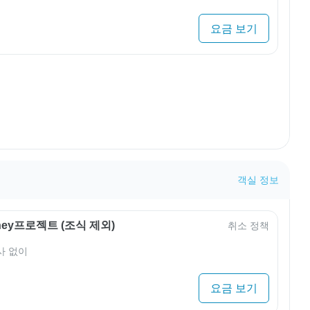
요금 보기
객실 정보
rney프로젝트 (조식 제외)
취소 정책
사 없이
요금 보기