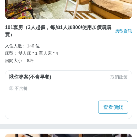
101套房（3人起價，每加1人加800/使用加價購購
房型資訊
買）
入住人數 :
1~6 位
床型 :
雙人床 * 1
單人床 * 4
房間大小 :
8坪
揪你專案(不含早餐)
取消政策
不含餐
查看價錢