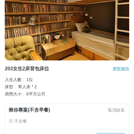
203女生2床背包床位
房型資訊
入住人數 :
1位
床型 :
單人床 * 2
房間大小 :
6平方公尺
揪你專案(不含早餐)
取消政策
不含餐