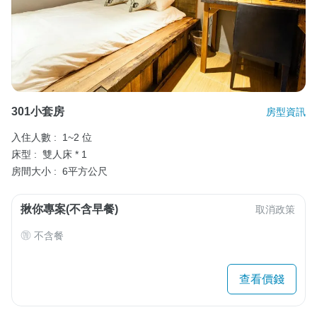
301小套房
房型資訊
入住人數 :
1~2 位
床型 :
雙人床 * 1
房間大小 :
6平方公尺
揪你專案(不含早餐)
取消政策
不含餐
查看價錢