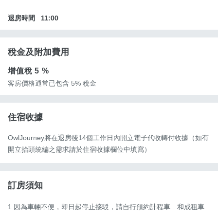
退房時間
11:00
稅金及附加費用
增值稅
5 %
客房價格通常已包含 5% 稅金
住宿收據
OwlJourney將在退房後14個工作日內開立電子代收轉付收據（如有
開立抬頭統編之需求請於住宿收據欄位中填寫）
訂房須知
1.因為車輛不便，即日起停止接駁，請自行預約計程車　和成租車 