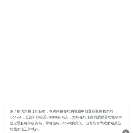
為了提供您最佳的服務，本網站會在您的電腦中放置並取用我們的
Cookie，若您不願接受Cookie的寫入，您可在您使用的瀏覽器功能項中
設定隱私權等級為高，即可拒絕Cookie的寫入，但可能會導致網站某些
功能無法正常執行。