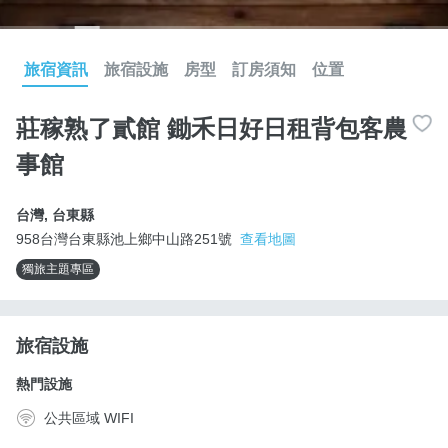
旅宿資訊
旅宿設施
房型
訂房須知
位置
莊稼熟了貳館 鋤禾日好日租背包客農
事館
台灣
,
台東縣
958台灣台東縣池上鄉中山路251號
查看地圖
獨旅主題專區
旅宿設施
熱門設施
公共區域 WIFI