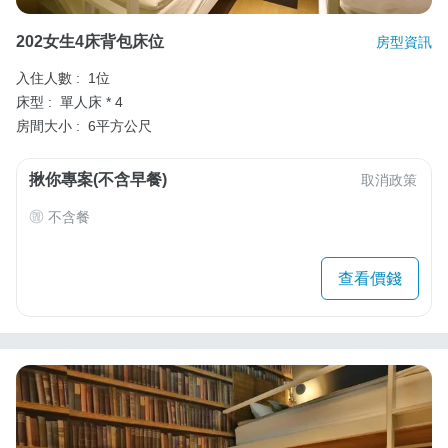
202女生4床背包床位
房型資訊
入住人數 :
1位
床型 :
單人床 * 4
房間大小 :
6平方公尺
揪你專案(不含早餐)
取消政策
不含餐
查看價錢