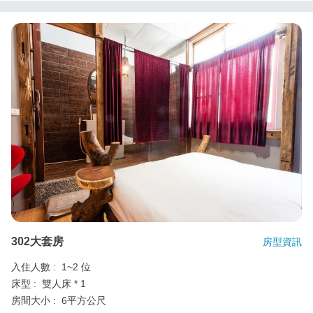
302大套房
房型資訊
入住人數 :
1~2 位
床型 :
雙人床 * 1
房間大小 :
6平方公尺