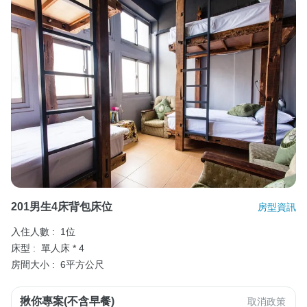
201男生4床背包床位
房型資訊
入住人數 :
1位
床型 :
單人床 * 4
房間大小 :
6平方公尺
揪你專案(不含早餐)
取消政策