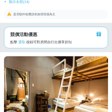
顯示全部(14)
是否額外收費請依旅宿現場為主
競價活動優惠
點擊
選取
按鈕可對房間自行出價享折扣