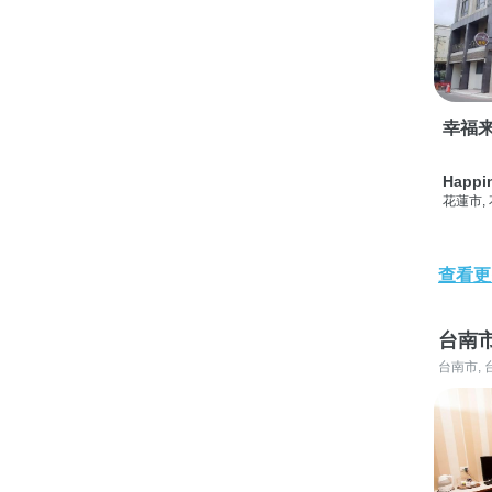
幸福
Happi
花蓮市,
查看更
台南
台南市, 