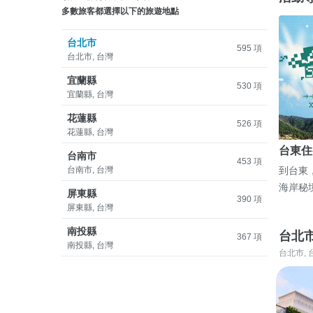
多數旅客都選擇以下的旅遊地點
台北市
595 項
台北市, 台灣
宜蘭縣
530 項
宜蘭縣, 台灣
花蓮縣
526 項
花蓮縣, 台灣
台東住
台南市
453 項
台南市, 台灣
到台東
海岸秘
屏東縣
390 項
屏東縣, 台灣
南投縣
台北
367 項
南投縣, 台灣
台北市, 