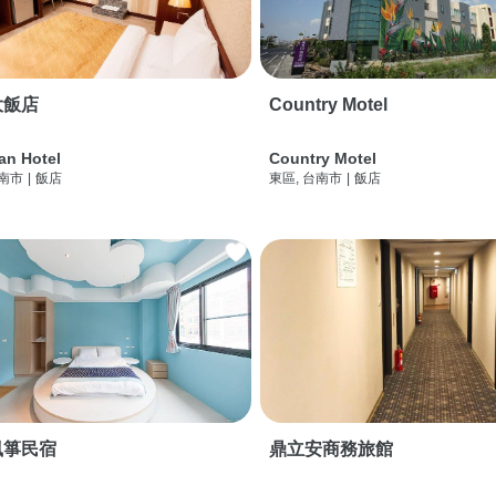
大飯店
Country Motel
an Hotel
Country Motel
台南市
|
飯店
東區, 台南市
|
飯店
風箏民宿
鼎立安商務旅館