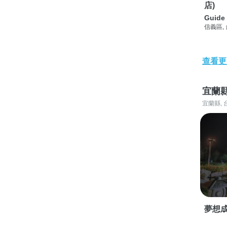
店)
Guide 
信義區,
查看更
宜蘭
宜蘭縣, 
夢想