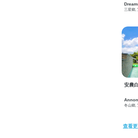
Dream
三星鄉,
安農白
Annon
冬山鄉,
查看更