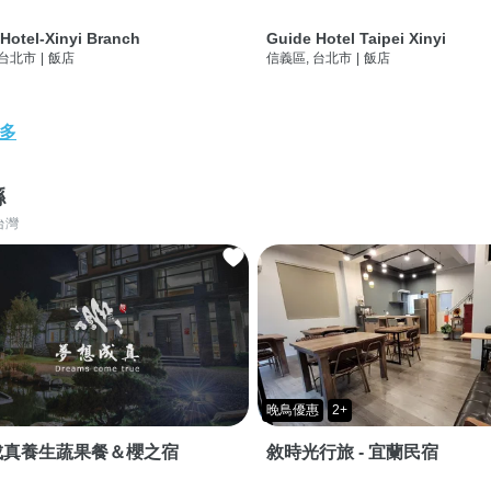
Hotel-Xinyi Branch
Guide Hotel Taipei Xinyi
 台北市
|
飯店
信義區, 台北市
|
飯店
多
縣
台灣
晚鳥優惠
2+
成真養生蔬果餐＆櫻之宿
敘時光行旅 - 宜蘭民宿