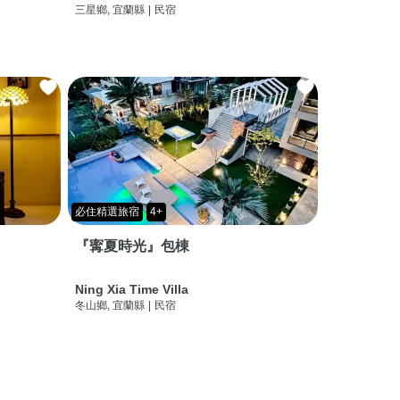
三星鄉, 宜蘭縣
|
民宿
必住精選旅宿
4+
『寗夏時光』包棟
Ning Xia Time Villa
冬山鄉, 宜蘭縣
|
民宿