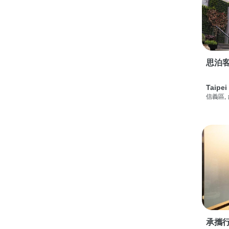
思泊客
Taipei
信義區,
承攜行