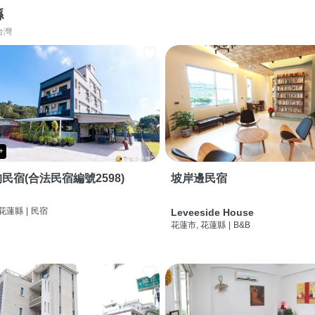
縣
台灣
+
民宿(合法民宿編號2598)
坡岸邊民宿
 花蓮縣
|
民宿
Leveeside House
花蓮市, 花蓮縣
|
B&B