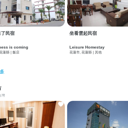
来了民宿
坐看雲起民宿
ness is coming
Leisure Homestay
 花蓮縣
|
飯店
花蓮市, 花蓮縣
|
其他
多
市
台灣