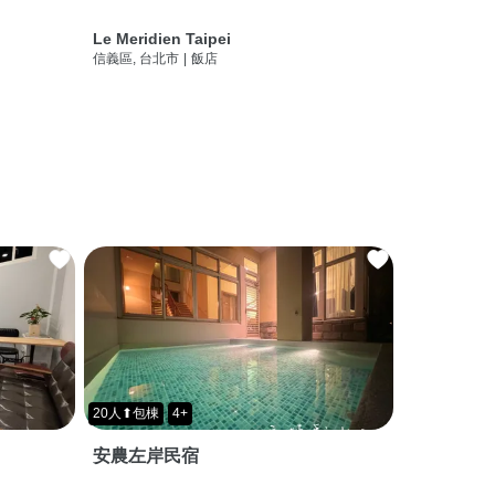
Le Meridien Taipei
信義區, 台北市
|
飯店
20人⬆包棟
4+
安農左岸民宿