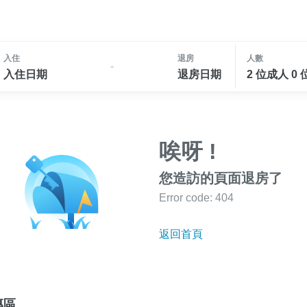
入住
退房
人數
-
入住日期
退房日期
2 位成人 0
唉呀 !
您造訪的頁面退房了
Error code: 404
返回首頁
專區