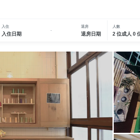
入住
退房
人數
-
入住日期
退房日期
2 位成人 0