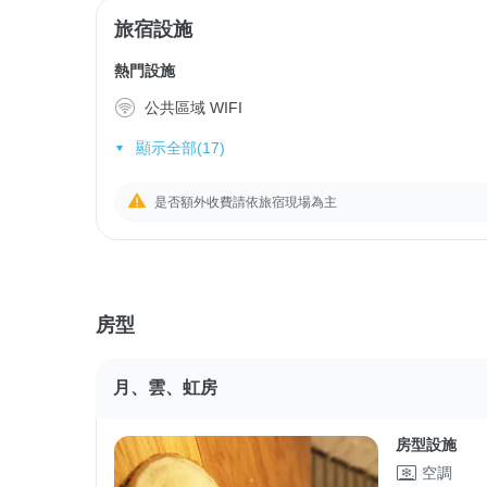
旅宿設施
熱門設施
公共區域 WIFI
顯示全部(17)
是否額外收費請依旅宿現場為主
房型
月、雲、虹房
房型設施
空調