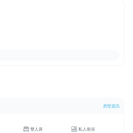
房型資訊
雙人床
私人衛浴