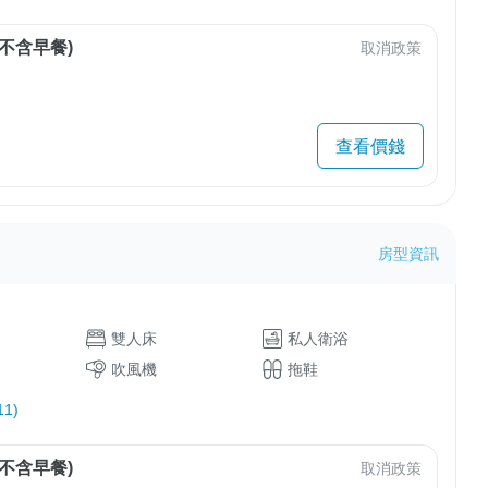
不含早餐)
取消政策
查看價錢
房型資訊
雙人床
私人衛浴
吹風機
拖鞋
1)
不含早餐)
取消政策