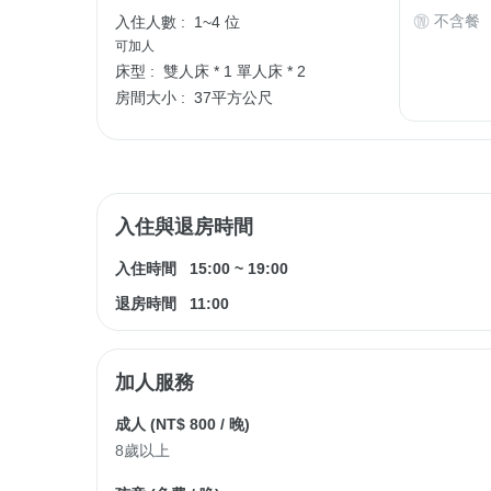
不含餐
入住人數 :
1~4 位
可加人
床型 :
雙人床 * 1
單人床 * 2
房間大小 :
37平方公尺
入住與退房時間
入住時間
15:00
~
19:00
退房時間
11:00
加人服務
成人 (
NT$ 800
/ 晚)
8歲以上