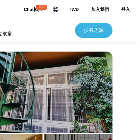
HOT
Chat揪揪
TWD
加入我們
登入
搜尋房源
 位孩童