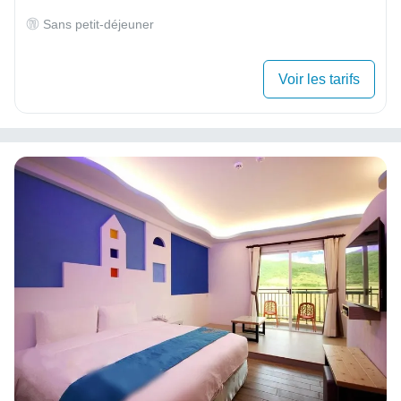
Sans petit-déjeuner
Voir les tarifs