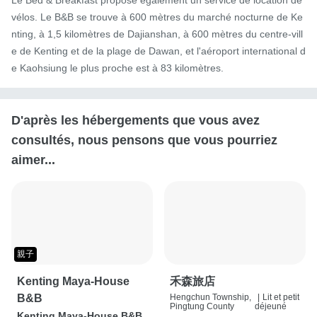
vélos. Le B&B se trouve à 600 mètres du marché nocturne de Ke
nting, à 1,5 kilomètres de Dajianshan, à 600 mètres du centre-vill
e de Kenting et de la plage de Dawan, et l'aéroport international d
e Kaohsiung le plus proche est à 83 kilomètres.
D'après les hébergements que vous avez
consultés, nous pensons que vous pourriez
aimer...
親子
Kenting Maya-House
禾森旅店
B&B
Hengchun Township,
|
Lit et petit
Pingtung County
déjeuné
Kenting Maya-House B&B