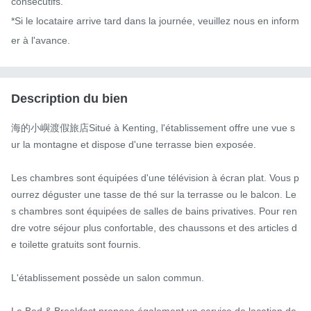
consécutifs.

*Si le locataire arrive tard dans la journée, veuillez nous en inform
er à l'avance.
Description du bien
海的小嶼渡假旅店Situé à Kenting, l'établissement offre une vue s
ur la montagne et dispose d'une terrasse bien exposée.

Les chambres sont équipées d'une télévision à écran plat. Vous p
ourrez déguster une tasse de thé sur la terrasse ou le balcon. Le
s chambres sont équipées de salles de bains privatives. Pour ren
dre votre séjour plus confortable, des chaussons et des articles d
e toilette gratuits sont fournis.

L'établissement possède un salon commun.

Le Bed & Breakfast propose également un service de location de 