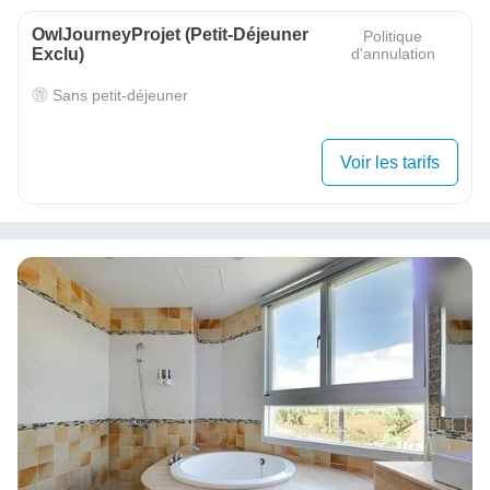
OwlJourneyProjet (petit-Déjeuner
Politique
Exclu)
d'annulation
Sans petit-déjeuner
Voir les tarifs