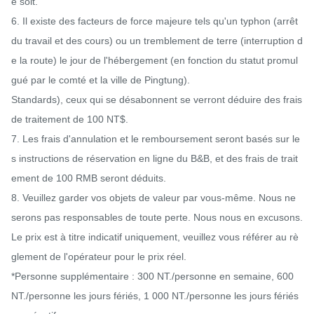
e soit.

6. Il existe des facteurs de force majeure tels qu'un typhon (arrêt 
du travail et des cours) ou un tremblement de terre (interruption d
e la route) le jour de l'hébergement (en fonction du statut promul
gué par le comté et la ville de Pingtung).

Standards), ceux qui se désabonnent se verront déduire des frais 
de traitement de 100 NT$.

7. Les frais d'annulation et le remboursement seront basés sur le
s instructions de réservation en ligne du B&B, et des frais de trait
ement de 100 RMB seront déduits.

8. Veuillez garder vos objets de valeur par vous-même. Nous ne 
serons pas responsables de toute perte. Nous nous en excusons. 
Le prix est à titre indicatif uniquement, veuillez vous référer au rè
glement de l'opérateur pour le prix réel.

*Personne supplémentaire : 300 NT./personne en semaine, 600 
NT./personne les jours fériés, 1 000 NT./personne les jours fériés 