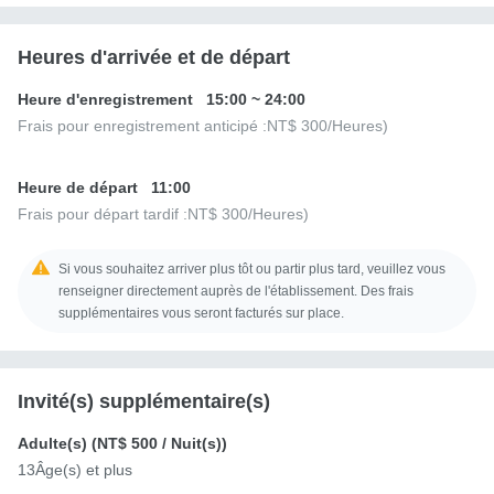
Heures d'arrivée et de départ
Heure d'enregistrement
15:00
~
24:00
Frais pour enregistrement anticipé :
NT$ 300
/Heures)
Heure de départ
11:00
Frais pour départ tardif :
NT$ 300
/Heures)
Si vous souhaitez arriver plus tôt ou partir plus tard, veuillez vous
renseigner directement auprès de l'établissement. Des frais
supplémentaires vous seront facturés sur place.
Invité(s) supplémentaire(s)
Adulte(s) (
NT$ 500
/ Nuit(s))
13Âge(s) et plus