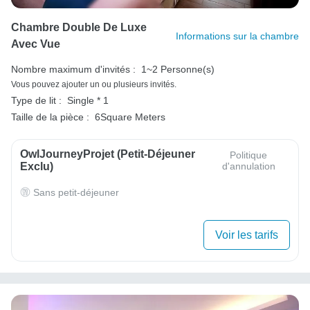
Chambre Double De Luxe
Informations sur la chambre
Avec Vue
Nombre maximum d'invités :
1~2 Personne(s)
Vous pouvez ajouter un ou plusieurs invités.
Type de lit :
Single * 1
Taille de la pièce :
6Square Meters
OwlJourneyProjet (petit-Déjeuner
Politique
Exclu)
d'annulation
Sans petit-déjeuner
Voir les tarifs