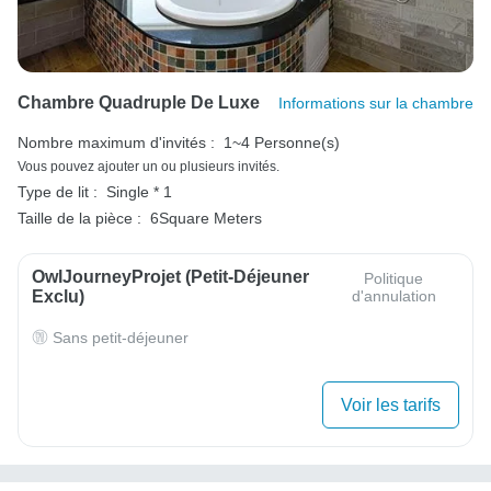
Chambre Quadruple De Luxe
Informations sur la chambre
Nombre maximum d'invités :
1~4 Personne(s)
Vous pouvez ajouter un ou plusieurs invités.
Type de lit :
Single * 1
Taille de la pièce :
6Square Meters
OwlJourneyProjet (petit-Déjeuner
Politique
Exclu)
d'annulation
Sans petit-déjeuner
Voir les tarifs