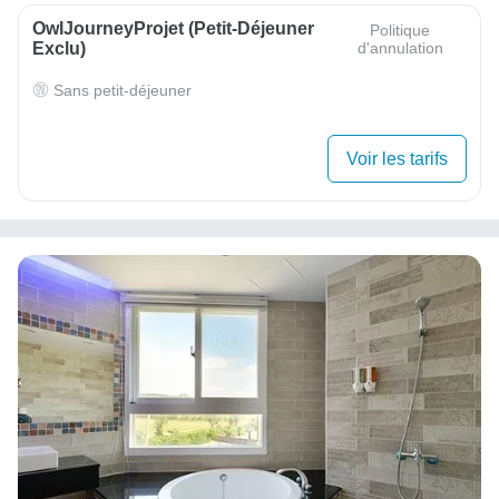
OwlJourneyProjet (petit-Déjeuner
Politique
Exclu)
d'annulation
Sans petit-déjeuner
Voir les tarifs