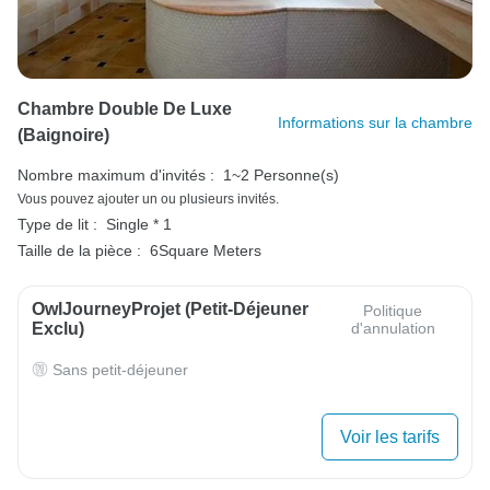
Chambre Double De Luxe
Informations sur la chambre
(baignoire)
Nombre maximum d'invités :
1~2 Personne(s)
Vous pouvez ajouter un ou plusieurs invités.
Type de lit :
Single * 1
Taille de la pièce :
6Square Meters
OwlJourneyProjet (petit-Déjeuner
Politique
Exclu)
d'annulation
Sans petit-déjeuner
Voir les tarifs