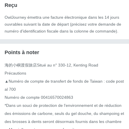
Reçu
OwlJourney émettra une facture électronique dans les 14 jours
ouvrables suivant la date de départ (précisez votre demande de
numéro d'identification fiscale dans la colonne de commande).
Points à noter
海的小嶼渡假旅店Situé au n° 330-12, Kenting Road

Précautions

▲Numéro de compte de transfert de fonds de Taiwan : code post
al 700

Numéro de compte 00416570024863

*Dans un souci de protection de l'environnement et de réduction 
des émissions de carbone, seuls du gel douche, du shampoing et 
des brosses à dents seront désormais fournis dans les chambre