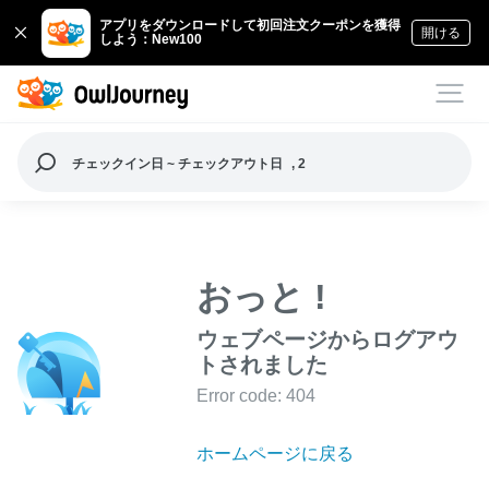
アプリをダウンロードして初回注文クーポンを獲得
開ける
しよう：New100
チェックイン日 ~ チェックアウト日
, 2
おっと !
ウェブページからログアウ
トされました
Error code: 404
ホームページに戻る