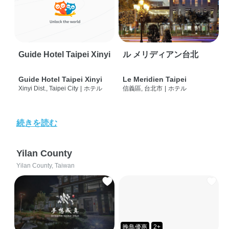
Guide Hotel Taipei Xinyi
ル メリディアン台北
Guide Hotel Taipei Xinyi
Le Meridien Taipei
Xinyi Dist., Taipei City
|
ホテル
信義區, 台北市
|
ホテル
続きを読む
Yilan County
Yilan County, Taiwan
晚鳥優惠
2+