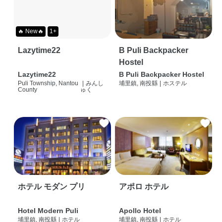
🔥 New🔥
1+
Lazytime22
B Puli Backpacker
Hostel
Lazytime22
B Puli Backpacker Hostel
Puli Township, Nantou
|
みんし
埔里鎮, 南投縣
|
ホステル
County
ゅく
ホテル モダン プリ
アポロ ホテル
Hotel Modern Puli
Apollo Hotel
埔里鎮, 南投縣
|
ホテル
埔里鎮, 南投縣
|
ホテル