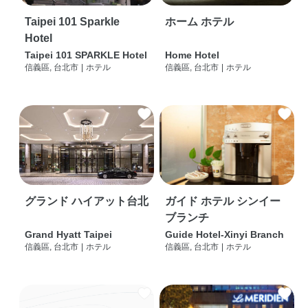
Taipei 101 Sparkle
ホーム ホテル
Hotel
Taipei 101 SPARKLE Hotel
Home Hotel
信義區, 台北市
|
ホテル
信義區, 台北市
|
ホテル
グランド ハイアット台北
ガイド ホテル シンイー
ブランチ
Grand Hyatt Taipei
Guide Hotel-Xinyi Branch
信義區, 台北市
|
ホテル
信義區, 台北市
|
ホテル