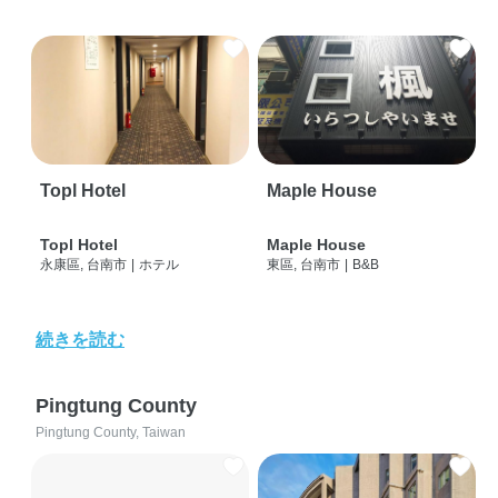
Topl Hotel
Maple House
Topl Hotel
Maple House
永康區, 台南市
|
ホテル
東區, 台南市
|
B&B
続きを読む
Pingtung County
Pingtung County, Taiwan