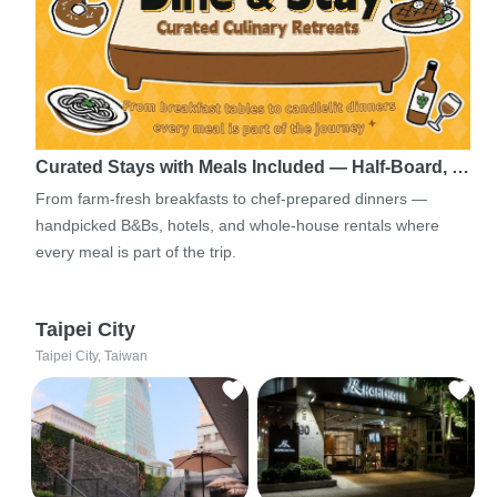
Curated Stays with Meals Included — Half-Board, …
From farm-fresh breakfasts to chef-prepared dinners —
handpicked B&Bs, hotels, and whole-house rentals where
every meal is part of the trip.
Taipei City
Taipei City, Taiwan