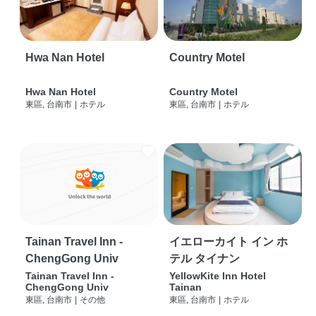
Hwa Nan Hotel
Country Motel
Hwa Nan Hotel
Country Motel
東區, 台南市
|
ホテル
東區, 台南市
|
ホテル
Tainan Travel Inn -
イエローカイト イン ホ
ChengGong Univ
テル タイナン
Tainan Travel Inn -
YellowKite Inn Hotel
ChengGong Univ
Tainan
東區, 台南市
|
その他
東區, 台南市
|
ホテル