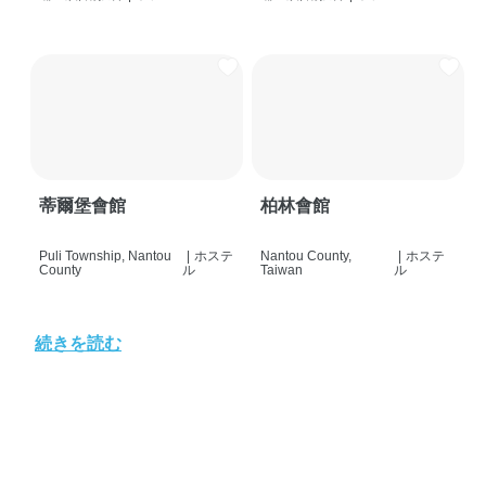
蒂爾堡會館
柏林會館
Puli Township, Nantou
|
ホステ
Nantou County,
|
ホステ
County
ル
Taiwan
ル
続きを読む