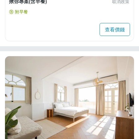
揪你專案(含早餐)
取消政策
附早餐
查看價錢