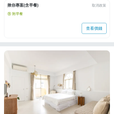
揪你專案(含早餐)
取消政策
附早餐
查看價錢