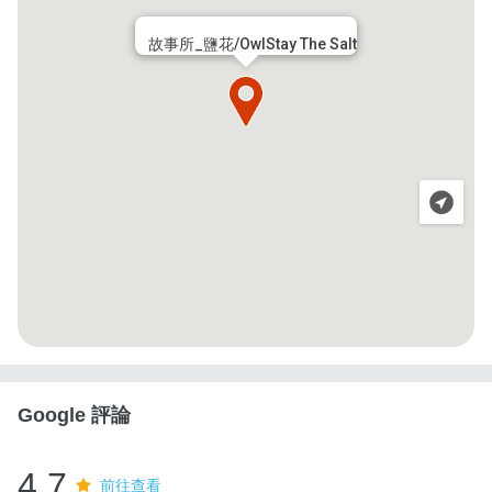
故事所_鹽花/OwlStay The Salt
Google 評論
4.7
前往查看