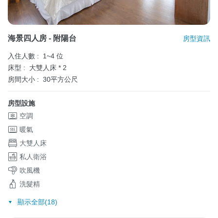
海景四人房 - 附陽台
房型資訊
入住人數 :
1~4 位
床型 :
大雙人床 * 2
房間大小 :
30平方公尺
房型設施
空調
暖氣
大雙人床
私人衛浴
吹風機
洗髮精
顯示全部(18)