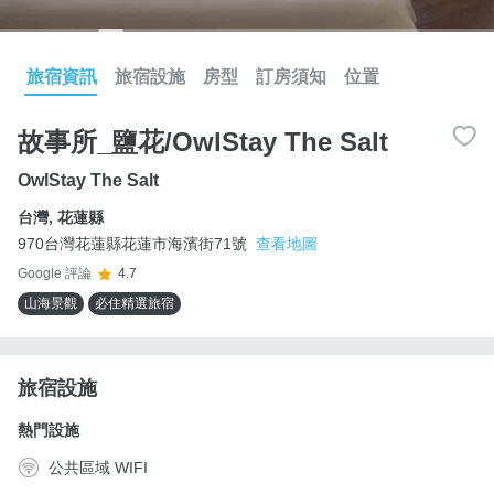
旅宿資訊
旅宿設施
房型
訂房須知
位置
故事所_鹽花/OwlStay The Salt
OwlStay The Salt
台灣
,
花蓮縣
970台灣花蓮縣花蓮市海濱街71號
查看地圖
Google 評論
4.7
山海景觀
必住精選旅宿
旅宿設施
熱門設施
公共區域 WIFI