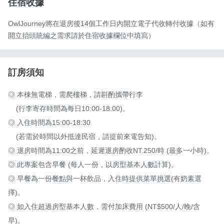
住宿收據
OwlJourney將在退房後14個工作日內開立電子代收轉付收據（如有
開立抬頭統編之需求請於住宿收據欄位中填寫）
訂房須知
​◎ 本棟無電梯，需爬樓梯，請斟酌攜帶行李 

    (行李寄存時間為每日10:00-18:00)。

​◎ 入住時間為15:00-18:30 

    (若需於時間以外抵達民宿，請提前來電告知)。

​◎ 退房時間為11:00之前，延遲退房酌收NT.250/時 (最多一小時)。

​◎ 此專案包含早餐 (每人一份，以房型基本人數計算)。

◎ 早餐為一份餐點與一杯飲品，入住時提供菜單挑選(有奶素選
擇)。

​◎ 如入住超過房型基本人數，需付加床費用 (NT$500/人/晚/含
早)。
