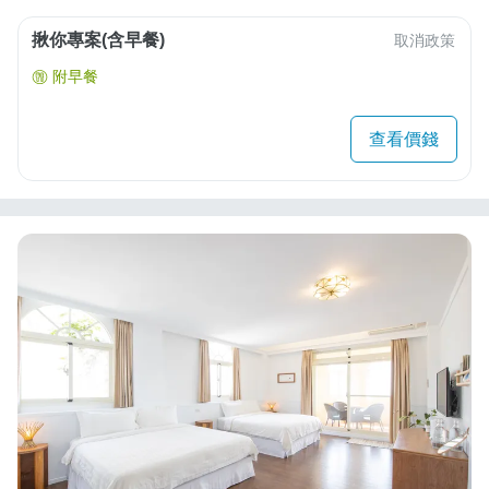
揪你專案(含早餐)
取消政策
附早餐
查看價錢