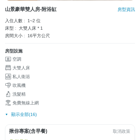
山景豪華雙人房-附浴缸
房型資訊
入住人數 :
1~2 位
床型 :
大雙人床 * 1
房間大小 :
16平方公尺
房型設施
空調
大雙人床
私人衛浴
吹風機
洗髮精
免費無線上網
顯示全部(16)
揪你專案(含早餐)
取消政策