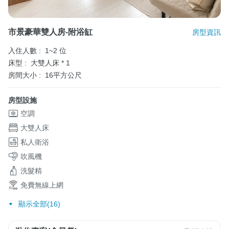
市景豪華雙人房-附浴缸
房型資訊
入住人數 :
1~2 位
床型 :
大雙人床 * 1
房間大小 :
16平方公尺
房型設施
空調
大雙人床
私人衛浴
吹風機
洗髮精
免費無線上網
顯示全部(16)