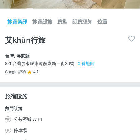
旅宿資訊
旅宿設施
房型
訂房須知
位置
艾khùn行旅
台灣
,
屏東縣
928台灣屏東縣東港鎮嘉新一街28號
查看地圖
Google 評論
4.7
旅宿設施
熱門設施
公共區域 WIFI
停車場