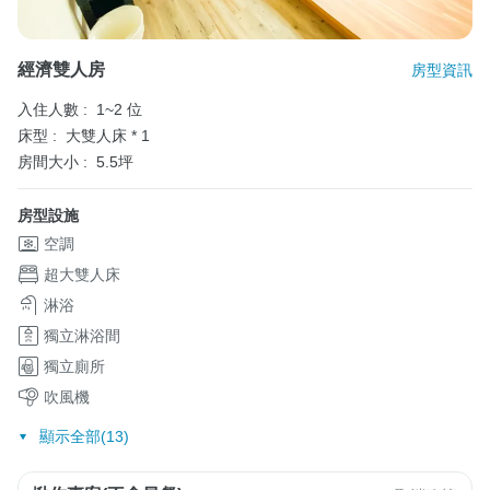
經濟雙人房
房型資訊
入住人數 :
1~2 位
床型 :
大雙人床 * 1
房間大小 :
5.5坪
房型設施
空調
超大雙人床
淋浴
獨立淋浴間
獨立廁所
吹風機
顯示全部(13)