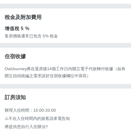
稅金及附加費用
增值稅
5 %
客房價格通常已包含 5% 稅金
住宿收據
OwlJourney將在退房後14個工作日內開立電子代收轉付收據（如有
開立抬頭統編之需求請於住宿收據欄位中填寫）
訂房須知
辦理入住時間：15:00-20:00

⚠️不在入住時間內的旅客請來電告知

將提供您自行入住辦法!!
