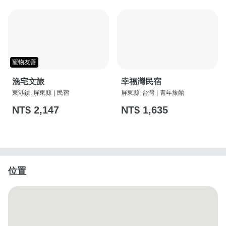
寵物友善
漁宅文旅
幸福灣民宿
東港鎮, 屏東縣
|
民宿
屏東縣, 台灣
|
青年旅館
NT$ 2,147
NT$ 1,635
位置