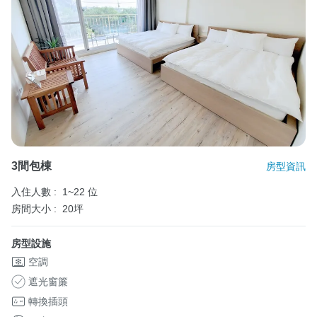
3間包棟
房型資訊
入住人數 :
1~22 位
房間大小 :
20坪
房型設施
空調
遮光窗簾
轉換插頭