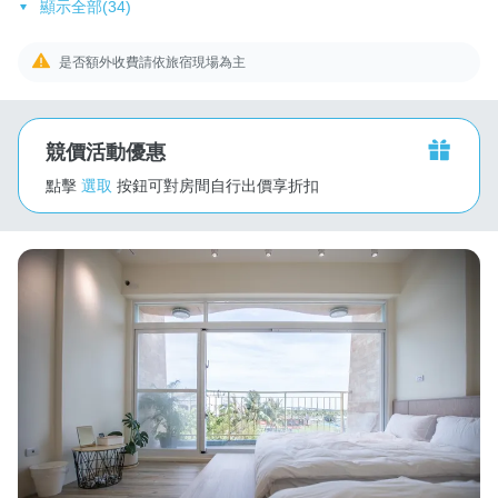
顯示全部(34)
是否額外收費請依旅宿現場為主
競價活動優惠
點擊
選取
按鈕可對房間自行出價享折扣