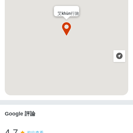
艾khùn行旅
Google 評論
4.7
前往查看