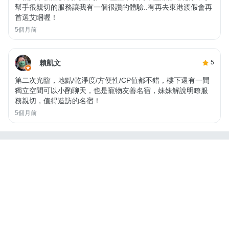
幫手很親切的服務讓我有一個很讚的體驗..有再去東港渡假會再
首選艾睏喔！
5個月前
賴凱文
5
第二次光臨，地點/乾淨度/方便性/CP值都不錯，樓下還有一間
獨立空間可以小酌聊天，也是寵物友善名宿，妹妹解說明瞭服
務親切，值得造訪的名宿！
5個月前