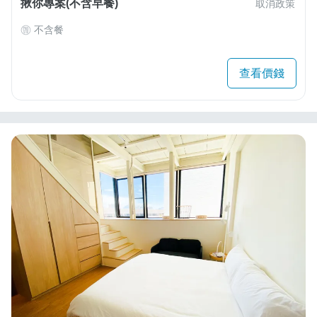
揪你專案(不含早餐)
取消政策
不含餐
查看價錢