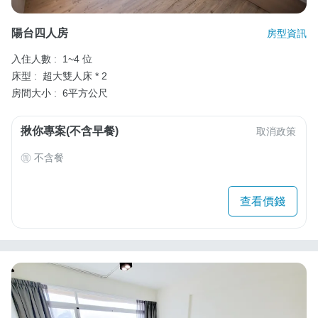
陽台四人房
房型資訊
入住人數 :
1~4 位
床型 :
超大雙人床 * 2
房間大小 :
6平方公尺
揪你專案(不含早餐)
取消政策
不含餐
查看價錢