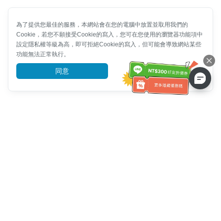
為了提供您最佳的服務，本網站會在您的電腦中放置並取用我們的
Cookie，若您不願接受Cookie的寫入，您可在您使用的瀏覽器功能項中
設定隱私權等級為高，即可拒絕Cookie的寫入，但可能會導致網站某些
功能無法正常執行。
同意
前往了解
客服資訊
客服電話：
+886-2-6610-0183
(銀髮族友善)