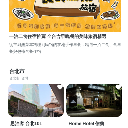
一泊二食住宿推薦 全台含早晚餐的美味旅宿精選
從主廚無菜單料理到民宿的在地手作早餐，精選一泊二食、含早
餐與包棟含餐住宿
台北市
台北市, 台灣
思泊客 台北101
Home Hotel 信義