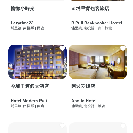
慵懶小時光
B 埔里背包客旅店
Lazytime22
B Puli Backpacker Hostel
埔里鎮, 南投縣
|
民宿
埔里鎮, 南投縣
|
青年旅館
今埔里渡假大酒店
阿波罗饭店
Hotel Modern Puli
Apollo Hotel
埔里鎮, 南投縣
|
飯店
埔里鎮, 南投縣
|
飯店