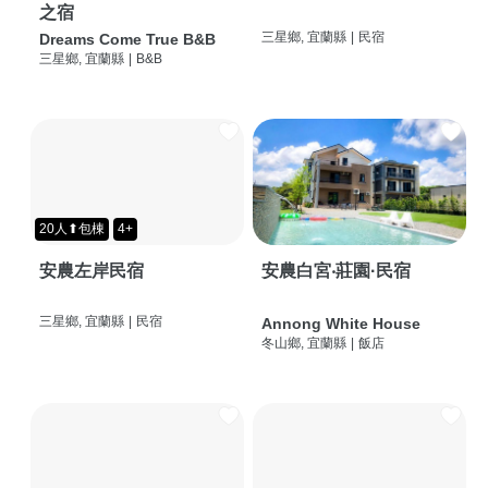
之宿
三星鄉, 宜蘭縣
|
民宿
Dreams Come True B&B
三星鄉, 宜蘭縣
|
B&B
20人⬆包棟
4+
安農左岸民宿
安農白宮‧莊園·民宿
三星鄉, 宜蘭縣
|
民宿
Annong White House
冬山鄉, 宜蘭縣
|
飯店