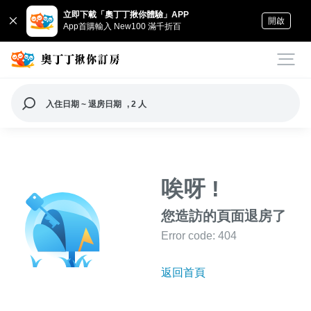
立即下載「奧丁丁揪你體驗」APP
開啟
App首購輸入 New100 滿千折百
入住日期 ~ 退房日期
, 2 人
唉呀 !
您造訪的頁面退房了
Error code: 404
返回首頁