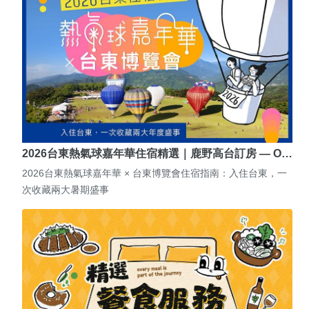
2026台東熱氣球嘉年華住宿精選｜鹿野高台訂房 — O…
2026台東熱氣球嘉年華 × 台東博覽會住宿指南：入住台東，一
次收藏兩大暑期盛事