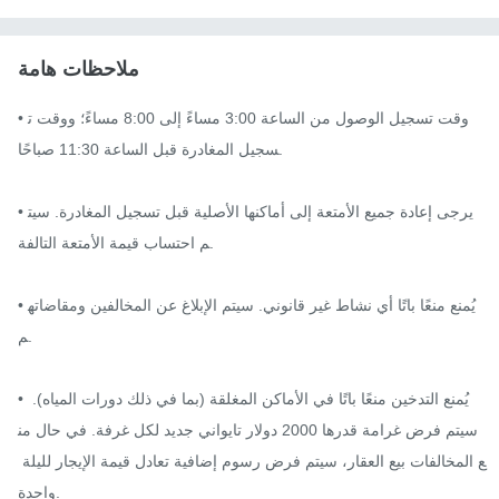
ملاحظات هامة
• وقت تسجيل الوصول من الساعة 3:00 مساءً إلى 8:00 مساءً؛ ووقت ت
سجيل المغادرة قبل الساعة 11:30 صباحًا.

• يرجى إعادة جميع الأمتعة إلى أماكنها الأصلية قبل تسجيل المغادرة. سيت
م احتساب قيمة الأمتعة التالفة.

• يُمنع منعًا باتًا أي نشاط غير قانوني. سيتم الإبلاغ عن المخالفين ومقاضاته
م.

• يُمنع التدخين منعًا باتًا في الأماكن المغلقة (بما في ذلك دورات المياه). 
سيتم فرض غرامة قدرها 2000 دولار تايواني جديد لكل غرفة. في حال من
ع المخالفات بيع العقار، سيتم فرض رسوم إضافية تعادل قيمة الإيجار لليلة 
واحدة.
