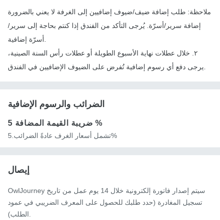
ملاحظة: طلب إضافة ضيف/ضيوف إضافيين إلى الغرفة لا يعني بالضرورة
إضافة سرير/أسرّة. يُرجى التأكد من الفندق إذا كنتم بحاجة إلى سرير/
أسرّة إضافية.
٢. خلال عطلات نهاية الأسبوع الطويلة أو عطلات رأس السنة الصينية،
يرجى دفع أي رسوم إضافية تُفرض على الضيوف الإضافيين في الفندق.
الضرائب والرسوم الإضافية
5 %
ضريبة القيمة المضافة
تشمل أسعار الغرف عادةً الضرائب.5%
إيصال
OwlJourney سيتم إصدار فاتورة إلكترونية خلال 14 يوم عمل من تاريخ
تسجيل المغادرة (حدد طلبك للحصول على المعرف الضريبي في عمود
الطلب).