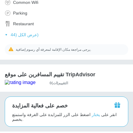
Common Wifi
Parking
Restaurant
عرض الكل (44)
يرجى مراجعة مكان الإقامة لمعرفة أي رسوم إضافية.
تقييم المسافرين على موقع TripAdvisor
0التقييم(ات)
خصم على فعالية المزايدة
انقر على
يختار
اضغط على الزر للمزايدة على الغرفة واستمتع
بخصم.