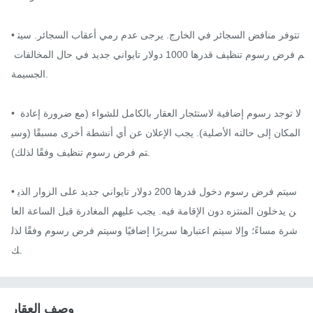
• تتوفر منافض السجائر في الخارج. يرجى عدم رمي أعقاب السجائر. سيت
م فرض رسوم تنظيف قدرها 1000 دولار تايواني جديد في حال المخالفات 
الجسيمة.

• لا توجد رسوم إضافية لاستئجار العقار بالكامل للشواء (مع ضرورة إعادة 
المكان إلى حالته الأصلية). يجب الإعلان عن أي أنشطة أخرى مسبقًا (وسي
تم فرض رسوم تنظيف وفقًا لذلك).

• سيتم فرض رسوم دخول قدرها 200 دولار تايواني جديد على الزوار الذي
ن يدخلون المنتزه دون الإقامة فيه. يجب عليهم المغادرة قبل الساعة العا
شرة مساءً؛ وإلا سيتم اعتبارها سريرًا إضافيًا وسيتم فرض رسوم وفقًا لذل
ك.
وصف العقار