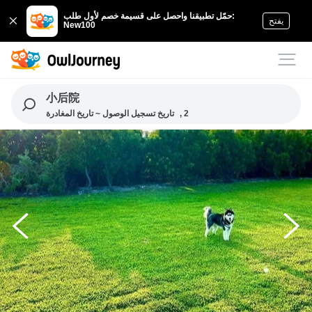
حمّل تطبيقنا واحصل على قسيمة خصم لأول طلب:
يفتح
New100
小后院
, 2
تاريخ تسجيل الوصول ~ تاريخ المغادرة