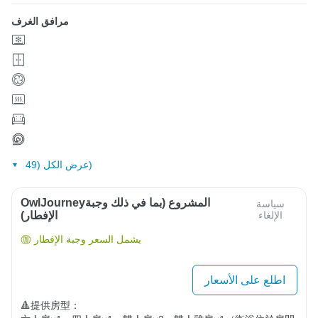
مرافق الغرف
عرض الكل (49)
OwlJourneyالمشروع (بما في ذلك وجبة
سياسة
الإلغاء
الإفطار)
يشمل السعر وجبة الإفطار
اطلع على الأسعار
🔺提供房型：
