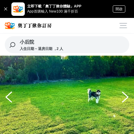
立即下載「奧丁丁揪你體驗」APP
開啟
App首購輸入 New100 滿千折百
小后院
入住日期 ~ 退房日期
, 2 人