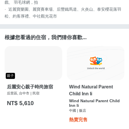
戲、 羽毛球網，拍

·  近麗寶樂園、麗寶賽車場、后豐鐵馬道、火炎山、泰安櫻花落羽
松、約客厚禮、中社觀光花市
根據您看過的住宿，我們猜你喜歡...
親子
后麗安心親子時尚旅宿
Wind Natural Parent
后里區, 台中市
|
民宿
Child Inn Ii
Wind Natural Parent Child
NT$ 5,610
Inn Ii
中國
|
飯店
熱賣完售