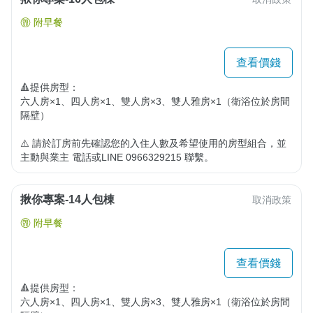
附早餐
查看價錢
🔺提供房型：

六人房×1、四人房×1、雙人房×3、雙人雅房×1（衛浴位於房間
隔壁）

⚠️ 請於訂房前先確認您的入住人數及希望使用的房型組合，並
主動與業主 電話或LINE 0966329215 聯繫。
揪你專案-14人包棟
取消政策
附早餐
查看價錢
🔺提供房型：

六人房×1、四人房×1、雙人房×3、雙人雅房×1（衛浴位於房間