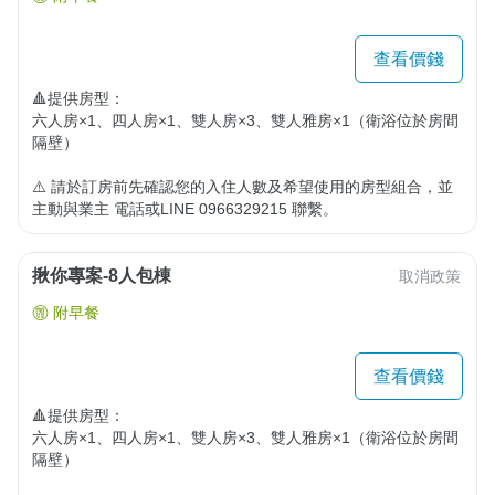
查看價錢
🔺提供房型：

六人房×1、四人房×1、雙人房×3、雙人雅房×1（衛浴位於房間
隔壁）

⚠️ 請於訂房前先確認您的入住人數及希望使用的房型組合，並
主動與業主 電話或LINE 0966329215 聯繫。
揪你專案-8人包棟
取消政策
附早餐
查看價錢
🔺提供房型：

六人房×1、四人房×1、雙人房×3、雙人雅房×1（衛浴位於房間
隔壁）
