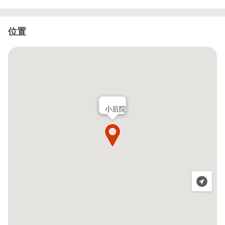
位置
小后院