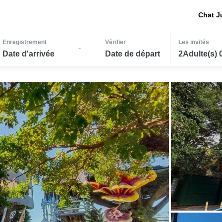
Chat J
Enregistrement
Vérifier
Les invités
-
Date d'arrivée
Date de départ
2Adulte(s) 