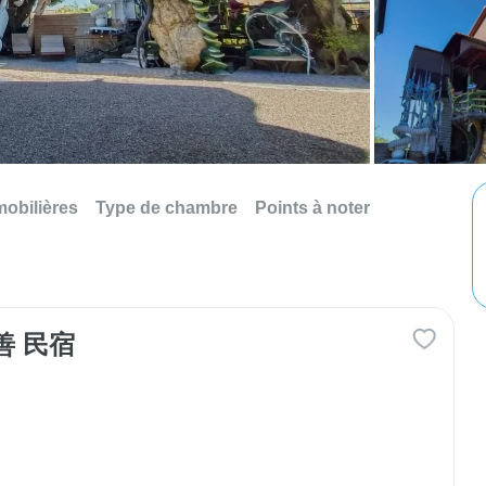
mobilières
Type de chambre
Points à noter
善 民宿