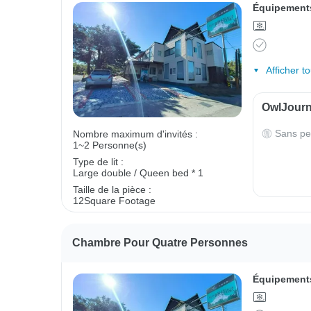
Équipements
Afficher t
OwlJourne
Sans pe
Nombre maximum d'invités :
1~2 Personne(s)
Type de lit :
Large double / Queen bed * 1
Taille de la pièce :
12Square Footage
Chambre Pour Quatre Personnes
Équipements