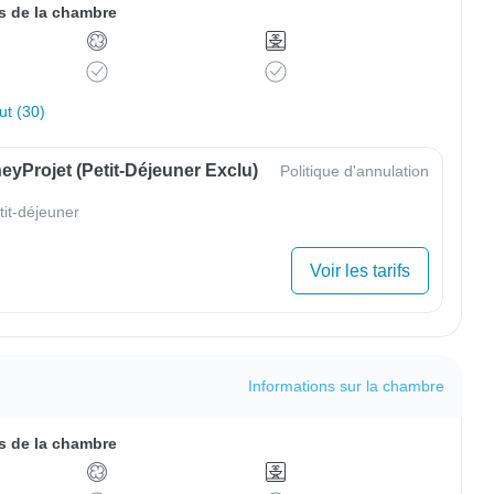
 de la chambre
out (30)
yProjet (petit-Déjeuner Exclu)
Politique d'annulation
tit-déjeuner
Voir les tarifs
Informations sur la chambre
 de la chambre