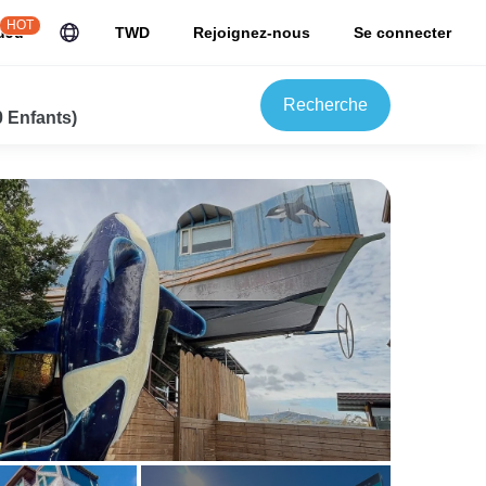
HOT
uJu
TWD
Rejoignez-nous
Se connecter
Recherche
0 Enfants)