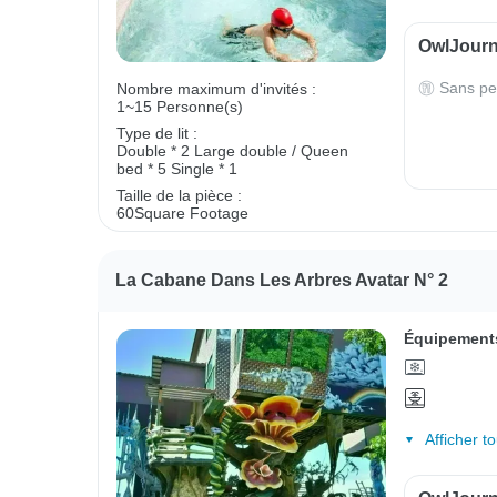
OwlJourne
Sans pe
Nombre maximum d'invités :
1~15 Personne(s)
Type de lit :
Double * 2
Large double / Queen
bed * 5
Single * 1
Taille de la pièce :
60Square Footage
La Cabane Dans Les Arbres Avatar N° 2
Équipements
Afficher t