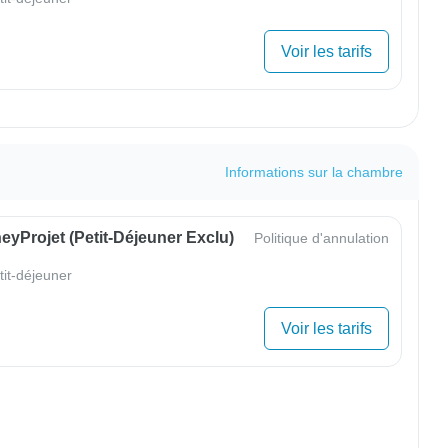
Voir les tarifs
Informations sur la chambre
yProjet (petit-Déjeuner Exclu)
Politique d'annulation
tit-déjeuner
Voir les tarifs