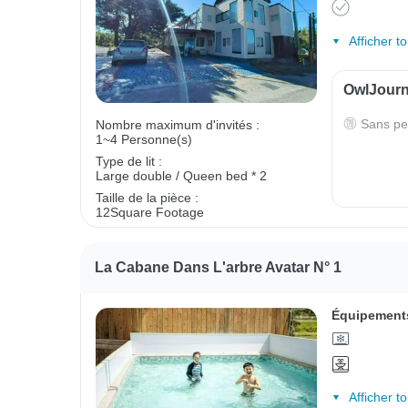
Afficher t
OwlJourne
Sans pe
Nombre maximum d'invités :
1~4 Personne(s)
Type de lit :
Large double / Queen bed * 2
Taille de la pièce :
12Square Footage
La Cabane Dans L'arbre Avatar N° 1
Équipements
Afficher t