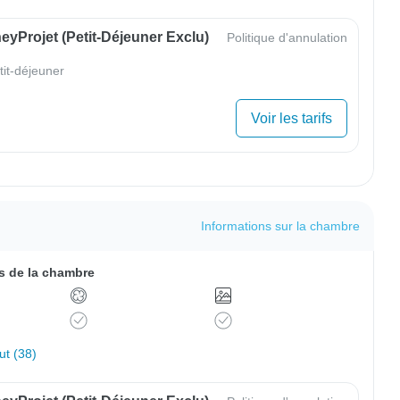
yProjet (petit-Déjeuner Exclu)
Politique d'annulation
tit-déjeuner
Voir les tarifs
Informations sur la chambre
 de la chambre
out (38)