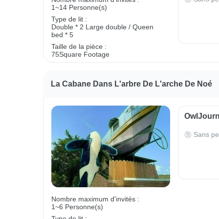
1~14 Personne(s)
Type de lit :
Double * 2
Large double / Queen
bed * 5
Taille de la pièce :
75Square Footage
La Cabane Dans L'arbre De L'arche De Noé
OwlJourne
Sans pe
Nombre maximum d'invités :
1~6 Personne(s)
Type de lit :