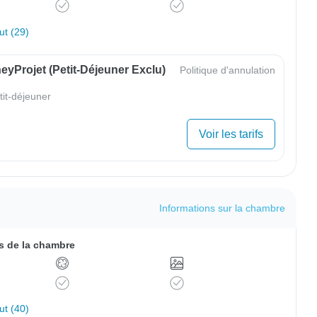
out (29)
yProjet (petit-Déjeuner Exclu)
Politique d'annulation
tit-déjeuner
Voir les tarifs
Informations sur la chambre
 de la chambre
out (40)