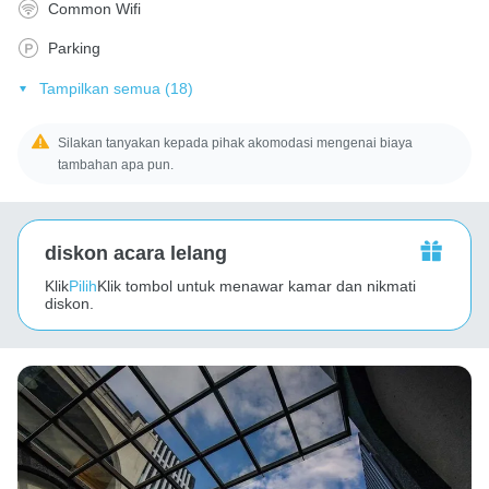
Common Wifi
Parking
Tampilkan semua (18)
Silakan tanyakan kepada pihak akomodasi mengenai biaya
tambahan apa pun.
diskon acara lelang
Klik
Pilih
Klik tombol untuk menawar kamar dan nikmati
diskon.