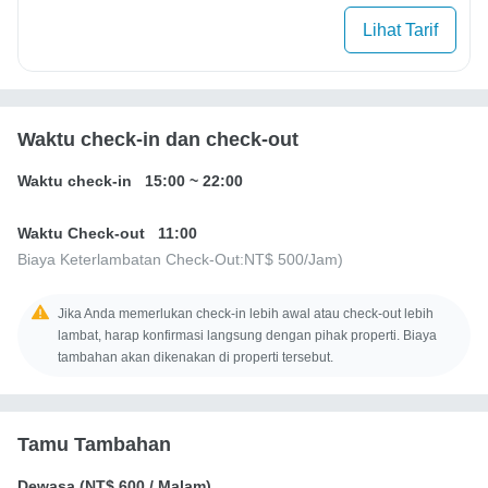
Lihat Tarif
Waktu check-in dan check-out
Waktu check-in
15:00
~
22:00
Waktu Check-out
11:00
Biaya Keterlambatan Check-Out:
NT$ 500
/Jam)
Jika Anda memerlukan check-in lebih awal atau check-out lebih
lambat, harap konfirmasi langsung dengan pihak properti. Biaya
tambahan akan dikenakan di properti tersebut.
Tamu Tambahan
Dewasa (
NT$ 600
/ Malam)