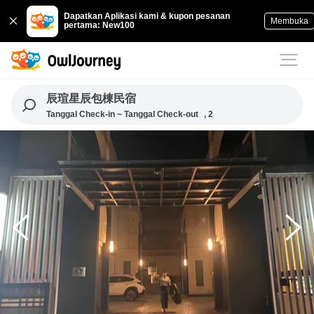
Dapatkan Aplikasi kami & kupon pesanan
Membuka
pertama: New100
辰瑄星辰包棟民宿
Tanggal Check-in ~ Tanggal Check-out
, 2