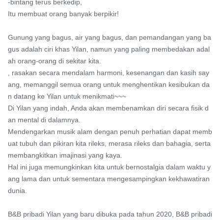
-bintang terus berkedip,

Itu membuat orang banyak berpikir!

Gunung yang bagus, air yang bagus, dan pemandangan yang ba
gus adalah ciri khas Yilan, namun yang paling membedakan adal
ah orang-orang di sekitar kita.

, rasakan secara mendalam harmoni, kesenangan dan kasih say
ang, memanggil semua orang untuk menghentikan kesibukan da
n datang ke Yilan untuk menikmati~~~

Di Yilan yang indah, Anda akan membenamkan diri secara fisik d
an mental di dalamnya.

Mendengarkan musik alam dengan penuh perhatian dapat memb
uat tubuh dan pikiran kita rileks, merasa rileks dan bahagia, serta 
membangkitkan imajinasi yang kaya.

Hal ini juga memungkinkan kita untuk bernostalgia dalam waktu y
ang lama dan untuk sementara mengesampingkan kekhawatiran 
dunia.

B&B pribadi Yilan yang baru dibuka pada tahun 2020, B&B pribadi 