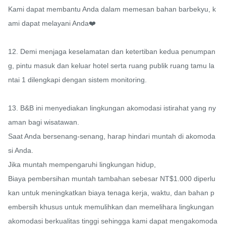
Kami dapat membantu Anda dalam memesan bahan barbekyu, k
ami dapat melayani Anda❤️

12. Demi menjaga keselamatan dan ketertiban kedua penumpan
g, pintu masuk dan keluar hotel serta ruang publik ruang tamu la
ntai 1 dilengkapi dengan sistem monitoring.

13. B&B ini menyediakan lingkungan akomodasi istirahat yang ny
aman bagi wisatawan.

Saat Anda bersenang-senang, harap hindari muntah di akomoda
si Anda.

Jika muntah mempengaruhi lingkungan hidup,

Biaya pembersihan muntah tambahan sebesar NT$1.000 diperlu
kan untuk meningkatkan biaya tenaga kerja, waktu, dan bahan p
embersih khusus untuk memulihkan dan memelihara lingkungan 
akomodasi berkualitas tinggi sehingga kami dapat mengakomoda