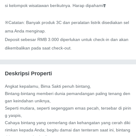
si kelompok wisatawan berikutnya. Harap dipahami❣️

※Catatan: Banyak produk 3C dan peralatan listrik disediakan sel
ama Anda menginap.

Deposit sebesar RMB 3.000 diperlukan untuk check-in dan akan 
dikembalikan pada saat check-out.
Deskripsi Properti
Angkat kepalamu, Bima Sakti penuh bintang,

Bintang-bintang memberi dunia pemandangan paling tenang den
gan keindahan uniknya,

Seperti mutiara, seperti segenggam emas pecah, tersebar di pirin
g yaspis,

Cahaya bintang yang cemerlang dan kehangatan yang cerah diki
rimkan kepada Anda; begitu damai dan tenteram saat ini, bintang