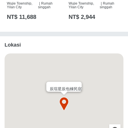
Wujie Township,
|
Rumah
Wujie Township,
|
Rumah
Yilan City
singgah
Yilan City
singgah
NT$ 11,688
NT$ 2,944
Lokasi
辰瑄星辰包棟民宿