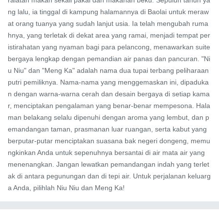
ng lalu, ia tinggal di kampung halamannya di Baolai untuk meraw
at orang tuanya yang sudah lanjut usia. Ia telah mengubah ruma
hnya, yang terletak di dekat area yang ramai, menjadi tempat per
istirahatan yang nyaman bagi para pelancong, menawarkan suite 
bergaya lengkap dengan pemandian air panas dan pancuran. "Ni
u Niu" dan "Meng Ka" adalah nama dua tupai terbang peliharaan 
putri pemiliknya. Nama-nama yang menggemaskan ini, dipaduka
n dengan warna-warna cerah dan desain bergaya di setiap kama
r, menciptakan pengalaman yang benar-benar mempesona. Hala
man belakang selalu dipenuhi dengan aroma yang lembut, dan p
emandangan taman, prasmanan luar ruangan, serta kabut yang 
berputar-putar menciptakan suasana bak negeri dongeng, memu
ngkinkan Anda untuk sepenuhnya bersantai di air mata air yang 
menenangkan. Jangan lewatkan pemandangan indah yang terlet
ak di antara pegunungan dan di tepi air. Untuk perjalanan keluarg
a Anda, pilihlah Niu Niu dan Meng Ka!