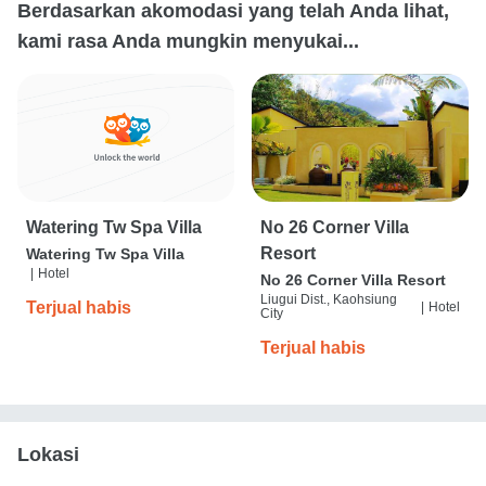
Berdasarkan akomodasi yang telah Anda lihat,
kami rasa Anda mungkin menyukai...
Watering Tw Spa Villa
No 26 Corner Villa
Resort
Watering Tw Spa Villa
|
Hotel
No 26 Corner Villa Resort
Liugui Dist., Kaohsiung
Terjual habis
|
Hotel
City
Terjual habis
Lokasi