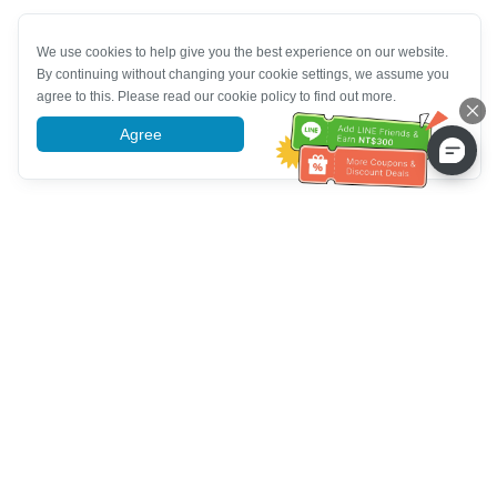
We use cookies to help give you the best experience on our website.
By continuing without changing your cookie settings, we assume you
agree to this. Please read our cookie policy to find out more.
Agree
More information
Bantuan Layanan Pelanggan
Hubungi kami：
+886-2-6610-0183
(Ramah bagi lansia)
Nomor Faks：
+886-2-6610-0185