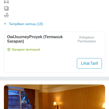
Tampilkan semua (18)
OwlJourneyProyek (Termasuk
Kebijakan
Sarapan)
Pembatalan
Sarapan termasuk
Lihat Tarif