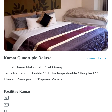
Kamar Quadruple Deluxe
Informasi Kamar
Jumlah Tamu Maksimal :
1~4 Orang
Jenis Ranjang :
Double * 1
Extra large double / King bed * 1
Ukuran Ruangan :
40Square Meters
Fasilitas Kamar