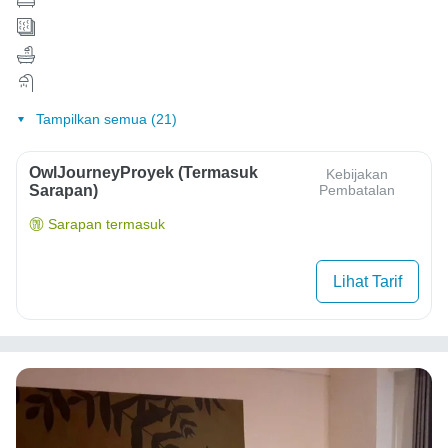
Tampilkan semua (21)
OwlJourneyProyek (Termasuk
Kebijakan
Sarapan)
Pembatalan
Sarapan termasuk
Lihat Tarif