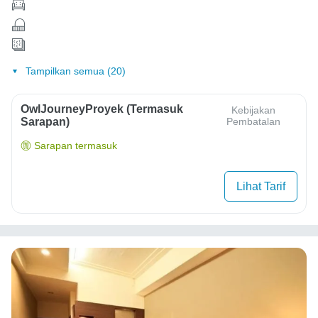
Tampilkan semua (20)
OwlJourneyProyek (Termasuk
Kebijakan
Sarapan)
Pembatalan
Sarapan termasuk
Lihat Tarif