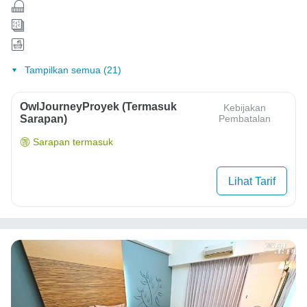
Tampilkan semua (21)
OwlJourneyProyek (Termasuk
Kebijakan
Sarapan)
Pembatalan
Sarapan termasuk
Lihat Tarif