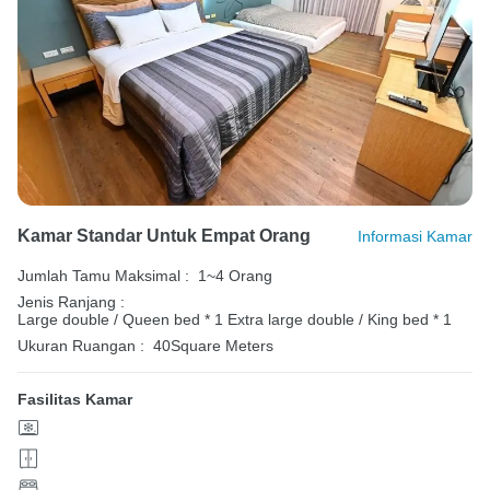
Kamar Standar Untuk Empat Orang
Informasi Kamar
Jumlah Tamu Maksimal :
1~4 Orang
Jenis Ranjang :
Large double / Queen bed * 1
Extra large double / King bed * 1
Ukuran Ruangan :
40Square Meters
Fasilitas Kamar