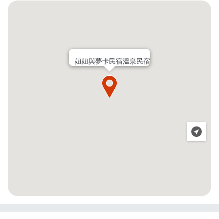
妞妞與夢卡民宿溫泉民宿