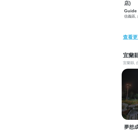
店)
Guide 
信義區,
查看更
宜蘭
宜蘭縣, 
夢想