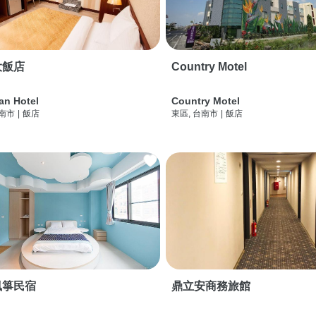
大飯店
Country Motel
an Hotel
Country Motel
台南市
|
飯店
東區, 台南市
|
飯店
風箏民宿
鼎立安商務旅館