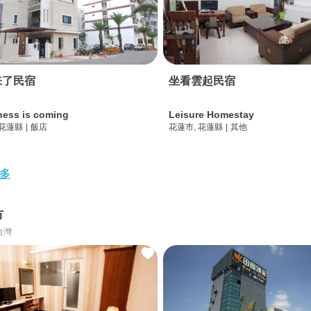
来了民宿
坐看雲起民宿
ness is coming
Leisure Homestay
 花蓮縣
|
飯店
花蓮市, 花蓮縣
|
其他
多
市
台灣