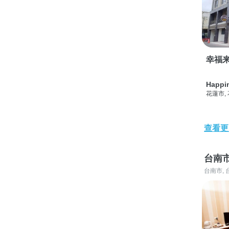
幸福
Happi
花蓮市,
查看更
台南
台南市, 