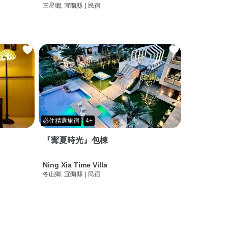
三星鄉, 宜蘭縣
|
民宿
必住精選旅宿
4+
『寗夏時光』包棟
Ning Xia Time Villa
冬山鄉, 宜蘭縣
|
民宿