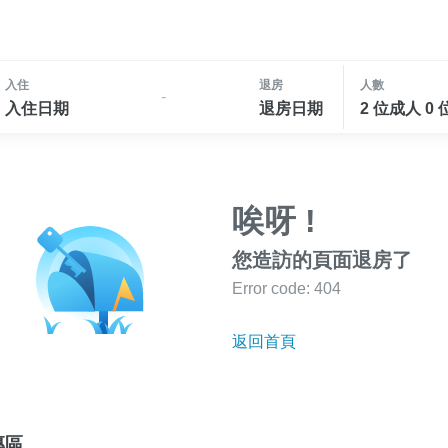
入住
退房
人數
-
入住日期
退房日期
2 位成人 0
唉呀 !
您造訪的頁面退房了
Error code: 404
返回首頁
專區