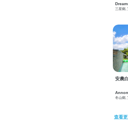
Dream
三星鄉,
安農白
Annon
冬山鄉,
查看更