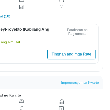
hat (18)
eyProyekto (Kabilang Ang
Patakaran sa
Pagkansela
ang almusal
Tingnan ang mga Rate
Impormasyon sa Kwarto
ad ng Kwarto