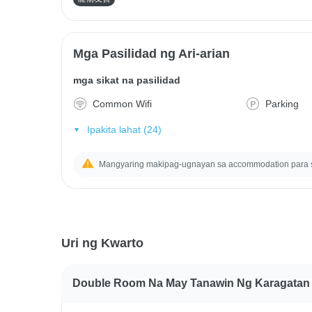
Mga Pasilidad ng Ari-arian
mga sikat na pasilidad
Common Wifi
Parking
Ipakita lahat (24)
Mangyaring makipag-ugnayan sa accommodation para
Uri ng Kwarto
Double Room Na May Tanawin Ng Karagatan