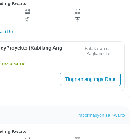
ad ng Kwarto
hat (16)
eyProyekto (Kabilang Ang
Patakaran sa
Pagkansela
ang almusal
Tingnan ang mga Rate
Impormasyon sa Kwarto
ad ng Kwarto