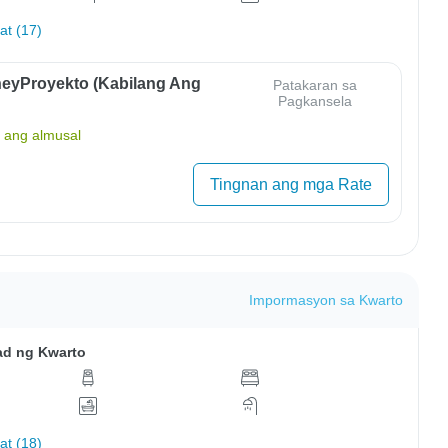
hat (17)
eyProyekto (Kabilang Ang
Patakaran sa
Pagkansela
ang almusal
Tingnan ang mga Rate
Impormasyon sa Kwarto
ad ng Kwarto
hat (18)