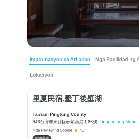
Impormasyon sa Ari-arian
Mga Pasilidad ng A
Lokasyon
里夏民宿.墾丁後壁湖
Taiwan
,
Pingtung County
946台灣屏東縣恆春鎮漁港街66號
Tingnan ang Mapa
Mga Review ng Google
4.7
寵物友善