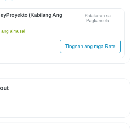
eyProyekto (Kabilang Ang
Patakaran sa
Pagkansela
ang almusal
Tingnan ang mga Rate
-out