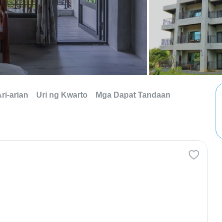
ri-arian
Uri ng Kwarto
Mga Dapat Tandaan