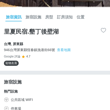
旅宿資訊
旅宿設施
房型
訂房須知
位置
里夏民宿.墾丁後壁湖
台灣
,
屏東縣
946台灣屏東縣恆春鎮漁港街66號
查看地圖
Google 評論
4.7
寵物友善
旅宿設施
熱門設施
公共區域 WIFI
停車場