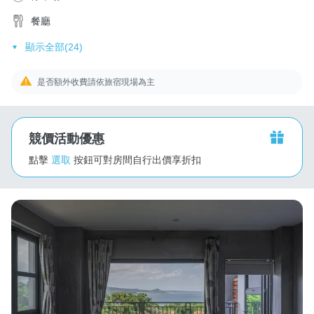
餐廳
顯示全部(24)
是否額外收費請依旅宿現場為主
競價活動優惠
點擊
選取
按鈕可對房間自行出價享折扣