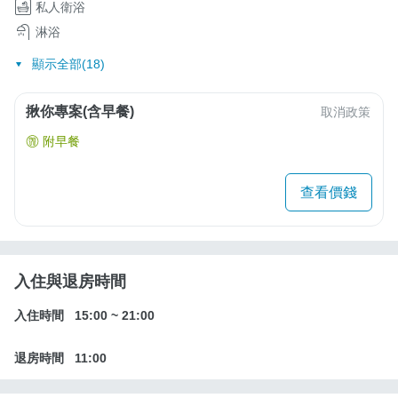
私人衛浴
淋浴
顯示全部(18)
揪你專案(含早餐)
取消政策
附早餐
查看價錢
入住與退房時間
入住時間
15:00
~
21:00
退房時間
11:00