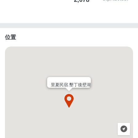
位置
里夏民宿.墾丁後壁湖