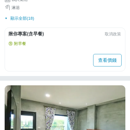
淋浴
顯示全部(18)
揪你專案(含早餐)
取消政策
附早餐
查看價錢