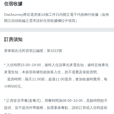
住宿收據
OwlJourney將在退房後14個工作日內開立電子代收轉付收據（如有
開立抬頭統編之需求請於住宿收據欄位中填寫）
訂房須知
屏東縣合法民宿登記編號：第1022號

* 入住時間15:00~19:00，逾時入住請事先來電告知，逾時且無事先
來電告知，本旅宿有權拒絕旅客入住，恕不退費及保留房間。

   退房時間：隔天11:00前，超過11:00退房，會加收逾時費用，每
小時500元。

* 訂房皆含早餐(套餐式)，用餐時間為08:00~10:00，其餘時間恕不
提供、並不提供外帶服務，如需素食餐點，請於訂房或入住時提前