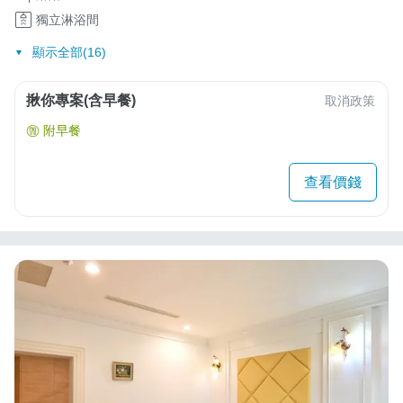
獨立淋浴間
顯示全部(16)
揪你專案(含早餐)
取消政策
附早餐
查看價錢