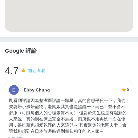
Google 評論
4.7
前往查看
Ebby Chung
5
剛看到評論因為整潔而評論一顆星，真的會想平反一下，我們
夫妻帶小孩帶寵物，老闆娘其實也是提醒一下而已，並不會不
舒服（可能每個人的心理素質不同） 但對於先生也是有潔癖的
人來說，真的躺在床上完全不癢癢，廁所也不用再洗一次在使
用，很推薦也很愛乾淨的人來這兒～ 其實退休的老闆夫妻，會
讓我聯想到在日本旅遊時遇到相知相守的老人家～