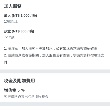
加人服務
成人 (
NT$ 1,000
/ 晚)
13歲以上
孩童 (
NT$ 300
/ 晚)
7-12歲
1. 請注意：加人服務不等於加床，如有加床需求請與旅宿確認
2. 連續假期或春節期間，加人服務若有差額，需請您於旅宿現場支
付
稅金及附加費用
增值稅
5 %
客房價格通常已包含 5% 稅金