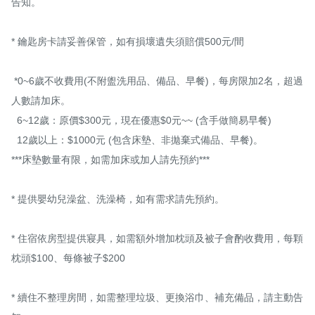
告知。

* 鑰匙房卡請妥善保管，如有損壞遺失須賠償500元/間

 *0~6歲不收費用(不附盥洗用品、備品、早餐)，每房限加2名，超過
人數請加床。

  6~12歲：原價$300元，現在優惠$0元~~ (含手做簡易早餐)     

  12歲以上：$1000元 (包含床墊、非拋棄式備品、早餐)。

***床墊數量有限，如需加床或加人請先預約***

* 提供嬰幼兒澡盆、洗澡椅，如有需求請先預約。

* 住宿依房型提供寢具，如需額外增加枕頭及被子會酌收費用，每顆
枕頭$100、每條被子$200

* 續住不整理房間，如需整理垃圾、更換浴巾、補充備品，請主動告