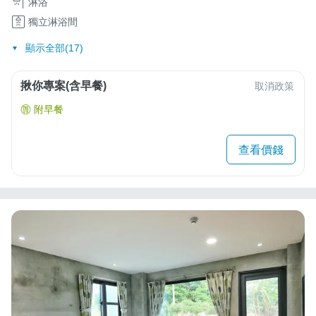
淋浴
獨立淋浴間
顯示全部(17)
揪你專案(含早餐)
取消政策
附早餐
查看價錢