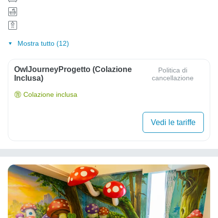
Mostra tutto (12)
OwlJourneyProgetto (colazione
Politica di
Inclusa)
cancellazione
Colazione inclusa
Vedi le tariffe