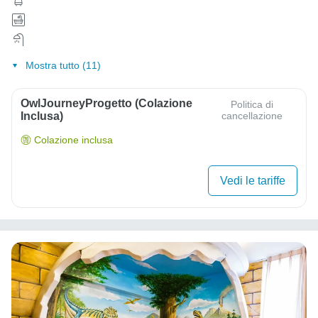
Mostra tutto (11)
OwlJourneyProgetto (colazione
Politica di
Inclusa)
cancellazione
Colazione inclusa
Vedi le tariffe