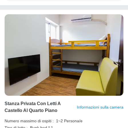
Stanza Privata Con Letti A
Informazioni sulla camera
Castello Al Quarto Piano
Numero massimo di ospiti :
1~2 Persona/e
Tipo di letto :
Bunk bed * 1