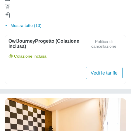
Mostra tutto (13)
OwlJourneyProgetto (colazione
Politica di
Inclusa)
cancellazione
Colazione inclusa
Vedi le tariffe