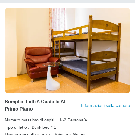
Semplici Letti A Castello Al
Informazioni sulla camera
Primo Piano
Numero massimo di ospiti :
1~2 Persona/e
Tipo di letto :
Bunk bed * 1
Dimensioni della stanza :
6Square Meters