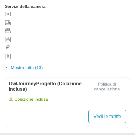
Servizi della camera
Mostra tutto (13)
OwlJourneyProgetto (colazione
Politica di
Inclusa)
cancellazione
Colazione inclusa
Vedi le tariffe