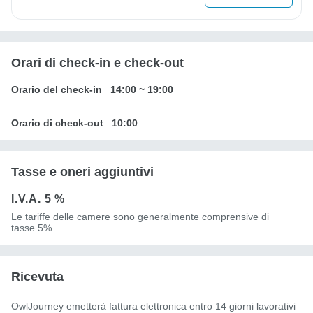
Orari di check-in e check-out
Orario del check-in
14:00
~
19:00
Orario di check-out
10:00
Tasse e oneri aggiuntivi
I.V.A.
5 %
Le tariffe delle camere sono generalmente comprensive di
tasse.5%
Ricevuta
OwlJourney emetterà fattura elettronica entro 14 giorni lavorativi