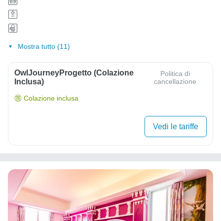
Mostra tutto (11)
OwlJourneyProgetto (colazione
Politica di
Inclusa)
cancellazione
Colazione inclusa
Vedi le tariffe