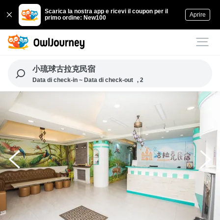
Scarica la nostra app e ricevi il coupon per il
Aprire
primo ordine: New100
小琉球古拉克民宿
Data di check-in ~ Data di check-out
, 2