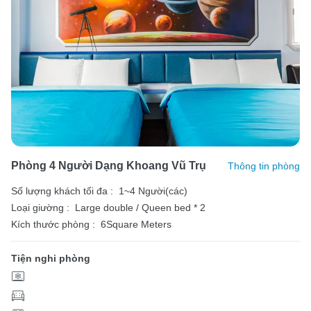
Phòng 4 Người Dạng Khoang Vũ Trụ
Thông tin phòng
Số lượng khách tối đa :
1~4 Người(các)
Loại giường :
Large double / Queen bed * 2
Kích thước phòng :
6Square Meters
Tiện nghi phòng