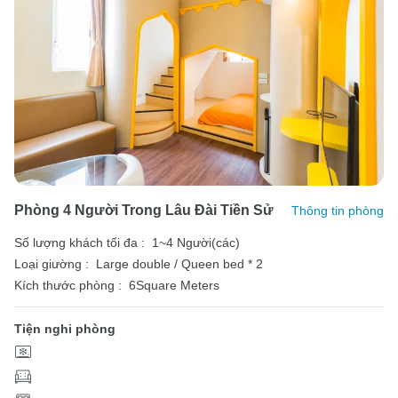
Phòng 4 Người Trong Lâu Đài Tiền Sử
Thông tin phòng
Số lượng khách tối đa :
1~4 Người(các)
Loại giường :
Large double / Queen bed * 2
Kích thước phòng :
6Square Meters
Tiện nghi phòng