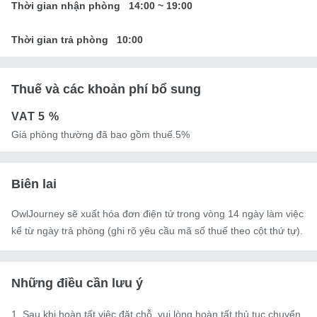
Thời gian nhận phòng
14:00
~
19:00
Thời gian trả phòng
10:00
Thuế và các khoản phí bổ sung
VAT
5 %
Giá phòng thường đã bao gồm thuế.5%
Biên lai
OwlJourney sẽ xuất hóa đơn điện tử trong vòng 14 ngày làm việc
kể từ ngày trả phòng (ghi rõ yêu cầu mã số thuế theo cột thứ tự).
Những điều cần lưu ý
1. Sau khi hoàn tất việc đặt chỗ, vui lòng hoàn tất thủ tục chuyển 