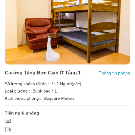
Giường Tầng Đơn Giản Ở Tầng 1
Thông tin phòng
Số lượng khách tối đa :
1~2 Người(các)
Loại giường :
Bunk bed * 1
Kích thước phòng :
6Square Meters
Tiện nghi phòng