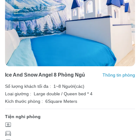
Ice And Snow Angel 8 Phòng Ngủ
Thông tin phòng
Số lượng khách tối đa :
1~8 Người(các)
Loại giường :
Large double / Queen bed * 4
Kích thước phòng :
6Square Meters
Tiện nghi phòng