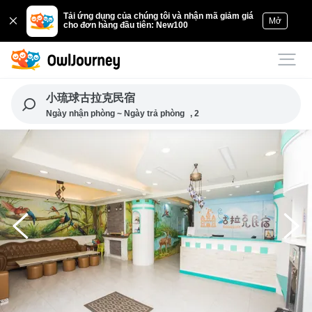
Tải ứng dụng của chúng tôi và nhận mã giảm giá
Mở
cho đơn hàng đầu tiên: New100
小琉球古拉克民宿
Ngày nhận phòng ~ Ngày trả phòng
, 2