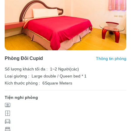
Phòng Đôi Cupid
Thông tin phòng
Số lượng khách tối đa :
1~2 Người(các)
Loại giường :
Large double / Queen bed * 1
Kích thước phòng :
6Square Meters
Tiện nghi phòng