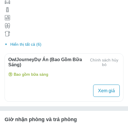
Hiển thị tất cả (6)
OwlJourneyDự Án (Bao Gồm Bữa
Chính sách hủy
Sáng)
bỏ
Bao gồm bữa sáng
Xem giá
Giờ nhận phòng và trả phòng