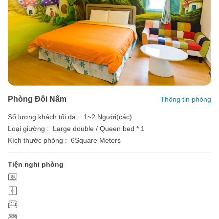
Phòng Đôi Nấm
Thông tin phòng
Số lượng khách tối đa :
1~2 Người(các)
Loại giường :
Large double / Queen bed * 1
Kích thước phòng :
6Square Meters
Tiện nghi phòng