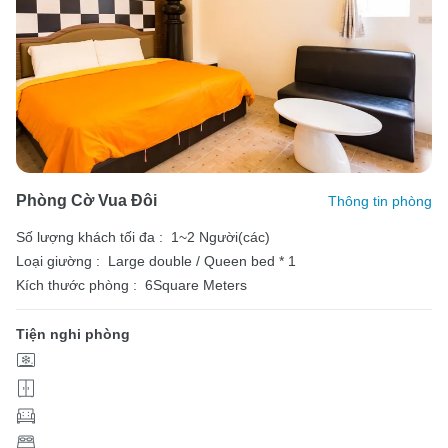
Phòng Cờ Vua Đôi
Thông tin phòng
Số lượng khách tối đa :
1~2 Người(các)
Loại giường :
Large double / Queen bed * 1
Kích thước phòng :
6Square Meters
Tiện nghi phòng