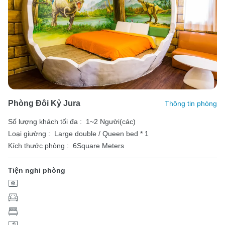
Phòng Đôi Kỷ Jura
Thông tin phòng
Số lượng khách tối đa :
1~2 Người(các)
Loại giường :
Large double / Queen bed * 1
Kích thước phòng :
6Square Meters
Tiện nghi phòng