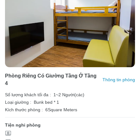
Phòng Riêng Có Giường Tầng Ở Tầng
Thông tin phòng
4
Số lượng khách tối đa :
1~2 Người(các)
Loại giường :
Bunk bed * 1
Kích thước phòng :
6Square Meters
Tiện nghi phòng