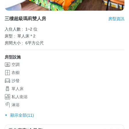
三樓超級瑪莉雙人房
房型資訊
入住人數 :
1~2 位
床型 :
單人床 * 2
房間大小 :
6平方公尺
房型設施
空調
衣櫥
沙發
單人床
私人衛浴
淋浴
顯示全部(11)