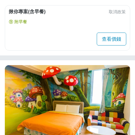
揪你專案(含早餐)
取消政策
附早餐
查看價錢