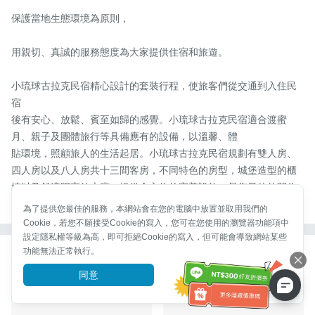
保護當地生態環境為原則，

用親切、真誠的服務態度為大家提供住宿和旅遊。

小琉球古拉克民宿精心設計的套裝行程，使旅客們從交通到入住民
宿

後有安心、放鬆、賓至如歸的感覺。小琉球古拉克民宿適合渡蜜
月、親子及團體旅行等具備應有的設備，以溫馨、體

貼環境，照顧旅人的生活起居。小琉球古拉克民宿規劃有雙人房、
四人房以及八人房共十三間客房，不同特色的房型，城堡造型的櫃
檯以及舒適明亮的大廳、提供全方位的完善設施，是您最佳休閒住
宿最好的選擇。
為了提供您最佳的服務，本網站會在您的電腦中放置並取用我們的
Cookie，若您不願接受Cookie的寫入，您可在您使用的瀏覽器功能項中
設定隱私權等級為高，即可拒絕Cookie的寫入，但可能會導致網站某些
功能無法正常執行。
根據您看過的住宿，我們猜你喜歡...
同意
前往了解