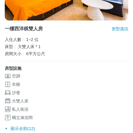
一樓西洋棋雙人房
房型資訊
入住人數 :
1~2 位
床型 :
大雙人床 * 1
房間大小 :
6平方公尺
房型設施
空調
衣櫥
沙發
大雙人床
私人衛浴
獨立淋浴間
顯示全部(12)