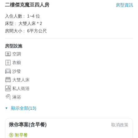
二樓傑克魔豆四人房
房型資訊
入住人數 :
1~4 位
床型 :
大雙人床 * 2
房間大小 :
6平方公尺
房型設施
空調
衣櫥
沙發
大雙人床
私人衛浴
淋浴
顯示全部(13)
揪你專案(含早餐)
取消政策
附早餐