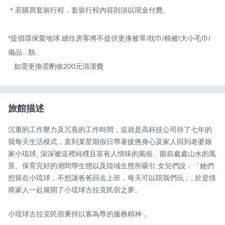
＊若購買套裝行程，套裝行程內容則須以現金付費。

*提倡環保愛地球.續住房客將不提供更換被單/枕巾/棉被/大小毛巾/
備品...類.

   如需更換需酌收200元清潔費
旅館描述
沉重的工作壓力及冗長的工作時間，這就是高科技公司待了七年的
我每天生活模式，直到某星期假日帶著疲憊身心及家人回到老婆娘
家小琉球, 深深被這裡純樸且富有人情味的風俗、眼前處處山水的風
景、保育完好的潮間帶生態以及陸域生態所吸引,女兒們說：「她們
想留在小琉球，不想讓爸爸回去上班，每天可以陪我們玩」, 於是情
商家人一起展開了小琉球古拉克民宿之夢。

小琉球古拉克民宿秉持以客為尊的服務精神，
