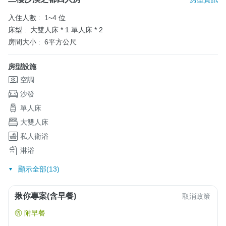
入住人數 :
1~4 位
床型 :
大雙人床 * 1
單人床 * 2
房間大小 :
6平方公尺
房型設施
空調
沙發
單人床
大雙人床
私人衛浴
淋浴
顯示全部(13)
揪你專案(含早餐)
取消政策
附早餐