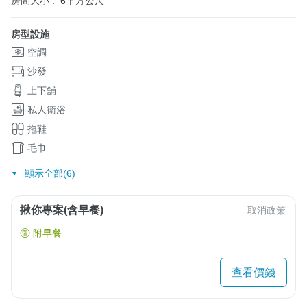
房間大小 :
6平方公尺
房型設施
空調
沙發
上下舖
私人衛浴
拖鞋
毛巾
顯示全部(6)
揪你專案(含早餐)
取消政策
附早餐
查看價錢