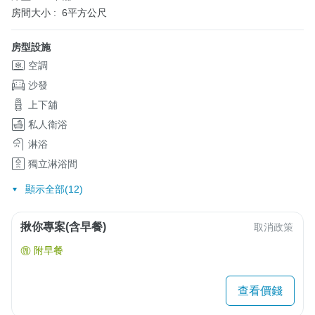
房間大小 :
6平方公尺
房型設施
空調
沙發
上下舖
私人衛浴
淋浴
獨立淋浴間
顯示全部(12)
揪你專案(含早餐)
取消政策
附早餐
查看價錢