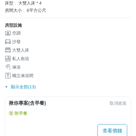
床型 :
大雙人床 * 4
房間大小 :
6平方公尺
房型設施
空調
沙發
大雙人床
私人衛浴
淋浴
獨立淋浴間
顯示全部(13)
揪你專案(含早餐)
取消政策
附早餐
查看價錢