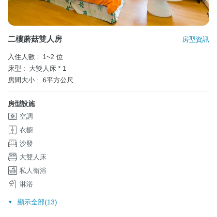
二樓蘑菇雙人房
房型資訊
入住人數 :
1~2 位
床型 :
大雙人床 * 1
房間大小 :
6平方公尺
房型設施
空調
衣櫥
沙發
大雙人床
私人衛浴
淋浴
顯示全部(13)