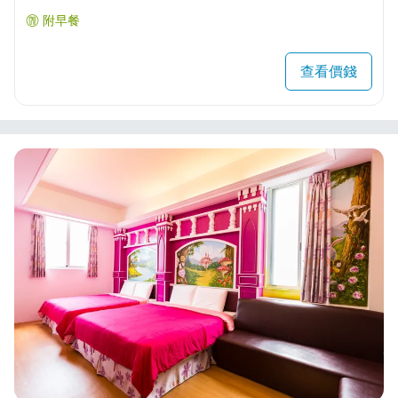
附早餐
查看價錢