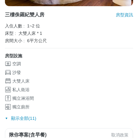
三樓侏羅紀雙人房
房型資訊
入住人數 :
1~2 位
床型 :
大雙人床 * 1
房間大小 :
6平方公尺
房型設施
空調
沙發
大雙人床
私人衛浴
獨立淋浴間
獨立廁所
顯示全部(11)
揪你專案(含早餐)
取消政策