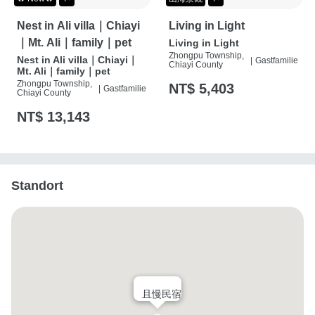
Nest in Ali villa｜Chiayi
Living in Light
｜Mt. Ali｜family｜pet
Living in Light
Zhongpu Township,
Nest in Ali villa｜Chiayi｜
|
Gastfamilie
Chiayi County
Mt. Ali｜family｜pet
Zhongpu Township,
NT$ 5,403
|
Gastfamilie
Chiayi County
NT$ 13,143
Standort
且慢民宿