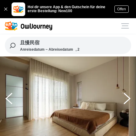
Hol dir unsere App & den Gutschein für deine
Offen
erste Bestellung: New100
且慢民宿
Anreisedatum ~ Abreisedatum
, 2