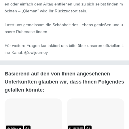
en oder einfach dem Alltag entfliehen und zu sich selbst finden m
öchten – „Qieman“ wird Ihr Rückzugsort sein.

Lasst uns gemeinsam die Schönheit des Lebens genießen und u
nsere Ruheoase finden.

Für weitere Fragen kontaktiert uns bitte über unseren offiziellen L
ine-Kanal: @owljourney
Basierend auf den von Ihnen angesehenen
Unterkünften glauben wir, dass Ihnen Folgendes
gefallen könnte:
🔥 New🔥
4+
山海景觀
4+