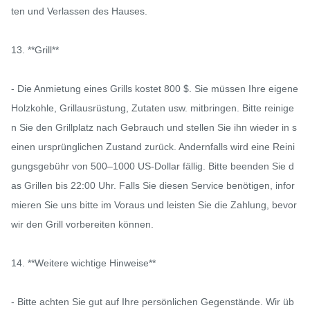
ten und Verlassen des Hauses.

13. **Grill**

- Die Anmietung eines Grills kostet 800 $. Sie müssen Ihre eigene 
Holzkohle, Grillausrüstung, Zutaten usw. mitbringen. Bitte reinige
n Sie den Grillplatz nach Gebrauch und stellen Sie ihn wieder in s
einen ursprünglichen Zustand zurück. Andernfalls wird eine Reini
gungsgebühr von 500–1000 US-Dollar fällig. Bitte beenden Sie d
as Grillen bis 22:00 Uhr. Falls Sie diesen Service benötigen, infor
mieren Sie uns bitte im Voraus und leisten Sie die Zahlung, bevor 
wir den Grill vorbereiten können.

14. **Weitere wichtige Hinweise**

- Bitte achten Sie gut auf Ihre persönlichen Gegenstände. Wir üb