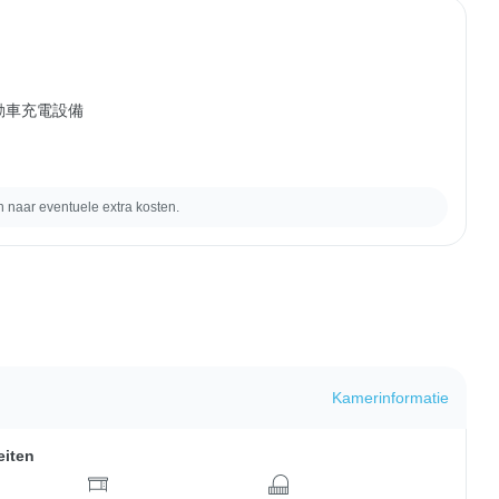
電動車充電設備
naar eventuele extra kosten.
Kamerinformatie
eiten