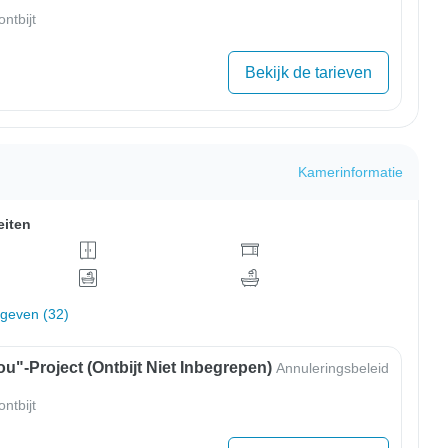
ntbijt
Bekijk de tarieven
Kamerinformatie
eiten
rgeven (32)
u"-Project (ontbijt Niet Inbegrepen)
Annuleringsbeleid
ntbijt