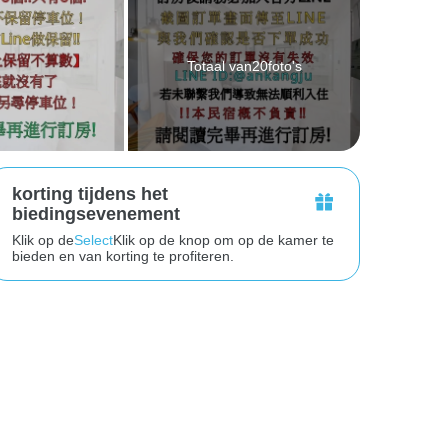
Totaal van20foto's
korting tijdens het
biedingsevenement
Klik op de
Select
Klik op de knop om op de kamer te
bieden en van korting te profiteren.