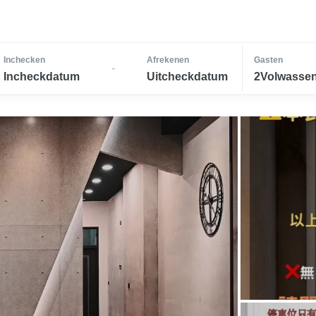
Inchecken
Afrekenen
Gasten
-
Incheckdatum
Uitcheckdatum
2Volwassen