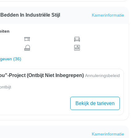
dden In Industriële Stijl
Kamerinformatie
eiten
rgeven (36)
u"-Project (ontbijt Niet Inbegrepen)
Annuleringsbeleid
ntbijt
Bekijk de tarieven
Kamerinformatie