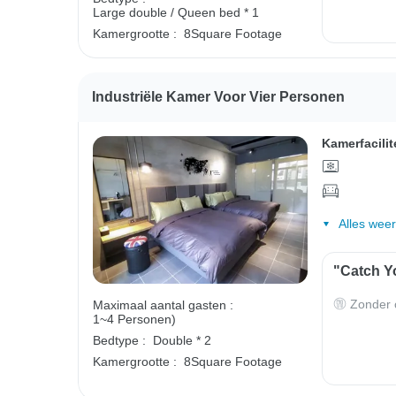
Large double / Queen bed * 1
Kamergrootte :
8Square Footage
Industriële Kamer Voor Vier Personen
Kamerfacilit
Alles wee
"Catch Yo
Zonder o
Maximaal aantal gasten :
1~4 Personen)
Bedtype :
Double * 2
Kamergrootte :
8Square Footage