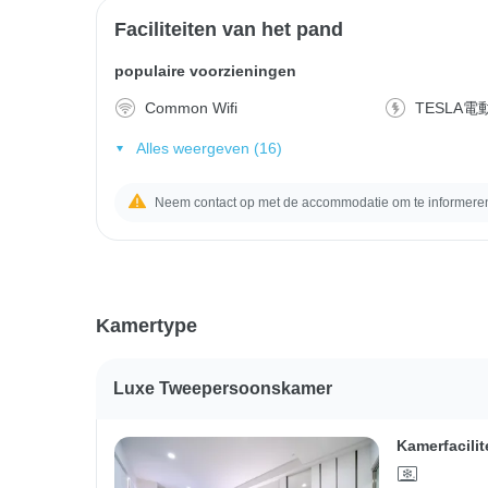
Faciliteiten van het pand
populaire voorzieningen
Common Wifi
TESLA
Alles weergeven (16)
Neem contact op met de accommodatie om te informeren 
Kamertype
Luxe Tweepersoonskamer
Kamerfacilit