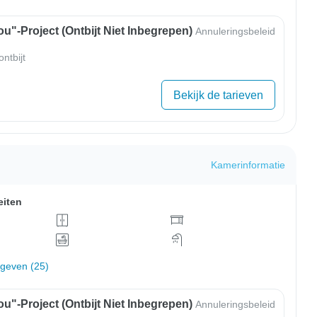
u"-Project (ontbijt Niet Inbegrepen)
Annuleringsbeleid
ntbijt
Bekijk de tarieven
Kamerinformatie
eiten
rgeven (25)
u"-Project (ontbijt Niet Inbegrepen)
Annuleringsbeleid