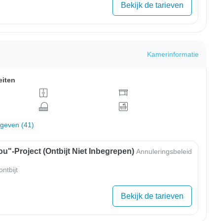
Bekijk de tarieven
Kamerinformatie
eiten
rgeven (41)
u"-Project (ontbijt Niet Inbegrepen)
Annuleringsbeleid
ntbijt
Bekijk de tarieven