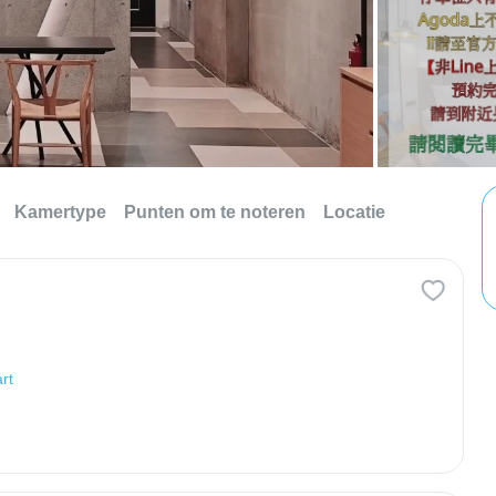
Kamertype
Punten om te noteren
Locatie
rt