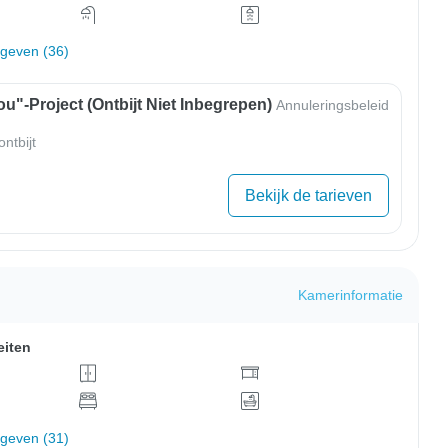
rgeven (36)
u"-Project (ontbijt Niet Inbegrepen)
Annuleringsbeleid
ntbijt
Bekijk de tarieven
Kamerinformatie
eiten
rgeven (31)