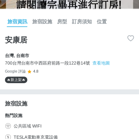
旅宿資訊
旅宿設施
房型
訂房須知
位置
安康居
台灣
,
台南市
700台灣台南市中西區府前路一段122巷14號
查看地圖
Google 評論
4.8
🔥新上架🔥
旅宿設施
熱門設施
公共區域 WIFI
TESLA電動車充電設備