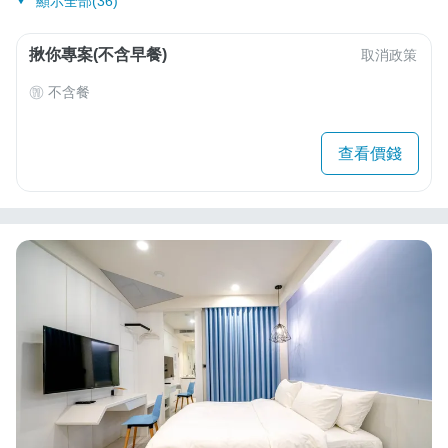
顯示全部(36)
揪你專案(不含早餐)
取消政策
不含餐
查看價錢