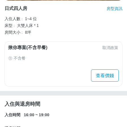
日式四人房
房型資訊
入住人數 :
1~4 位
床型 :
大雙人床 * 1
房間大小 :
8坪
揪你專案(不含早餐)
取消政策
不含餐
查看價錢
入住與退房時間
入住時間
16:00
~
19:00