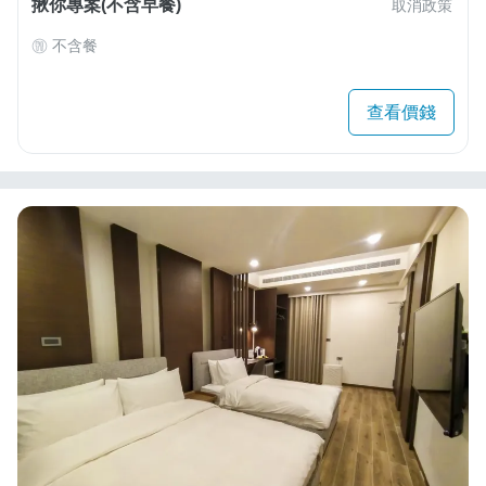
揪你專案(不含早餐)
取消政策
不含餐
查看價錢