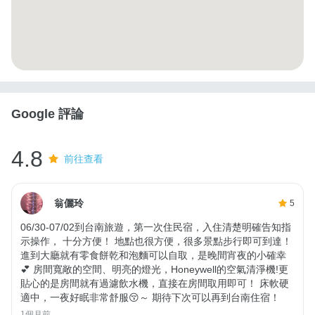
Google 評論
4.8
前往查看
翁儷玲
5
06/30-07/02到台南旅遊，第一次住民宿，入住清楚明確告知指
示操作， 十分方便！ 地點也很方便，很多景點步行即可到達！
進到大廳就有零食餅乾和泡麵可以自取，是晚間宵夜的小確幸
💕 房間寬敞的空間、明亮的燈光，Honeywell的空氣清淨機!更
貼心的是房間就有過濾飲水機，直接在房間取用即可！ 床軟硬
適中，一夜好眠非常舒服😚～ 期待下次可以再到台南住宿！
1個月前