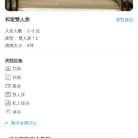
和室雙人房
房型資訊
入住人數 :
1~2 位
床型 :
雙人床 * 1
房間大小 :
6坪
房型設施
空調
衣櫥
書桌
雙人床
私人衛浴
淋浴
顯示全部(31)