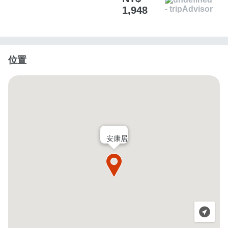
1,948
位置
安康居