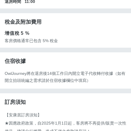
退房時間
11:00
稅金及附加費用
增值稅
5 %
客房價格通常已包含 5% 稅金
住宿收據
OwlJourney將在退房後14個工作日內開立電子代收轉付收據（如有
開立抬頭統編之需求請於住宿收據欄位中填寫）
訂房須知
【安康居訂房須知】

★因應政府政策，自2025年1月1日起，客房將不再提供/販賣一次性