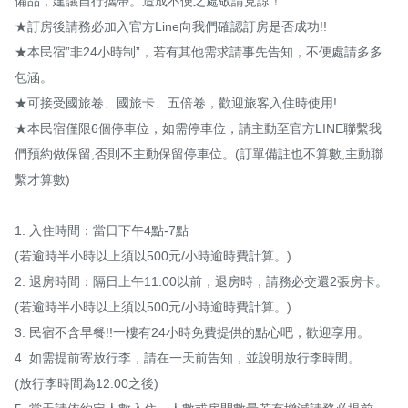
備品，建議自行攜帶。造成不便之處敬請見諒！

★訂房後請務必加入官方Line向我們確認訂房是否成功!!

★本民宿”非24小時制”，若有其他需求請事先告知，不便處請多多
包涵。

★可接受國旅卷、國旅卡、五倍卷，歡迎旅客入住時使用!

★本民宿僅限6個停車位，如需停車位，請主動至官方LINE聯繫我
們預約做保留,否則不主動保留停車位。(訂單備註也不算數,主動聯
繫才算數)

1. 入住時間：當日下午4點-7點

(若逾時半小時以上須以500元/小時逾時費計算。)

2. 退房時間：隔日上午11:00以前，退房時，請務必交還2張房卡。

(若逾時半小時以上須以500元/小時逾時費計算。)

3. 民宿不含早餐!!一樓有24小時免費提供的點心吧，歡迎享用。

4. 如需提前寄放行李，請在一天前告知，並說明放行李時間。

(放行李時間為12:00之後)
