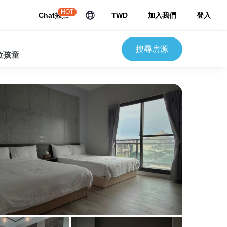
HOT
Chat揪揪
TWD
加入我們
登入
搜尋房源
 位孩童