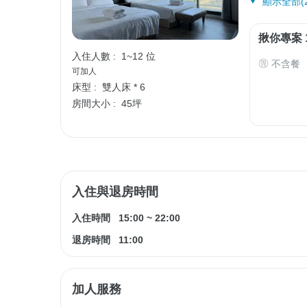
顯示全部(2
揪你專案 
入住人數 :
1~12 位
不含餐
可加人
床型 :
雙人床 * 6
房間大小 :
45坪
入住與退房時間
入住時間
15:00
~
22:00
退房時間
11:00
加人服務