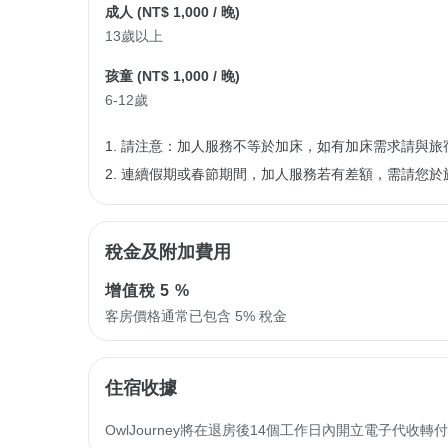
成人 (
NT$ 1,000
/ 晚)
13歲以上
孩童 (
NT$ 1,000
/ 晚)
6-12歲
1. 請注意：加人服務不等於加床，如有加床需求請與旅
2. 連續假期或春節期間，加人服務若有差額，需請您於
稅金及附加費用
增值稅
5 %
客房價格通常已包含 5% 稅金
住宿收據
OwlJourney將在退房後14個工作日內開立電子代