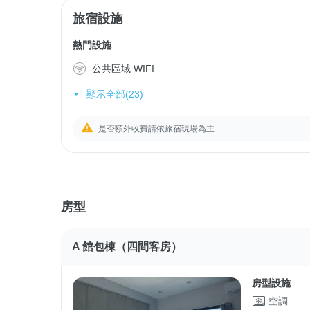
旅宿設施
熱門設施
公共區域 WIFI
顯示全部(23)
是否額外收費請依旅宿現場為主
房型
A 館包棟（四間客房）
房型設施
空調