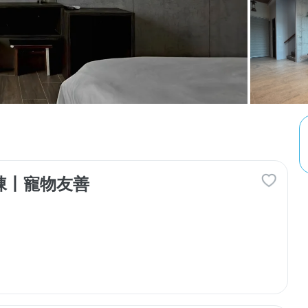
包棟丨寵物友善