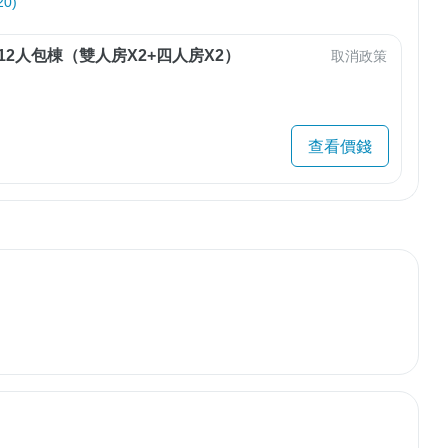
0)
12人包棟（雙人房X2+四人房X2）
取消政策
查看價錢