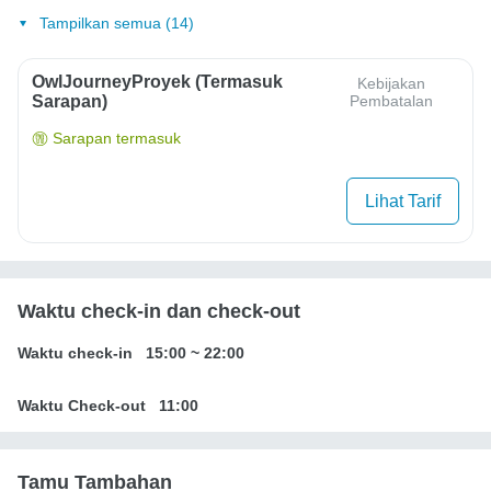
Tampilkan semua (14)
OwlJourneyProyek (Termasuk
Kebijakan
Sarapan)
Pembatalan
Sarapan termasuk
Lihat Tarif
Waktu check-in dan check-out
Waktu check-in
15:00
~
22:00
Waktu Check-out
11:00
Tamu Tambahan