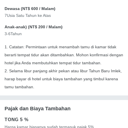
Dewasa (
NT$ 600
/ Malam)
7Usia Satu Tahun ke Atas
Anak-anak) (
NT$ 200
/ Malam)
3-6Tahun
1. Catatan: Permintaan untuk menambah tamu di kamar tidak
berarti tempat tidur akan ditambahkan. Mohon konfirmasi dengan
hotel jika Anda membutuhkan tempat tidur tambahan.
2. Selama libur panjang akhir pekan atau libur Tahun Baru Imlek,
harap bayar di hotel untuk biaya tambahan yang timbul karena
tamu tambahan.
Pajak dan Biaya Tambahan
TONG
5 %
Harga kamar biasanya sudah termasuk pajak.5%