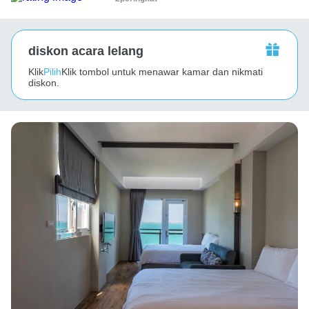
diskon acara lelang
Klik
Pilih
Klik tombol untuk menawar kamar dan nikmati
diskon.