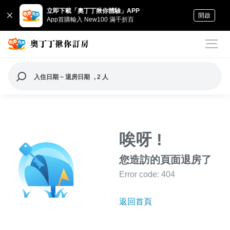
立即下載「奧丁丁揪你體驗」APP
開啟
App首購輸入 New100 滿千折百
入住日期 ~ 退房日期
, 2 人
唉呀 !
您造訪的頁面退房了
Error code: 404
返回首頁