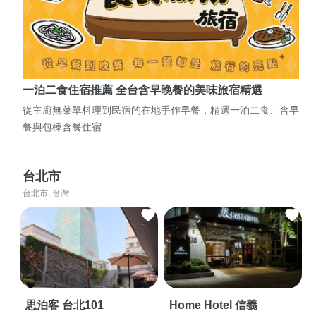
一泊二食住宿推薦 全台含早晚餐的美味旅宿精選
從主廚無菜單料理到民宿的在地手作早餐，精選一泊二食、含早
餐與包棟含餐住宿
台北市
台北市, 台灣
思泊客 台北101
Home Hotel 信義