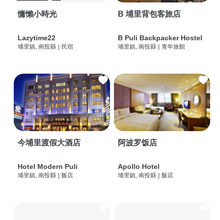
慵懶小時光
B 埔里背包客旅店
Lazytime22
B Puli Backpacker Hostel
埔里鎮, 南投縣
|
民宿
埔里鎮, 南投縣
|
青年旅館
今埔里渡假大酒店
阿波罗饭店
Hotel Modern Puli
Apollo Hotel
埔里鎮, 南投縣
|
飯店
埔里鎮, 南投縣
|
飯店