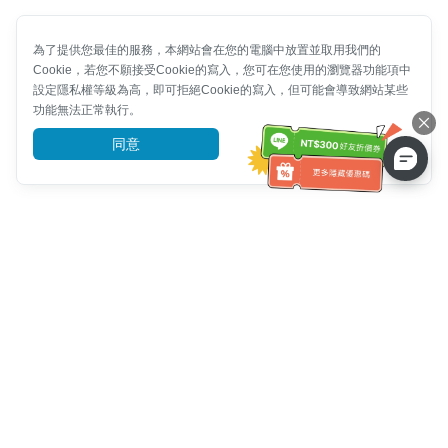
為了提供您最佳的服務，本網站會在您的電腦中放置並取用我們的
Cookie，若您不願接受Cookie的寫入，您可在您使用的瀏覽器功能項中
設定隱私權等級為高，即可拒絕Cookie的寫入，但可能會導致網站某些
功能無法正常執行。
同意
前往了解
客服資訊
客服電話：
+886-2-6610-0183
(銀髮族友善)