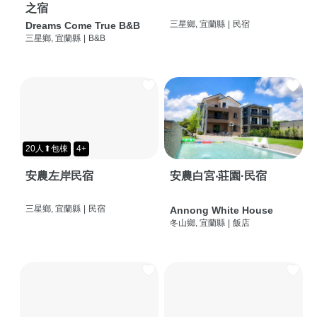
之宿
三星鄉, 宜蘭縣
|
民宿
Dreams Come True B&B
三星鄉, 宜蘭縣
|
B&B
20人⬆包棟
4+
安農左岸民宿
安農白宮‧莊園·民宿
三星鄉, 宜蘭縣
|
民宿
Annong White House
冬山鄉, 宜蘭縣
|
飯店