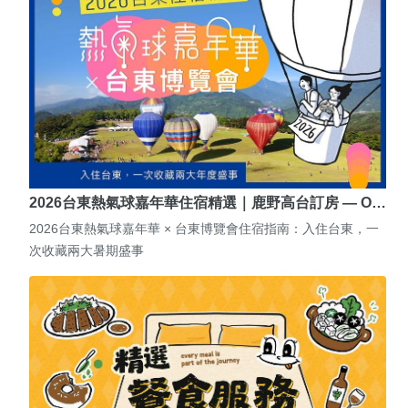
2026台東熱氣球嘉年華住宿精選｜鹿野高台訂房 — O…
2026台東熱氣球嘉年華 × 台東博覽會住宿指南：入住台東，一
次收藏兩大暑期盛事