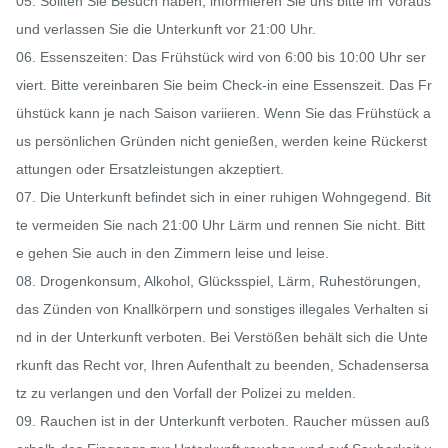
05. Sollten Sie Besuch haben, informieren Sie uns bitte im Voraus 
und verlassen Sie die Unterkunft vor 21:00 Uhr.

06. Essenszeiten: Das Frühstück wird von 6:00 bis 10:00 Uhr ser
viert. Bitte vereinbaren Sie beim Check-in eine Essenszeit. Das Fr
ühstück kann je nach Saison variieren. Wenn Sie das Frühstück a
us persönlichen Gründen nicht genießen, werden keine Rückerst
attungen oder Ersatzleistungen akzeptiert.

07. Die Unterkunft befindet sich in einer ruhigen Wohngegend. Bit
te vermeiden Sie nach 21:00 Uhr Lärm und rennen Sie nicht. Bitt
e gehen Sie auch in den Zimmern leise und leise.

08. Drogenkonsum, Alkohol, Glücksspiel, Lärm, Ruhestörungen, 
das Zünden von Knallkörpern und sonstiges illegales Verhalten si
nd in der Unterkunft verboten. Bei Verstößen behält sich die Unte
rkunft das Recht vor, Ihren Aufenthalt zu beenden, Schadensersa
tz zu verlangen und den Vorfall der Polizei zu melden.

09. Rauchen ist in der Unterkunft verboten. Raucher müssen auß