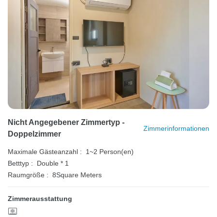
Nicht Angegebener Zimmertyp -
Zimmerinformationen
Doppelzimmer
Maximale Gästeanzahl :
1~2 Person(en)
Betttyp :
Double * 1
Raumgröße :
8Square Meters
Zimmerausstattung