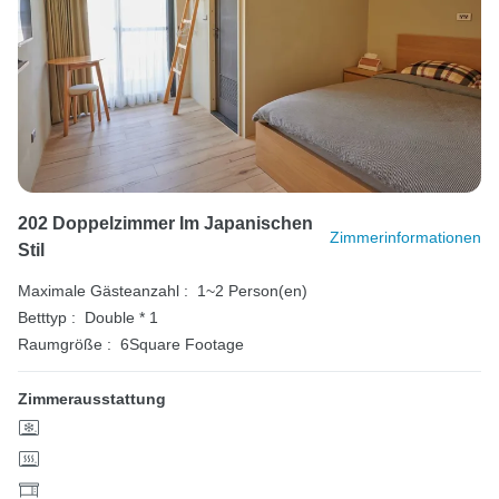
202 Doppelzimmer Im Japanischen
Zimmerinformationen
Stil
Maximale Gästeanzahl :
1~2 Person(en)
Betttyp :
Double * 1
Raumgröße :
6Square Footage
Zimmerausstattung