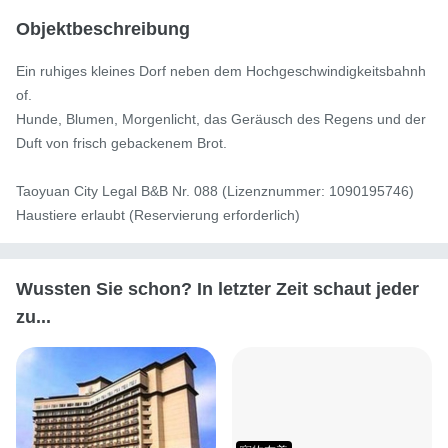
Objektbeschreibung
Ein ruhiges kleines Dorf neben dem Hochgeschwindigkeitsbahnh
of.

Hunde, Blumen, Morgenlicht, das Geräusch des Regens und der 
Duft von frisch gebackenem Brot.

Taoyuan City Legal B&B Nr. 088 (Lizenznummer: 1090195746)

Haustiere erlaubt (Reservierung erforderlich)
Wussten Sie schon? In letzter Zeit schaut jeder
zu...