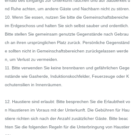
erhalb des Eingangs zur Unterkunft rauchen und auf Sauberkeit u
nd Ruhe achten, um andere Gäste und Nachbarn nicht zu stören.

10. Wenn Sie essen, nutzen Sie bitte die Gemeinschaftsbereiche 
im Erdgeschoss und halten Sie sich selbst sauber und ordentlich. 
Bitte stellen Sie gemeinsam genutzte Gegenstände nach Gebrau
ch an ihren ursprünglichen Platz zurück. Persönliche Gegenständ
e sollten nicht in Gemeinschaftsbereichen zurückgelassen werde
n, um Verlust zu vermeiden.

11. Bitte verwenden Sie keine brennbaren und gefährlichen Gege
nstände wie Gasherde, Induktionskochfelder, Feuerzeuge oder K
ochutensilien in Innenräumen.

12. Haustiere sind erlaubt: Bitte besprechen Sie die Erlaubtheit vo
n Haustieren im Voraus mit der Unterkunft. Die Gebühren für Hau
stiere richten sich nach der Anzahl zusätzlicher Gäste. Bitte beac
hten Sie die folgenden Regeln für die Unterbringung von Haustier