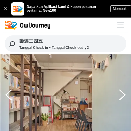
Dapatkan Aplikasi kami & kupon pesanan
Membuka
pertama: New100
蹤遊三四五
Tanggal Check-in ~ Tanggal Check-out
, 2