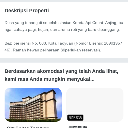
Deskripsi Properti
Desa yang tenang di sebelah stasiun Kereta Api Cepat. Anjing, bu
nga, cahaya pagi, hujan, dan aroma roti yang baru dipanggang.

B&B berlisensi No. 088, Kota Taoyuan (Nomor Lisensi: 10901957
46). Ramah hewan peliharaan (diperlukan reservasi).
Berdasarkan akomodasi yang telah Anda lihat,
kami rasa Anda mungkin menyukai...
寵物友善