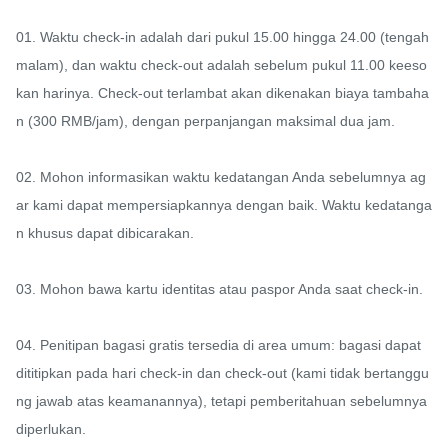
01. Waktu check-in adalah dari pukul 15.00 hingga 24.00 (tengah 
malam), dan waktu check-out adalah sebelum pukul 11.00 keeso
kan harinya. Check-out terlambat akan dikenakan biaya tambaha
n (300 RMB/jam), dengan perpanjangan maksimal dua jam.

02. Mohon informasikan waktu kedatangan Anda sebelumnya ag
ar kami dapat mempersiapkannya dengan baik. Waktu kedatanga
n khusus dapat dibicarakan.

03. Mohon bawa kartu identitas atau paspor Anda saat check-in.

04. Penitipan bagasi gratis tersedia di area umum: bagasi dapat 
dititipkan pada hari check-in dan check-out (kami tidak bertanggu
ng jawab atas keamanannya), tetapi pemberitahuan sebelumnya 
diperlukan.
