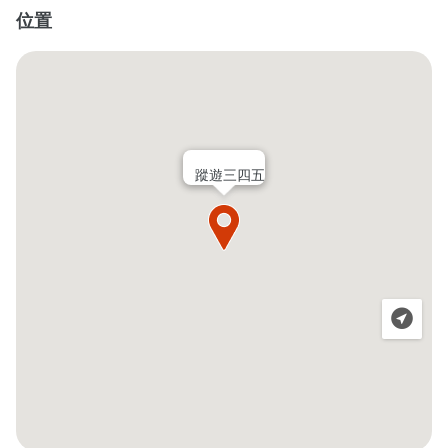
位置
蹤遊三四五