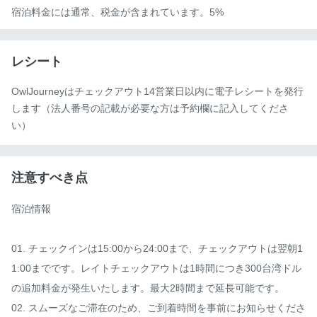
宿泊料金には通常、税金が含まれています。5%
レシート
OwlJourneyはチェックアウト14営業日以内に電子レシートを発行
します（法人番号の記載が必要な方は予約欄に記入してくださ
い）
注意すべき点
宿泊情報

01. チェックインは15:00から24:00まで、チェックアウトは翌朝1
1:00までです。レイトチェックアウトは1時間につき300台湾ドル
の追加料金が発生いたします。最大2時間まで延長可能です。

02. スムーズなご滞在のため、ご到着時間を事前にお知らせくださ