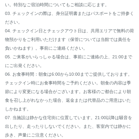
い。特別なご宿泊時間についてもご相談に応じます。

03. チェックインの際は、身分証明書またはパスポートをご持参く
ださい。

04. チェックイン日とチェックアウト日は、共用エリアで無料の荷
物預かりをご利用いただけます（保管については当館では責任を
負いかねます）。事前にご連絡ください。

05. ご来客がいらっしゃる場合は、事前にご連絡の上、21:00まで
にご出発ください。

06. お食事時間：朝食は6:00から10:00までご提供しております。
チェックイン時にお食事時間をご予約ください。朝食の内容は季
節により変更になる場合がございます。お客様のご都合により朝
食を召し上がれなかった場合、返金または代替品のご用意はいた
しかねます。

07. 当施設は静かな住宅街に位置しています。21:00以降は騒音を
出したり、走ったりしないでください。また、客室内では静かに
歩き、声量にご注意ください。
