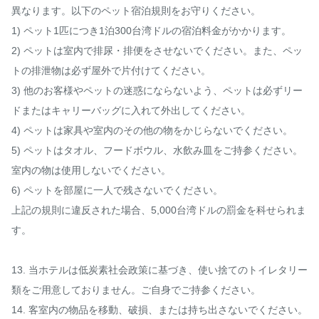
異なります。以下のペット宿泊規則をお守りください。

1) ペット1匹につき1泊300台湾ドルの宿泊料金がかかります。

2) ペットは室内で排尿・排便をさせないでください。また、ペッ
トの排泄物は必ず屋外で片付けてください。

3) 他のお客様やペットの迷惑にならないよう、ペットは必ずリー
ドまたはキャリーバッグに入れて外出してください。

4) ペットは家具や室内のその他の物をかじらないでください。

5) ペットはタオル、フードボウル、水飲み皿をご持参ください。
室内の物は使用しないでください。

6) ペットを部屋に一人で残さないでください。

上記の規則に違反された場合、5,000台湾ドルの罰金を科せられま
す。

13. 当ホテルは低炭素社会政策に基づき、使い捨てのトイレタリー
類をご用意しておりません。ご自身でご持参ください。

14. 客室内の物品を移動、破損、または持ち出さないでください。