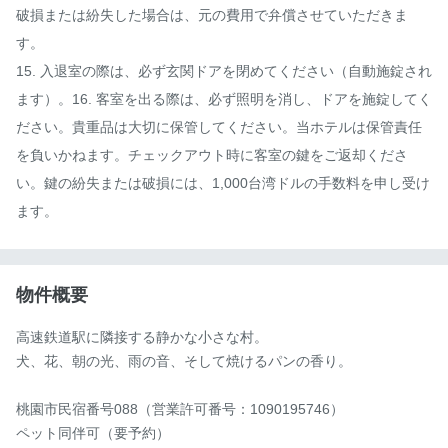
破損または紛失した場合は、元の費用で弁償させていただきま
す。

15. 入退室の際は、必ず玄関ドアを閉めてください（自動施錠され
ます）。16. 客室を出る際は、必ず照明を消し、ドアを施錠してく
ださい。貴重品は大切に保管してください。当ホテルは保管責任
を負いかねます。チェックアウト時に客室の鍵をご返却くださ
い。鍵の紛失または破損には、1,000台湾ドルの手数料を申し受け
ます。
物件概要
高速鉄道駅に隣接する静かな小さな村。

犬、花、朝の光、雨の音、そして焼けるパンの香り。

桃園市民宿番号088（営業許可番号：1090195746）

ペット同伴可（要予約）