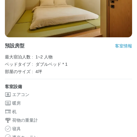
預設房型
客室情報
最大宿泊人数 :
1~2 人物
ベッドタイプ :
ダブルベッド * 1
部屋のサイズ :
4坪
客室設備
エアコン
暖房
机
荷物の重量計
寝具