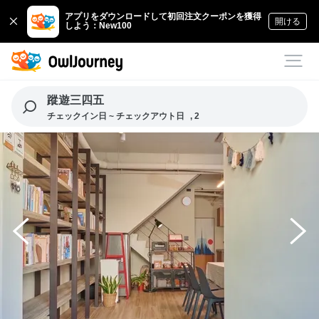
アプリをダウンロードして初回注文クーポンを獲得
開ける
しよう：New100
蹤遊三四五
チェックイン日 ~ チェックアウト日
, 2