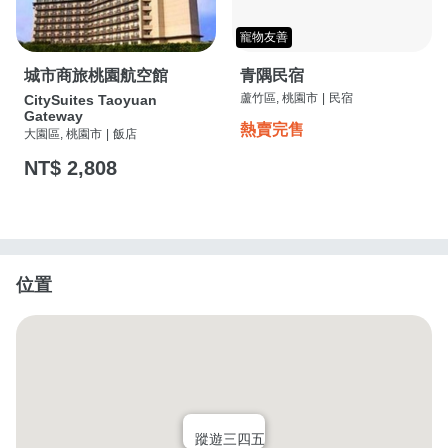
寵物友善
城市商旅桃園航空館
青隅民宿
蘆竹區, 桃園市
|
民宿
CitySuites Taoyuan
Gateway
熱賣完售
大園區, 桃園市
|
飯店
NT$ 2,808
位置
蹤遊三四五