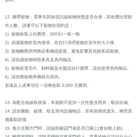
12. 攜帶寵物：需事先與旅宿討論寵物狀態是否合適，其收費比照額
外人數。請遵守以下寵物住宿約定：

1). 寵物收取入住費用，300元/一寵一晚

2). 勿讓寵物於室內便溺，並自行清理寵物於室外的大小便。

3). 寵物離開房間務必牽繩或提籠，避免影響其他旅客或寵物。

4). 請勿讓寵物啃咬家具及房內物品。                                                    

5). 寵物若需毛巾、飼料碗及水盤請自行攜帶，請勿使用房內物品。

6). 請勿將寵物單獨留在房內。

若違反上述事項任一項將收取 5,000 元費用。

13. 為配合低碳島政策，本旅館不提供一次性盥洗用具，敬請自備。

14. 請勿搬動、破壞、取走房內設備物品，若有損壞或遺失，將照原
價索取賠償。

15. 進出玄關大門時，請協助確認門扇是否已關上(會自動上鎖)。

16. 離開房間時，請隨手關燈並將房門鎖上，貴重的物品請自行小心