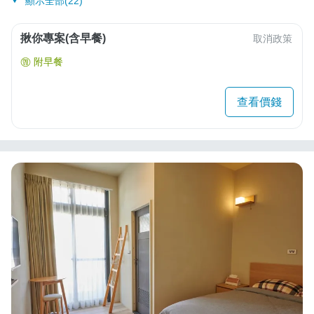
顯示全部(22)
揪你專案(含早餐)
取消政策
附早餐
查看價錢