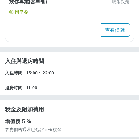
揪你專案(含早餐)
取消政策
附早餐
查看價錢
入住與退房時間
入住時間
15:00
~
22:00
退房時間
11:00
稅金及附加費用
增值稅
5 %
客房價格通常已包含 5% 稅金