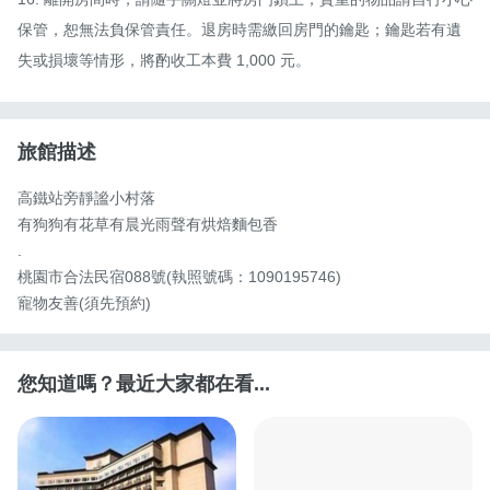
保管，恕無法負保管責任。退房時需繳回房門的鑰匙；鑰匙若有遺
失或損壞等情形，將酌收工本費 1,000 元。
旅館描述
高鐵站旁靜謐小村落

有狗狗有花草有晨光雨聲有烘焙麵包香

.

桃園市合法民宿088號(執照號碼：1090195746)

寵物友善(須先預約)
您知道嗎？最近大家都在看...