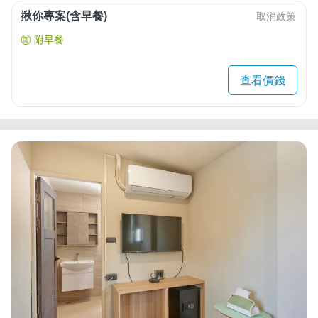
揪你專案(含早餐)
取消政策
附早餐
查看價錢