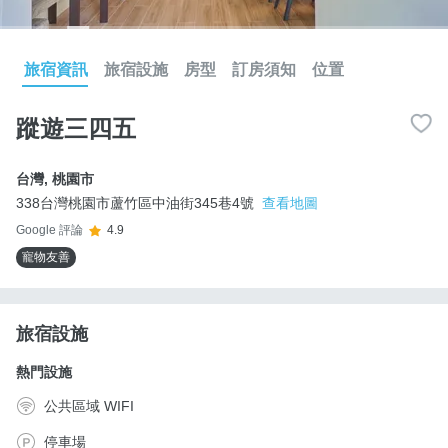
旅宿資訊
旅宿設施
房型
訂房須知
位置
蹤遊三四五
台灣
,
桃園市
338台灣桃園市蘆竹區中油街345巷4號
查看地圖
Google 評論
4.9
寵物友善
旅宿設施
熱門設施
公共區域 WIFI
停車場