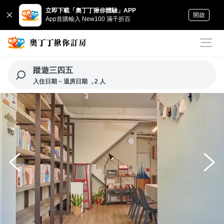
立即下載「奧丁丁揪你體驗」APP
開啟
App首購輸入 New100 滿千折百
蹤遊三四五
入住日期 ~ 退房日期
, 2 人