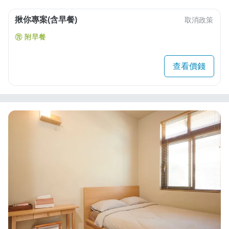
揪你專案(含早餐)
取消政策
附早餐
查看價錢