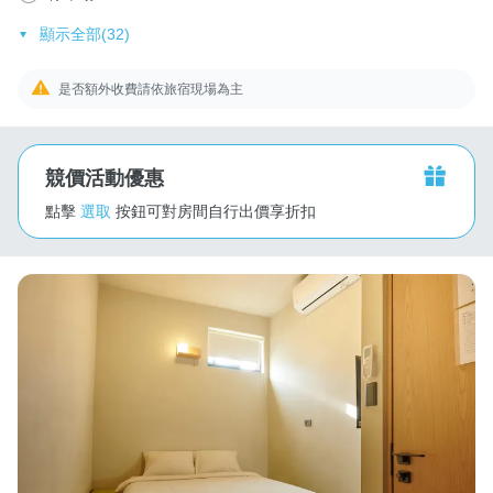
顯示全部(32)
是否額外收費請依旅宿現場為主
競價活動優惠
點擊
選取
按鈕可對房間自行出價享折扣