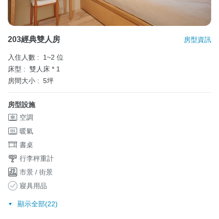
203經典雙人房
房型資訊
入住人數 :
1~2 位
床型 :
雙人床 * 1
房間大小 :
5坪
房型設施
空調
暖氣
書桌
行李秤重計
市景 / 街景
寢具用品
顯示全部(22)