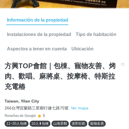
Información de la propiedad
Instalaciones de la propiedad
Tipo de habitación
Aspectos a tener en cuenta
Ubicación
方興TOP會館｜包棟、寵物友善、烤
肉、歡唱、麻將桌、按摩椅、特斯拉
充電樁
Taiwan
,
Yilan City
266台灣宜蘭縣三星鄉行健七路75號
Ver mapa
Reseñas de Google
5
11~20人包棟
10人⬇包棟
山海景觀
派對狂歡
寵物友善