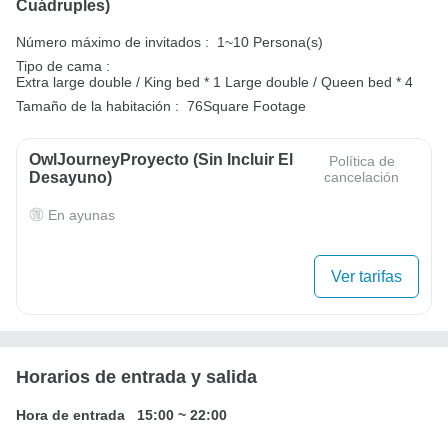
Cuádruples)
Número máximo de invitados :
1~10 Persona(s)
Tipo de cama :
Extra large double / King bed * 1
Large double / Queen bed * 4
Tamaño de la habitación :
76Square Footage
OwlJourneyProyecto (sin Incluir El
Política de
Desayuno)
cancelación
En ayunas
Ver tarifas
Horarios de entrada y salida
Hora de entrada
15:00
~
22:00