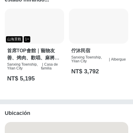
山海景觀
1+
首席TOP會館｜寵物友
佇沐民宿
善、烤肉、歡唱、麻將
Sanxing Township,
|
Albergue
Yilan City
桌、按摩椅、特斯拉充電
Sanxing Township,
|
Casa de
Yilan City
familia
NT$ 3,792
樁
NT$ 5,195
Ubicación