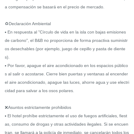
a compensación se basará en el precio de mercado.

♻️Declaración Ambiental

▪ En respuesta al "Círculo de vida en la isla con bajas emisiones 
de carbono", el B&B no proporciona de forma proactiva suministr
os desechables (por ejemplo, juego de cepillo y pasta de diente
s).

▪ Por favor, apague el aire acondicionado en los espacios público
s al salir o acostarse. Cierre bien puertas y ventanas al encender 
el aire acondicionado, apague las luces, ahorre agua y use electri
cidad para salvar a los osos polares.

❌Asuntos estrictamente prohibidos

▪ El hotel prohíbe estrictamente el uso de fuegos artificiales, fiest
as, consumo de drogas y otras actividades ilegales. Si se encuen
tran, se llamará a la policía de inmediato, se cancelarán todos los 