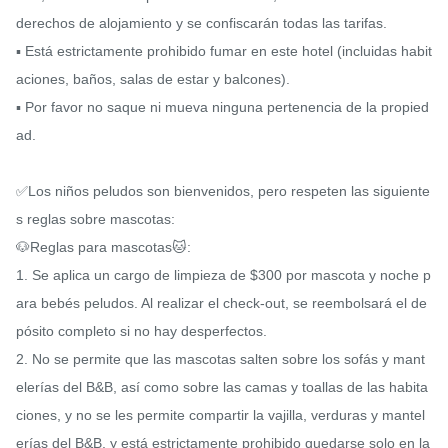
derechos de alojamiento y se confiscarán todas las tarifas.

▪ Está estrictamente prohibido fumar en este hotel (incluidas habit
aciones, baños, salas de estar y balcones).

▪ Por favor no saque ni mueva ninguna pertenencia de la propied
ad.

✅Los niños peludos son bienvenidos, pero respeten las siguiente
s reglas sobre mascotas:

🐶Reglas para mascotas🐱:

1. Se aplica un cargo de limpieza de $300 por mascota y noche p
ara bebés peludos. Al realizar el check-out, se reembolsará el de
pósito completo si no hay desperfectos.

2. No se permite que las mascotas salten sobre los sofás y mant
elerías del B&B, así como sobre las camas y toallas de las habita
ciones, y no se les permite compartir la vajilla, verduras y mantel
erías del B&B, y está estrictamente prohibido quedarse solo en la