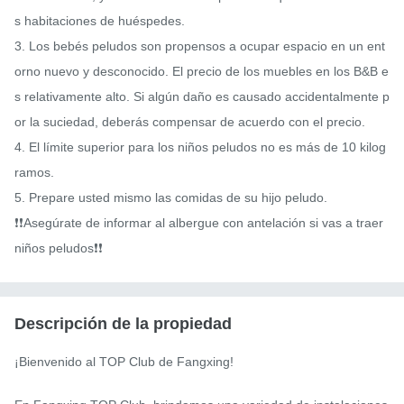
s habitaciones de huéspedes.

3. Los bebés peludos son propensos a ocupar espacio en un ent
orno nuevo y desconocido. El precio de los muebles en los B&B e
s relativamente alto. Si algún daño es causado accidentalmente p
or la suciedad, deberás compensar de acuerdo con el precio.

4. El límite superior para los niños peludos no es más de 10 kilog
ramos.

5. Prepare usted mismo las comidas de su hijo peludo.

❗️❗️Asegúrate de informar al albergue con antelación si vas a traer 
niños peludos❗️❗️
Descripción de la propiedad
¡Bienvenido al TOP Club de Fangxing!
