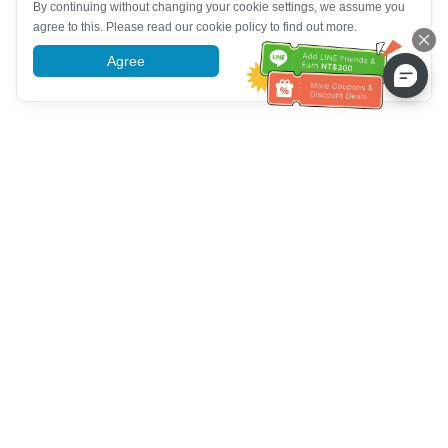
By continuing without changing your cookie settings, we assume you
agree to this. Please read our cookie policy to find out more.
Agree
More information
Ayuda del servicio de atención al cliente
Llámenos：
+886-2-6610-0183
(Apto para personas mayores)
Número de fax：
+886-2-6610-0185
Horario de oficina：
días laborables 10:00 ~ 18:30