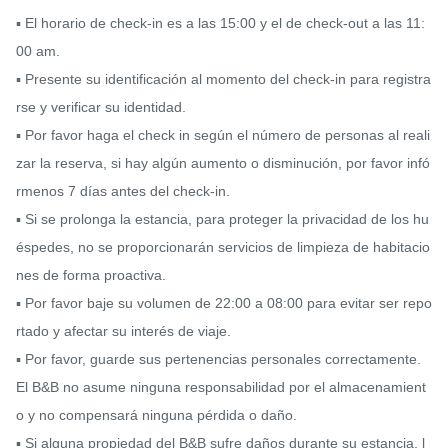
▪ El horario de check-in es a las 15:00 y el de check-out a las 11:
00 am.

▪ Presente su identificación al momento del check-in para registra
rse y verificar su identidad.

▪ Por favor haga el check in según el número de personas al reali
zar la reserva, si hay algún aumento o disminución, por favor infó
rmenos 7 días antes del check-in.

▪ Si se prolonga la estancia, para proteger la privacidad de los hu
éspedes, no se proporcionarán servicios de limpieza de habitacio
nes de forma proactiva.

▪ Por favor baje su volumen de 22:00 a 08:00 para evitar ser repo
rtado y afectar su interés de viaje.

▪ Por favor, guarde sus pertenencias personales correctamente. 
El B&B no asume ninguna responsabilidad por el almacenamient
o y no compensará ninguna pérdida o daño.

▪ Si alguna propiedad del B&B sufre daños durante su estancia, l