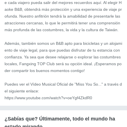
e cada viajero pueda salir del mejores recuerdos aquí. Al elegir H
aoke B&B, obtendrá más protección y una experiencia de viaje pr
ofunda. Nuestro anfitrión tendrá la amabilidad de presentarle las 
atracciones cercanas, lo que le permitirá tener una comprensión 
más profunda de las costumbres, la vida y la cultura de Taiwán.

Además, también somos un B&B apto para bicicletas y un alojami
ento de viaje legal, para que puedas disfrutar de tu estancia con 
confianza. Ya sea que desee relajarse o explorar las costumbres 
locales, Fangxing TOP Club será su opción ideal. ¡Esperamos po
der compartir los buenos momentos contigo!

Puedes ver el Vídeo Musical Oficial de "Miss You So..." a través d
el siguiente enlace:

https://www.youtube.com/watch?v=oeYgf4ZkdR0
¿Sabías que? Últimamente, todo el mundo ha
estado mirando...