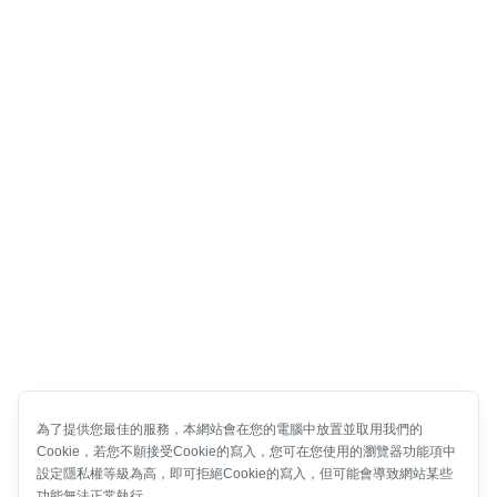
為了提供您最佳的服務，本網站會在您的電腦中放置並取用我們的
Cookie，若您不願接受Cookie的寫入，您可在您使用的瀏覽器功能項中
設定隱私權等級為高，即可拒絕Cookie的寫入，但可能會導致網站某些
功能無法正常執行。