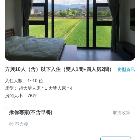
方興10人（含）以下入住（雙人1間+四人房2間）
房型資訊
入住人數 :
1~10 位
床型 :
超大雙人床 * 1
大雙人床 * 4
房間大小 :
76坪
揪你專案(不含早餐)
取消政策
不含餐