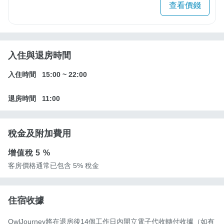
查看價錢
入住與退房時間
入住時間
15:00
~
22:00
退房時間
11:00
稅金及附加費用
增值稅
5 %
客房價格通常已包含 5% 稅金
住宿收據
OwlJourney將在退房後14個工作日內開立電子代收轉付收據（如有