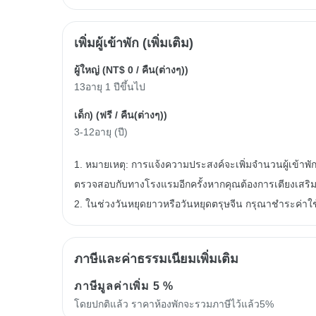
เพิ่มผู้เข้าพัก (เพิ่มเติม)
ผู้ใหญ่ (
NT$ 0
/ คืน(ต่างๆ))
13อายุ 1 ปีขึ้นไป
เด็ก) (
ฟรี
/ คืน(ต่างๆ))
3-12อายุ (ปี)
1. หมายเหตุ: การแจ้งความประสงค์จะเพิ่มจำนวนผู้เข้าพั
ตรวจสอบกับทางโรงแรมอีกครั้งหากคุณต้องการเตียงเสริ
2. ในช่วงวันหยุดยาวหรือวันหยุดตรุษจีน กรุณาชำระค่าใช้จ่
ภาษีและค่าธรรมเนียมเพิ่มเติม
ภาษีมูลค่าเพิ่ม
5 %
โดยปกติแล้ว ราคาห้องพักจะรวมภาษีไว้แล้ว5%