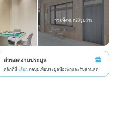
รวมทั้งหมด20รูปถ่าย
ส่วนลดงานประมูล
คลิกที่นี่
เลือก
กดปุ่มเพื่อประมูลห้องพักและรับส่วนลด