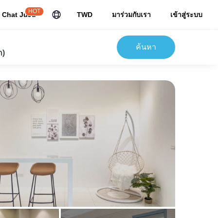
HOT
Chat JuJu
TWD
มาร่วมกับเรา
เข้าสู่ระบบ
ค้นหา
ก)