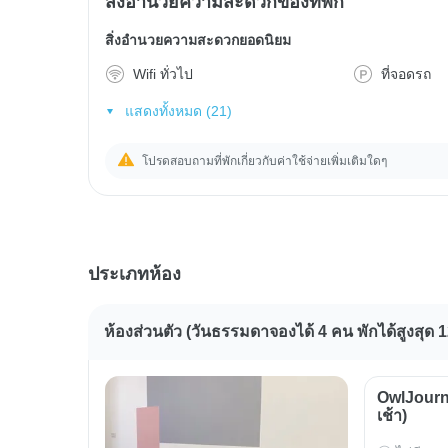
สิ่งอำนวยความสะดวกของที่พัก
สิ่งอำนวยความสะดวกยอดนิยม
Wifi ทั่วไป
ที่จอดรถ
แสดงทั้งหมด (21)
โปรดสอบถามที่พักเกี่ยวกับค่าใช้จ่ายเพิ่มเติมใดๆ
ประเภทห้อง
ห้องส่วนตัว (วันธรรมดาจองได้ 4 คน พักได้สูงสุด 
OwlJourn
เช้า)