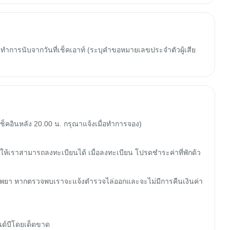
ทำการนับจากวันที่เช็คเอาท์ (ระบุคำขอหมายเลขประจำตัวผู้เสีย
เช็คอินหลัง 20.00 น. กรุณาแจ้งเมื่อทำการจอง)

อให้เราสามารถลงทะเบียนได้ เมื่อลงทะเบียน โปรดชำระค่าที่พักด้ว
ละเสพยา หากตรวจพบเราจะแจ้งตำรวจไล่ออกและจะไม่มีการคืนเงินค่า
ด์บีโดยเด็ดขาด
