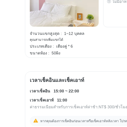
ไม่มีอาห
จำนวนแขกสูงสุด :
1~12 บุคคล
คุณสามารถเพิ่มแขกได้
ประเภทเตียง :
เตียงคู่ * 6
ขนาดห้อง :
50ผิง
เวลาเช็คอินและเช็คเอาท์
เวลาเช็คอิน
15:00
~
22:00
เวลาเช็คเอาท์
11:00
ค่าธรรมเนียมสำหรับการเช็คเอาท์ล่าช้า:
NT$ 300
/ชั่วโม
หากคุณต้องการเช็คอินก่อนเวลาหรือเช็คเอาท์หลังเวลา โปรดสอ