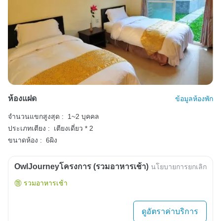
ห้องแฝด
ข้อมูลห้องพัก
จำนวนแขกสูงสุด :
1~2 บุคคล
ประเภทเตียง :
เตียงเดี่ยว * 2
ขนาดห้อง :
6ผิง
OwlJourneyโครงการ (รวมอาหารเช้า)
นโยบายการยกเลิก
รวมอาหารเช้า
ดูอัตราค่าบริการ