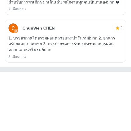
สำหรับการพาเด็กๆ มาเดินเล่น พนักงานทุกคนเป็นกันเองมาก ❤️
7 เดือนก่อน
ChunWen CHEN
4
1. บรรยากาศโดยรวมผ่อนคลายและน่ารื่นรมย์มาก 2. อาหาร
อร่อยและเบาสบาย 3. บรรยากาศการรับประทานอาหารผ่อน
คลายและน่ารื่นรมย์มาก
8 เดือนก่อน