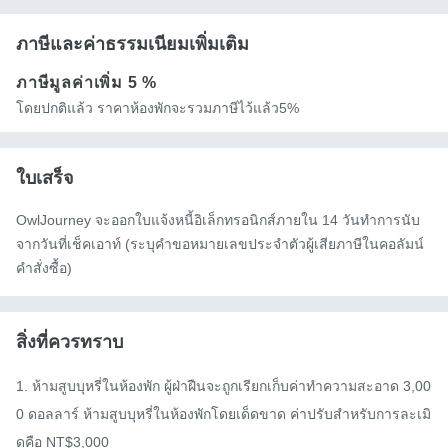
ภาษีและค่าธรรมเนียมเพิ่มเติม
ภาษีมูลค่าเพิ่ม
5 %
โดยปกติแล้ว ราคาห้องพักจะรวมภาษีไว้แล้ว5%
ใบเสร็จ
OwlJourney จะออกใบแจ้งหนี้อิเล็กทรอนิกส์ภายใน 14 วันทำการนับ
จากวันที่เช็คเอาท์ (ระบุคำขอหมายเลขประจำตัวผู้เสียภาษีในคอลัมน์
คำสั่งซื้อ)
สิ่งที่ควรทราบ
1. ห้ามสูบบุหรี่ในห้องพัก ผู้ฝ่าฝืนจะถูกเรียกเก็บค่าทำความสะอาด 3,00
0 ดอลลาร์ ห้ามสูบบุหรี่ในห้องพักโดยเด็ดขาด ค่าปรับสำหรับการละเมิ
ดคือ NT$3,000
