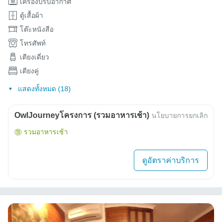
เครื่องปรับอากาศ
ตู้เสื้อผ้า
โต๊ะหนังสือ
โทรศัพท์
เตียงเดี่ยว
เตียงคู่
แสดงทั้งหมด (18)
OwlJourneyโครงการ (รวมอาหารเช้า)
นโยบายการยกเลิก
รวมอาหารเช้า
ดูอัตราค่าบริการ