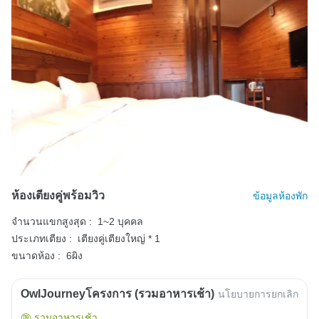
ห้องเตียงคู่พร้อมวิว
ข้อมูลห้องพัก
จำนวนแขกสูงสุด :
1~2 บุคคล
ประเภทเตียง :
เตียงคู่เตียงใหญ่ * 1
ขนาดห้อง :
6ผิง
OwlJourneyโครงการ (รวมอาหารเช้า)
นโยบายการยกเลิก
รวมอาหารเช้า