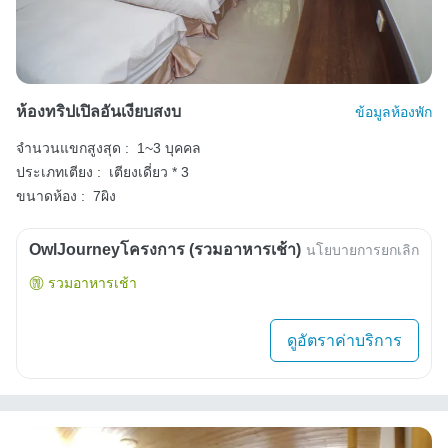
ห้องทริปเปิลอันเงียบสงบ
ข้อมูลห้องพัก
จำนวนแขกสูงสุด :
1~3 บุคคล
ประเภทเตียง :
เตียงเดี่ยว * 3
ขนาดห้อง :
7ผิง
OwlJourneyโครงการ (รวมอาหารเช้า)
นโยบายการยกเลิก
รวมอาหารเช้า
ดูอัตราค่าบริการ