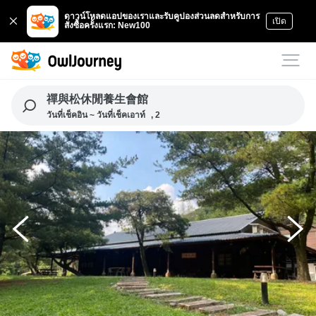
ดาวน์โหลดแอปของเราและรับคูปองส่วนลดสำหรับการ
เปิด
สั่งซื้อครั้งแรก: New100
禪與松休閒養生會館
วันที่เช็คอิน ~ วันที่เช็คเอาท์
, 2