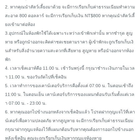
2. หากคุณนำสัตว์เลี้ยงมาด้วย จะมีการเรียกเก็บค่าธรรมเนียมทำความ
สะอาด 800 ดอลลาร์ จะมีการเรียกเก็บเงิน NT$800 หากคุณนำสัตว์เลี้
ยงเข้ามาต่อห้อง

3.อุปกรณ์ในห้องพักใช้ได้เฉพาะระหว่างเข้าพักเท่านั้น หากชำรุด สูญ
หาย หรือถูกนำออกจะคิดค่าชดเชยตามราคา ผู้เข้าพักจะถูกเรียกเก็บเงิ
นสำหรับสิ่งอำนวยความสะดวกที่เสียหาย สูญหาย หรือนำออกจากห้อง
พัก

4. เวลาเช็คเอาท์คือ 11.00 น. เช้าวันพรุ่งนี้ กรุณาชำระเงินภายในเวล
า 11.00 น. ของวันถัดไปที่เช็คอิน

5. เวลาทำการของเคาน์เตอร์บริการคือตั้งแต่ 07:00 น. ในตอนเช้าถึง 
11:00 น. ในตอนเย็น เคาน์เตอร์บริการของแผนกต้อนรับเริ่มตั้งแต่เวล
า 07:00 น. - 23:00 น.

6. หากคุณออกไปข้างนอกหลังจากเช็คอินแล้ว โปรดฝากกุญแจไว้ที่เคา
น์เตอร์เพื่อความปลอดภัย หากสูญหาย จะมีการเรียกเก็บค่าธรรมเนียม 
กรุณาฝากกุญแจห้องไว้ที่แผนกต้อนรับหากคุณต้องการออกไปข้างนอก
หลังเช็คอิน คุณจะถูกเรียกเก็บเงินหากกุญแจห้องหาย
