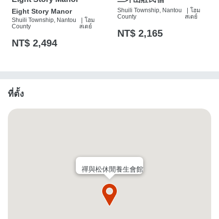
Shuili Township, Nantou
|
โฮม
Eight Story Manor
County
สเตย์
Shuili Township, Nantou
|
โฮม
County
สเตย์
NT$ 2,165
NT$ 2,494
ที่ตั้ง
禪與松休閒養生會館