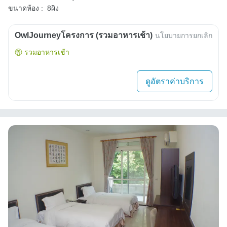
ขนาดห้อง :
8ผิง
OwlJourneyโครงการ (รวมอาหารเช้า)
นโยบายการยกเลิก
รวมอาหารเช้า
ดูอัตราค่าบริการ