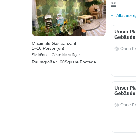
Alle anzei
Unser Pl
Gebäude 
Maximale Gästeanzahl :
1~16 Person(en)
Ohne Fr
Sie können Gäste hinzufügen
Raumgröße :
60Square Footage
Unser Pl
Gebäude 
Ohne Fr