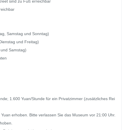
reet sind zu Fuß erreichbar

reichbar

tag, Samstag und Sonntag)

ienstag und Freitag)

 und Samstag)

ten

nde; 1.600 Yuan/Stunde für ein Privatzimmer (zusätzliches Rei
 Yuan erhoben. Bitte verlassen Sie das Museum vor 21:00 Uhr.
