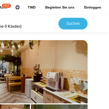
HOT
JuJu
TWD
Begleiten Sie uns
Einloggen
Suchen
e 0 Kinder)