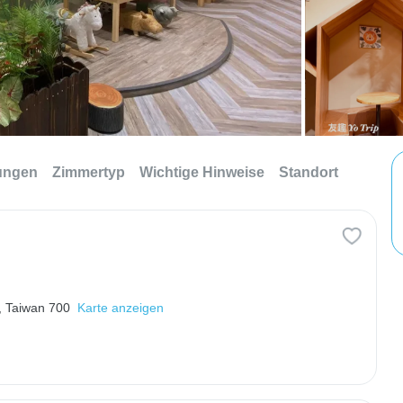
tungen
Zimmertyp
Wichtige Hinweise
Standort
y, Taiwan 700
Karte anzeigen