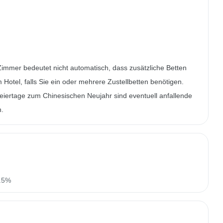
Zimmer bedeutet nicht automatisch, dass zusätzliche Betten
m Hotel, falls Sie ein oder mehrere Zustellbetten benötigen.
iertage zum Chinesischen Neujahr sind eventuell anfallende
n.
n.5%