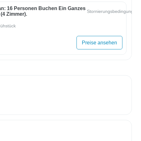
an: 16 Personen Buchen Ein Ganzes
Stornierungsbedingungen
(4 Zimmer).
ühstück
Preise ansehen