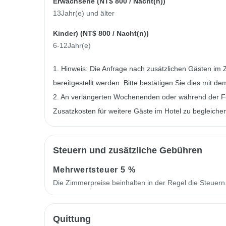
Erwachsene (
NT$ 800
/ Nacht(n))
13Jahr(e) und älter
Kinder) (
NT$ 800
/ Nacht(n))
6-12Jahr(e)
1. Hinweis: Die Anfrage nach zusätzlichen Gästen im 
bereitgestellt werden. Bitte bestätigen Sie dies mit de
2. An verlängerten Wochenenden oder während der Fe
Zusatzkosten für weitere Gäste im Hotel zu begleiche
Steuern und zusätzliche Gebühren
Mehrwertsteuer
5 %
Die Zimmerpreise beinhalten in der Regel die Steuer
Quittung