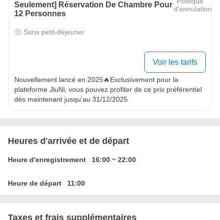
Politique
Seulement] Réservation De Chambre Pour
d'annulation
12 Personnes
Sans petit-déjeuner
Voir les tarifs
Nouvellement lancé en 2025🔥Exclusivement pour la 
plateforme JiuNi, vous pouvez profiter de ce prix préférentiel 
dès maintenant jusqu'au 31/12/2025
Heures d'arrivée et de départ
Heure d'enregistrement
16:00
~
22:00
Heure de départ
11:00
Taxes et frais supplémentaires