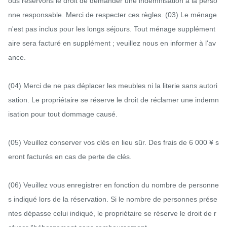
ous réservons le droit de demander une indemnisation à la perso
nne responsable. Merci de respecter ces règles. (03) Le ménage 
n'est pas inclus pour les longs séjours. Tout ménage supplément
aire sera facturé en supplément ; veuillez nous en informer à l'av
ance.

(04) Merci de ne pas déplacer les meubles ni la literie sans autori
sation. Le propriétaire se réserve le droit de réclamer une indemn
isation pour tout dommage causé.

(05) Veuillez conserver vos clés en lieu sûr. Des frais de 6 000 ¥ s
eront facturés en cas de perte de clés.

(06) Veuillez vous enregistrer en fonction du nombre de personne
s indiqué lors de la réservation. Si le nombre de personnes prése
ntes dépasse celui indiqué, le propriétaire se réserve le droit de r