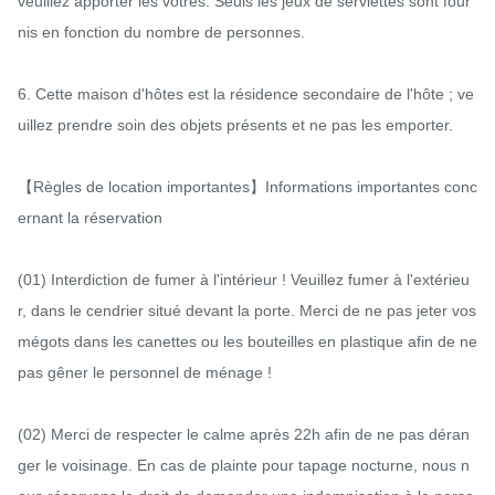
veuillez apporter les vôtres. Seuls les jeux de serviettes sont four
nis en fonction du nombre de personnes.

6. Cette maison d'hôtes est la résidence secondaire de l'hôte ; ve
uillez prendre soin des objets présents et ne pas les emporter.

【Règles de location importantes】Informations importantes conc
ernant la réservation

(01) Interdiction de fumer à l'intérieur ! Veuillez fumer à l'extérieu
r, dans le cendrier situé devant la porte. Merci de ne pas jeter vos 
mégots dans les canettes ou les bouteilles en plastique afin de ne 
pas gêner le personnel de ménage !

(02) Merci de respecter le calme après 22h afin de ne pas déran
ger le voisinage. En cas de plainte pour tapage nocturne, nous n