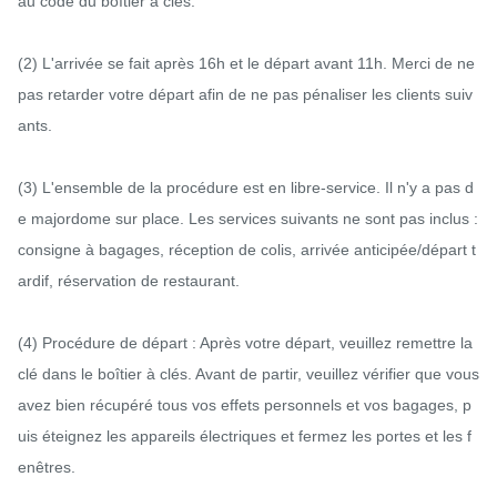
au code du boîtier à clés.

(2) L'arrivée se fait après 16h et le départ avant 11h. Merci de ne 
pas retarder votre départ afin de ne pas pénaliser les clients suiv
ants.

(3) L'ensemble de la procédure est en libre-service. Il n'y a pas d
e majordome sur place. Les services suivants ne sont pas inclus : 
consigne à bagages, réception de colis, arrivée anticipée/départ t
ardif, réservation de restaurant.

(4) Procédure de départ : Après votre départ, veuillez remettre la 
clé dans le boîtier à clés. Avant de partir, veuillez vérifier que vous 
avez bien récupéré tous vos effets personnels et vos bagages, p
uis éteignez les appareils électriques et fermez les portes et les f
enêtres.
