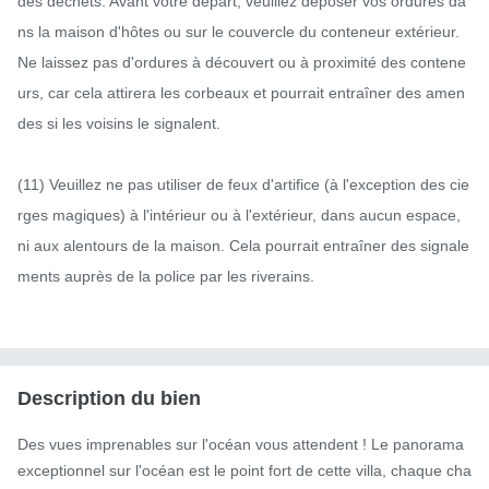
des déchets. Avant votre départ, veuillez déposer vos ordures da
ns la maison d'hôtes ou sur le couvercle du conteneur extérieur. 
Ne laissez pas d'ordures à découvert ou à proximité des contene
urs, car cela attirera les corbeaux et pourrait entraîner des amen
des si les voisins le signalent.

(11) Veuillez ne pas utiliser de feux d'artifice (à l'exception des cie
rges magiques) à l'intérieur ou à l'extérieur, dans aucun espace, 
ni aux alentours de la maison. Cela pourrait entraîner des signale
ments auprès de la police par les riverains.

Description du bien
Des vues imprenables sur l'océan vous attendent ! Le panorama 
exceptionnel sur l'océan est le point fort de cette villa, chaque cha