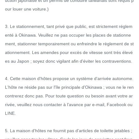
uction japonaise et un permis de conduire taïwanais sont requis p
our louer une voiture.)

3. Le stationnement, tant privé que public, est strictement réglem
enté à Okinawa. Veuillez ne pas occuper les places de stationne
ment, stationner temporairement ou enfreindre le règlement de st
ationnement. Les amendes pour excès de vitesse sont très élevé
es au Japon ; soyez donc vigilant afin d'éviter les contraventions.

4. Cette maison d'hôtes propose un système d'arrivée autonome. 
L'hôte ne réside pas sur l'île principale d'Okinawa ; vous ne le ren
contrerez donc pas. Pour toute question ou besoin avant votre ar
rivée, veuillez nous contacter à l'avance par e-mail, Facebook ou 
LINE.

5. La maison d'hôtes ne fournit pas d'articles de toilette jetables ; 