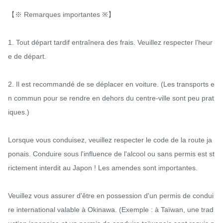
【※ Remarques importantes ※】

1. Tout départ tardif entraînera des frais. Veuillez respecter l'heur
e de départ.

2. Il est recommandé de se déplacer en voiture. (Les transports e
n commun pour se rendre en dehors du centre-ville sont peu prat
iques.)

Lorsque vous conduisez, veuillez respecter le code de la route ja
ponais. Conduire sous l'influence de l'alcool ou sans permis est st
rictement interdit au Japon ! Les amendes sont importantes.

Veuillez vous assurer d'être en possession d'un permis de condui
re international valable à Okinawa. (Exemple : à Taïwan, une trad