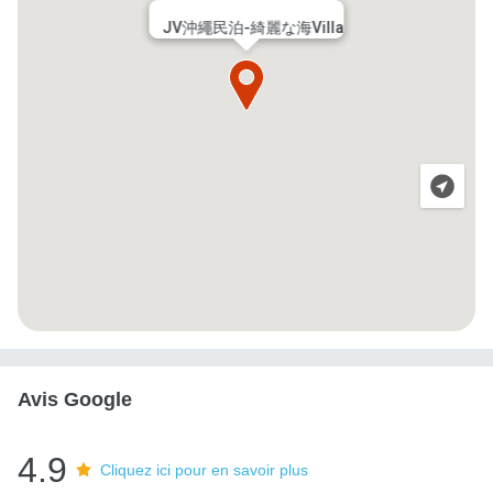
JV沖繩民泊-綺麗な海Villa
Avis Google
4.9
Cliquez ici pour en savoir plus