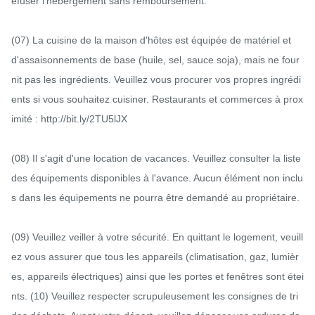
efuser l'hébergement sans remboursement.

(07) La cuisine de la maison d'hôtes est équipée de matériel et 
d'assaisonnements de base (huile, sel, sauce soja), mais ne four
nit pas les ingrédients. Veuillez vous procurer vos propres ingrédi
ents si vous souhaitez cuisiner. Restaurants et commerces à prox
imité : http://bit.ly/2TU5lJX

(08) Il s'agit d'une location de vacances. Veuillez consulter la liste 
des équipements disponibles à l'avance. Aucun élément non inclu
s dans les équipements ne pourra être demandé au propriétaire.

(09) Veuillez veiller à votre sécurité. En quittant le logement, veuill
ez vous assurer que tous les appareils (climatisation, gaz, lumièr
es, appareils électriques) ainsi que les portes et fenêtres sont étei
nts. (10) Veuillez respecter scrupuleusement les consignes de tri 