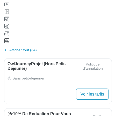
Afficher tout (34)
OwlJourneyProjet (hors Petit-
Politique
Déjeuner)
d'annulation
Sans petit-déjeuner
Voir les tarifs
[🌟10% De Réduction Pour Vous