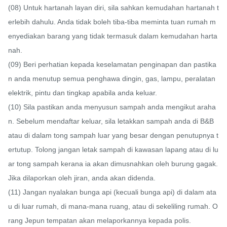
(08) Untuk hartanah layan diri, sila sahkan kemudahan hartanah t
erlebih dahulu. Anda tidak boleh tiba-tiba meminta tuan rumah m
enyediakan barang yang tidak termasuk dalam kemudahan harta
nah.

(09) Beri perhatian kepada keselamatan penginapan dan pastika
n anda menutup semua penghawa dingin, gas, lampu, peralatan 
elektrik, pintu dan tingkap apabila anda keluar.

(10) Sila pastikan anda menyusun sampah anda mengikut araha
n. Sebelum mendaftar keluar, sila letakkan sampah anda di B&B 
atau di dalam tong sampah luar yang besar dengan penutupnya t
ertutup. Tolong jangan letak sampah di kawasan lapang atau di lu
ar tong sampah kerana ia akan dimusnahkan oleh burung gagak. 
Jika dilaporkan oleh jiran, anda akan didenda.

(11) Jangan nyalakan bunga api (kecuali bunga api) di dalam ata
u di luar rumah, di mana-mana ruang, atau di sekeliling rumah. O
rang Jepun tempatan akan melaporkannya kepada polis.
