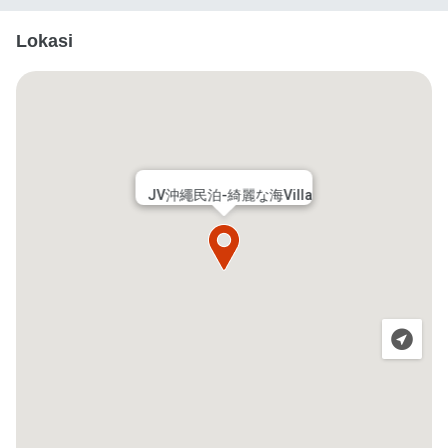
Lokasi
JV沖繩民泊-綺麗な海Villa