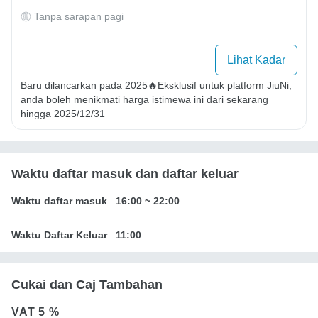
Tanpa sarapan pagi
Lihat Kadar
Baru dilancarkan pada 2025🔥Eksklusif untuk platform JiuNi, 
anda boleh menikmati harga istimewa ini dari sekarang 
hingga 2025/12/31
Waktu daftar masuk dan daftar keluar
Waktu daftar masuk
16:00
~
22:00
Waktu Daftar Keluar
11:00
Cukai dan Caj Tambahan
VAT
5 %