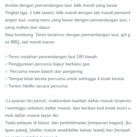
double dengan pemandangan laut, bilik mandi yang besar

Tingkat tiga: 1 bilik tatami, bilik mandi dengan tab mandi pemand
angan laut, ruang tamu yang besar dengan pemandangan laut, r
uang makan dan dapur

Atas bumbung: Teres berjemur dengan pemandangan laut, gril g
as BBQ, tab mandi luaran

✅Teres matahari pemandangan laut 180 darjah

✅Penggunaan percuma dapur barbeku gas

✅ Percuma mesin basuh dan pengering

✅Tempat letak kereta percuma untuk sehingga 4 buah kereta

✅Tonton Netflix secara percuma

⚠️Layanan diri penuh, maklumkan kaedah daftar masuk terperinc
i seminggu sebelum daftar masuk, dan berikan kod kotak kunci u
ntuk daftar masuk layan diri.

Tiada pelayan di lokasi, dan perkhidmatan [simpanan bagasi], [ku
tipan pakej], [daftar masuk awal/daftar keluar lewat] dan [tempah