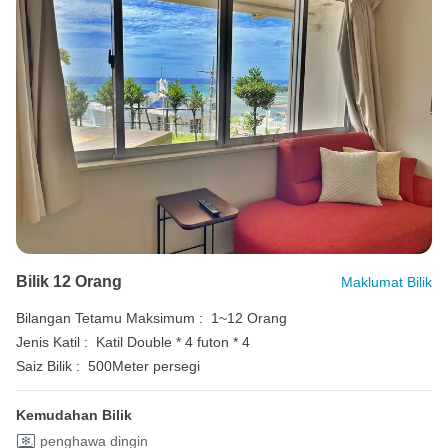
Bilik 12 Orang
Maklumat Bilik
Bilangan Tetamu Maksimum :
1~12 Orang
Jenis Katil :
Katil Double * 4
futon * 4
Saiz Bilik :
500Meter persegi
Kemudahan Bilik
penghawa dingin