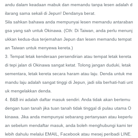
andu dalam keadaan mabuk dan memandu tanpa lesen adalah d
ilarang sama sekali di Jepun! Dendanya berat. 

Sila sahkan bahawa anda mempunyai lesen memandu antaraban
gsa yang sah untuk Okinawa. (Cth: Di Taiwan, anda perlu menunj
ukkan kedua-dua terjemahan Jepun dan lesen memandu tempat
an Taiwan untuk menyewa kereta.)

3. Tempat letak kenderaan persendirian atau tempat letak kereta 
di tepi jalan di Okinawa sangat ketat. Tolong jangan duduki, letak 
sementara, letak kereta secara haram atau laju. Denda untuk me
mandu laju adalah sangat tinggi di Jepun, jadi sila berhati-hati unt
uk mengelakkan denda.

4. B&B ini adalah daftar masuk sendiri. Anda tidak akan bertemu 
dengan tuan tanah jika tuan tanah tidak tinggal di pulau utama O
kinawa. Jika anda mempunyai sebarang pertanyaan atau keperlu
an sebelum mendaftar masuk, anda boleh menghubungi kami ter
lebih dahulu melalui EMAIL, Facebook atau mesej peribadi LINE.
