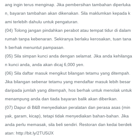
ang ingin terus menginap. Jika pembersihan tambahan diperluka
n, bayaran tambahan akan dikenakan. Sila maklumkan kepada k
ami terlebih dahulu untuk pengaturan.

(04) Tolong jangan pindahkan perabot atau tempat tidur di dalam 
rumah tanpa kebenaran. Sekiranya berlaku kerosakan, tuan tana
h berhak menuntut pampasan.

(05) Sila simpan kunci anda dengan selamat. Jika anda kehilanga
n kunci anda, anda akan dicaj 6,000 yen.

(06) Sila daftar masuk mengikut bilangan tetamu yang ditempah. 
Jika bilangan sebenar tetamu yang mendaftar masuk lebih besar 
daripada jumlah yang ditempah, hos berhak untuk menolak untuk 
menampung anda dan tiada bayaran balik akan diberikan.

(07) Dapur di B&B menyediakan peralatan dan perasa asas (min
yak, garam, kicap), tetapi tidak menyediakan bahan-bahan. Jika 
anda perlu memasak, sila beli sendiri. Restoran dan kedai berdek
atan: http://bit.ly/2TU5lJX
