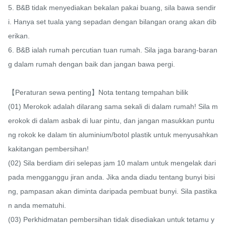
5. B&B tidak menyediakan bekalan pakai buang, sila bawa sendir
i. Hanya set tuala yang sepadan dengan bilangan orang akan dib
erikan.

6. B&B ialah rumah percutian tuan rumah. Sila jaga barang-baran
g dalam rumah dengan baik dan jangan bawa pergi.

【Peraturan sewa penting】Nota tentang tempahan bilik

(01) Merokok adalah dilarang sama sekali di dalam rumah! Sila m
erokok di dalam asbak di luar pintu, dan jangan masukkan puntu
ng rokok ke dalam tin aluminium/botol plastik untuk menyusahkan 
kakitangan pembersihan!

(02) Sila berdiam diri selepas jam 10 malam untuk mengelak dari
pada mengganggu jiran anda. Jika anda diadu tentang bunyi bisi
ng, pampasan akan diminta daripada pembuat bunyi. Sila pastika
n anda mematuhi.

(03) Perkhidmatan pembersihan tidak disediakan untuk tetamu y