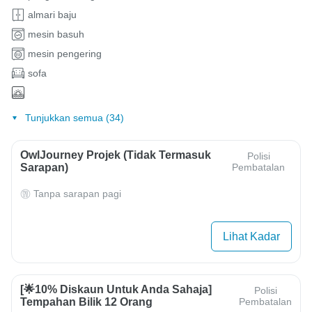
almari baju
mesin basuh
mesin pengering
sofa
Tunjukkan semua (34)
OwlJourney Projek (Tidak Termasuk
Polisi
Sarapan)
Pembatalan
Tanpa sarapan pagi
Lihat Kadar
[🌟10% Diskaun Untuk Anda Sahaja]
Polisi
Tempahan Bilik 12 Orang
Pembatalan