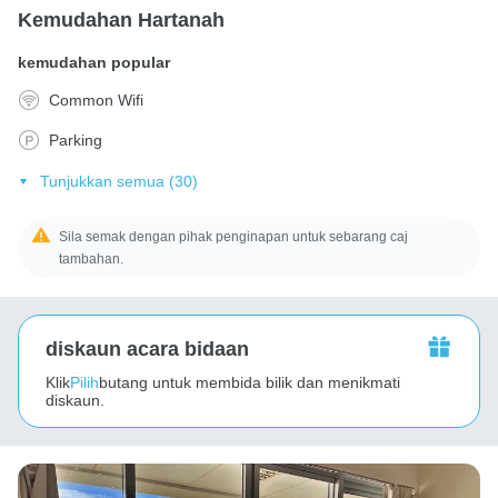
Kemudahan Hartanah
kemudahan popular
Common Wifi
Parking
Tunjukkan semua (30)
Sila semak dengan pihak penginapan untuk sebarang caj
tambahan.
diskaun acara bidaan
Klik
Pilih
butang untuk membida bilik dan menikmati
diskaun.