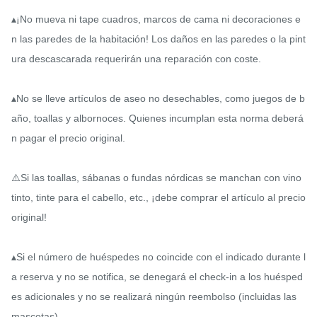
▴¡No mueva ni tape cuadros, marcos de cama ni decoraciones e
n las paredes de la habitación! Los daños en las paredes o la pint
ura descascarada requerirán una reparación con coste.

▴No se lleve artículos de aseo no desechables, como juegos de b
año, toallas y albornoces. Quienes incumplan esta norma deberá
n pagar el precio original.

⚠️Si las toallas, sábanas o fundas nórdicas se manchan con vino 
tinto, tinte para el cabello, etc., ¡debe comprar el artículo al precio 
original!

▴Si el número de huéspedes no coincide con el indicado durante l
a reserva y no se notifica, se denegará el check-in a los huésped
es adicionales y no se realizará ningún reembolso (incluidas las 
mascotas).
