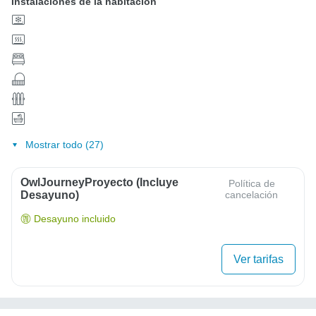
Instalaciones de la habitación
Mostrar todo (27)
OwlJourneyProyecto (Incluye
Política de
Desayuno)
cancelación
Desayuno incluido
Ver tarifas