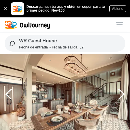
Descarga nuestra app y obtén un cupón para tu
Abierto
primer pedido: New100
WR Guest House
Fecha de entrada ~ Fecha de salida
, 2