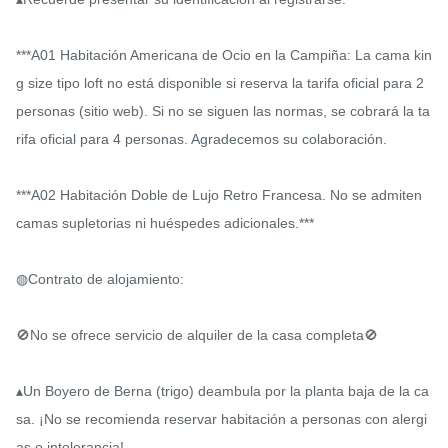
***A01 Habitación Americana de Ocio en la Campiña: La cama kin
g size tipo loft no está disponible si reserva la tarifa oficial para 2 
personas (sitio web). Si no se siguen las normas, se cobrará la ta
rifa oficial para 4 personas. Agradecemos su colaboración.

***A02 Habitación Doble de Lujo Retro Francesa. No se admiten 
camas supletorias ni huéspedes adicionales.***

◍Contrato de alojamiento:

🚫No se ofrece servicio de alquiler de la casa completa🚫

▴Un Boyero de Berna (trigo) deambula por la planta baja de la ca
sa. ¡No se recomienda reservar habitación a personas con alergi
as o intolerancia!
