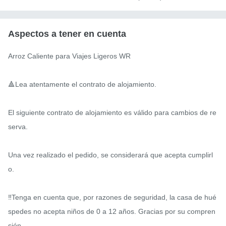
Aspectos a tener en cuenta
Arroz Caliente para Viajes Ligeros WR

🔺Lea atentamente el contrato de alojamiento.

El siguiente contrato de alojamiento es válido para cambios de re
serva.

Una vez realizado el pedido, se considerará que acepta cumplirl
o.

‼️Tenga en cuenta que, por razones de seguridad, la casa de hué
spedes no acepta niños de 0 a 12 años. Gracias por su compren
sión.
