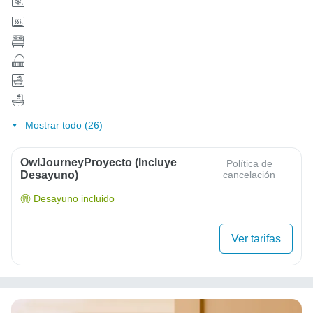
Mostrar todo (26)
OwlJourneyProyecto (Incluye
Política de
Desayuno)
cancelación
Desayuno incluido
Ver tarifas