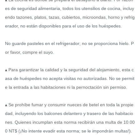
es de seguridad alimentaria, todos los utensilios de cocina, incluy
endo tazones, platos, tazas, cubiertos, microondas, horno y refrig
erador, no están disponibles para el uso de los huéspedes.

No guarde pasteles en el refrigerador; no se proporciona hielo. P
or favor, compre el suyo.

▴ Para garantizar la calidad y la seguridad del alojamiento, esta c
asa de huéspedes no acepta visitas no autorizadas. No se permit
e la entrada a las habitaciones ni la pernoctación sin permiso.

▴ Se prohíbe fumar y consumir nueces de betel en toda la propie
dad, incluyendo los balcones delantero y trasero de las habitacio
nes. Quienes incumplan esta norma recibirán una multa de 10.00
0 NT$ (¡No intente evadir esta norma; se le impondrán multas!).
